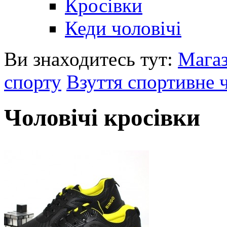
Кросівки
Кеди чоловічі
Ви знаходитесь тут:
Мага
спорту
Взуття спортивне 
Чоловічі кросівки