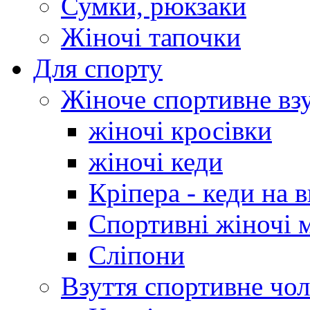
Сумки, рюкзаки
Жіночі тапочки
Для спорту
Жіноче спортивне вз
жіночі кросівки
жіночі кеди
Кріпера - кеди на 
Спортивні жіночі 
Сліпони
Взуття спортивне чол