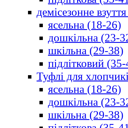
демісезонне взуття
ясельна (18-26)
дошкільна (23-3
шкільна (29-38)
підлітковий (35-
Туфлі для хлопчик
ясельна (18-26)
дошкільна (23-3
шкільна (29-38)
підліткова (35-4