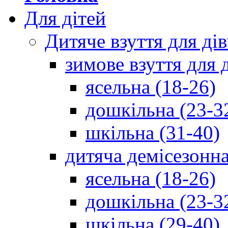
Для дітей
Дитяче взуття для ді
зимове взуття для 
ясельна (18-26)
дошкільна (23-3
шкільна (31-40)
дитяча демісезонна
ясельна (18-26)
дошкільна (23-3
шкільна (29-40)