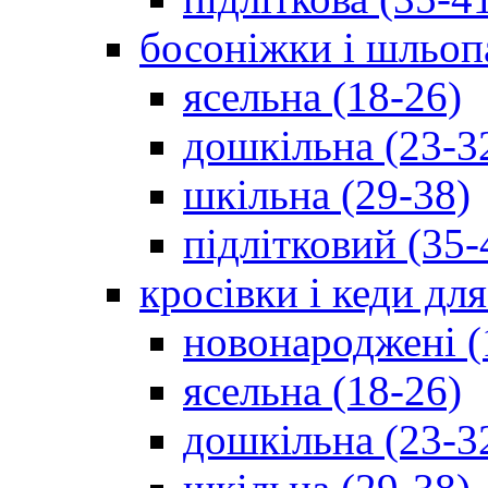
босоніжки і шльоп
ясельна (18-26)
дошкільна (23-3
шкільна (29-38)
підлітковий (35-
кросівки і кеди дл
новонароджені (
ясельна (18-26)
дошкільна (23-3