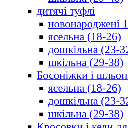
дитячі туфлі
новонароджені 1
ясельна (18-26)
дошкільна (23-3
шкільна (29-38)
Босоніжки і шльоп
ясельна (18-26)
дошкільна (23-3
шкільна (29-38)
Кросовки і кеди дл