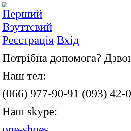
Реєстрація
Вхід
Потрібна допомога? Дзвон
Наш тел:
(066)
977-90-91
(093)
42-0
Наш skype:
one-shoes