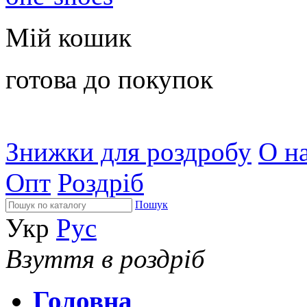
Мій кошик
готова до покупок
Знижки для роздробу
О на
Опт
Роздріб
Пошук
Укр
Рус
Взуття в роздріб
Головна