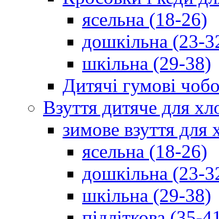
ясельна (18-26)
дошкільна (23-3
шкільна (29-38)
Дитячі гумові чобо
Взуття дитяче для хл
зимове взуття для 
ясельна (18-26)
дошкільна (23-3
шкільна (29-38)
підліткова (35-4