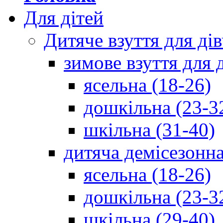
Для дітей
Дитяче взуття для ді
зимове взуття для 
ясельна (18-26)
дошкільна (23-3
шкільна (31-40)
дитяча демісезонна
ясельна (18-26)
дошкільна (23-3
шкільна (29-40)