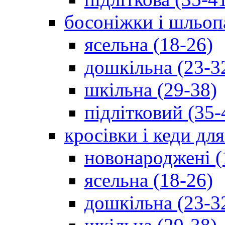
босоніжки і шльоп
ясельна (18-26)
дошкільна (23-3
шкільна (29-38)
підлітковий (35-
кросівки і кеди дл
новонароджені (
ясельна (18-26)
дошкільна (23-3