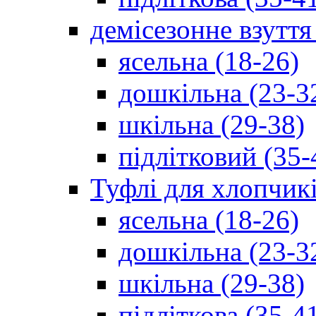
демісезонне взуття
ясельна (18-26)
дошкільна (23-3
шкільна (29-38)
підлітковий (35-
Туфлі для хлопчик
ясельна (18-26)
дошкільна (23-3
шкільна (29-38)
підліткова (35-4