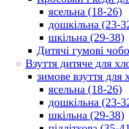
ясельна (18-26)
дошкільна (23-3
шкільна (29-38)
Дитячі гумові чобо
Взуття дитяче для хл
зимове взуття для 
ясельна (18-26)
дошкільна (23-3
шкільна (29-38)
підліткова (35-4