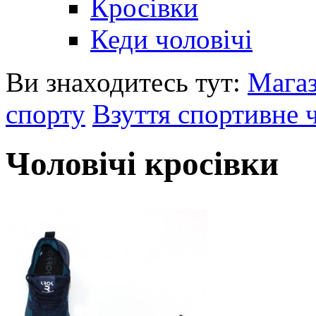
Кросівки
Кеди чоловічі
Ви знаходитесь тут:
Мага
спорту
Взуття спортивне 
Чоловічі кросівки