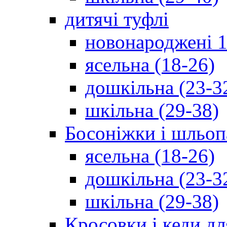
дитячі туфлі
новонароджені 1
ясельна (18-26)
дошкільна (23-3
шкільна (29-38)
Босоніжки і шльоп
ясельна (18-26)
дошкільна (23-3
шкільна (29-38)
Кросовки і кеди дл