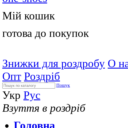
Мій кошик
готова до покупок
Знижки для роздробу
О на
Опт
Роздріб
Пошук
Укр
Рус
Взуття в роздріб
Головна