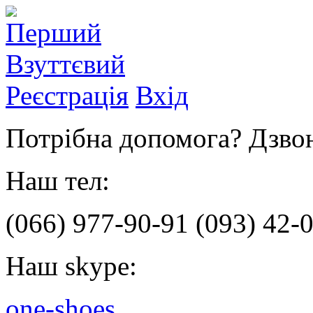
Реєстрація
Вхід
Потрібна допомога? Дзвон
Наш тел:
(066)
977-90-91
(093)
42-0
Наш skype:
one-shoes