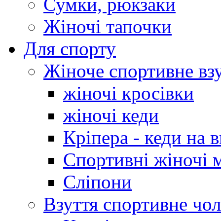
Сумки, рюкзаки
Жіночі тапочки
Для спорту
Жіноче спортивне вз
жіночі кросівки
жіночі кеди
Кріпера - кеди на 
Спортивні жіночі 
Сліпони
Взуття спортивне чол