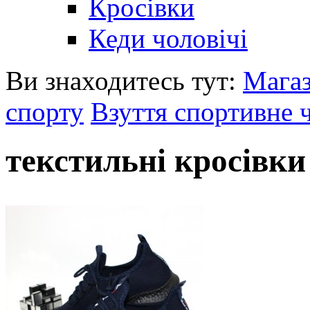
Кросівки
Кеди чоловічі
Ви знаходитесь тут:
Мага
спорту
Взуття спортивне 
текстильні кросівки