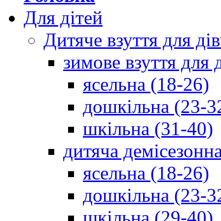
Для дітей
Дитяче взуття для ді
зимове взуття для 
ясельна (18-26)
дошкільна (23-3
шкільна (31-40)
дитяча демісезонна
ясельна (18-26)
дошкільна (23-3
шкільна (29-40)