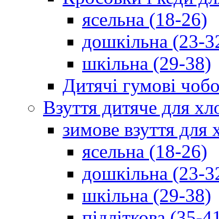
ясельна (18-26)
дошкільна (23-3
шкільна (29-38)
Дитячі гумові чобо
Взуття дитяче для хл
зимове взуття для 
ясельна (18-26)
дошкільна (23-3
шкільна (29-38)
підліткова (35-4