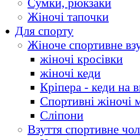
Сумки, рюкзаки
Жіночі тапочки
Для спорту
Жіноче спортивне вз
жіночі кросівки
жіночі кеди
Кріпера - кеди на 
Спортивні жіночі 
Сліпони
Взуття спортивне чол