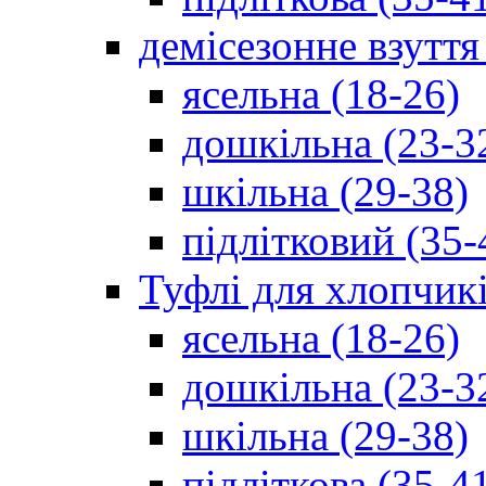
демісезонне взуття
ясельна (18-26)
дошкільна (23-3
шкільна (29-38)
підлітковий (35-
Туфлі для хлопчик
ясельна (18-26)
дошкільна (23-3
шкільна (29-38)
підліткова (35-4