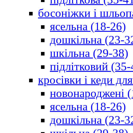
босоніжки і шльоп
ясельна (18-26)
дошкільна (23-3
шкільна (29-38)
підлітковий (35-
кросівки і кеди дл
новонароджені (
ясельна (18-26)
дошкільна (23-3