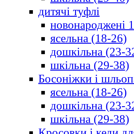
дитячі туфлі
новонароджені 1
ясельна (18-26)
дошкільна (23-3
шкільна (29-38)
Босоніжки і шльоп
ясельна (18-26)
дошкільна (23-3
шкільна (29-38)
Кросовки і кеди дл