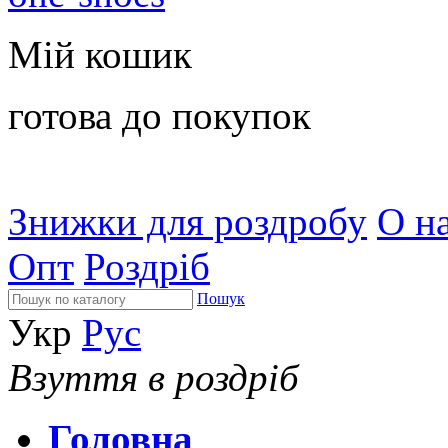
Мій кошик
готова до покупок
Знижки для роздробу
О на
Опт
Роздріб
Пошук
Укр
Рус
Взуття в роздріб
Головна