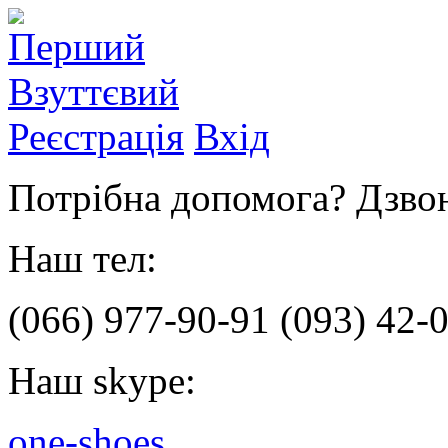
Реєстрація
Вхід
Потрібна допомога? Дзвон
Наш тел:
(066)
977-90-91
(093)
42-0
Наш skype:
one-shoes