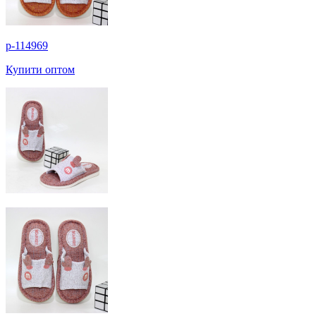
p-114969
Купити оптом