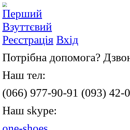
Реєстрація
Вхід
Потрібна допомога? Дзвон
Наш тел:
(066)
977-90-91
(093)
42-0
Наш skype:
one-shoes