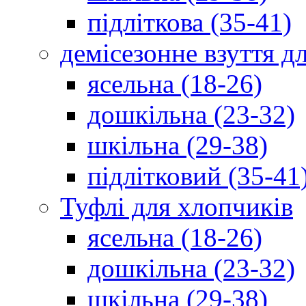
підліткова (35-41)
демісезонне взуття д
ясельна (18-26)
дошкільна (23-32)
шкільна (29-38)
підлітковий (35-41
Туфлі для хлопчиків
ясельна (18-26)
дошкільна (23-32)
шкільна (29-38)