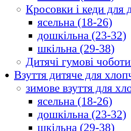
Кросовки і кеди для 
ясельна (18-26)
дошкільна (23-32)
шкільна (29-38)
Дитячі гумові чоботи
Взуття дитяче для хлоп
зимове взуття для хл
ясельна (18-26)
дошкільна (23-32)
шкільна (29-38)