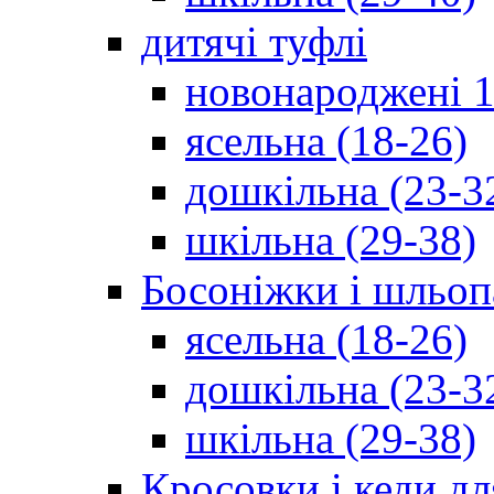
дитячі туфлі
новонароджені 1
ясельна (18-26)
дошкільна (23-3
шкільна (29-38)
Босоніжки і шльоп
ясельна (18-26)
дошкільна (23-3
шкільна (29-38)
Кросовки і кеди дл