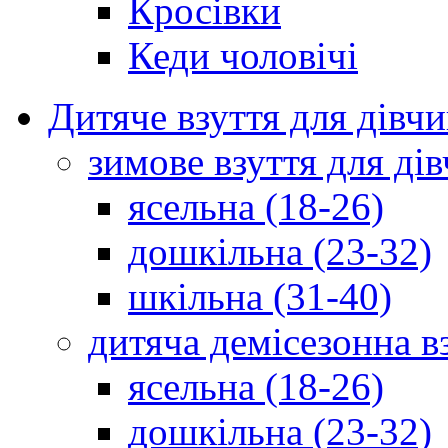
Кросівки
Кеди чоловічі
Дитяче взуття для дівч
зимове взуття для дів
ясельна (18-26)
дошкільна (23-32)
шкільна (31-40)
дитяча демісезонна в
ясельна (18-26)
дошкільна (23-32)