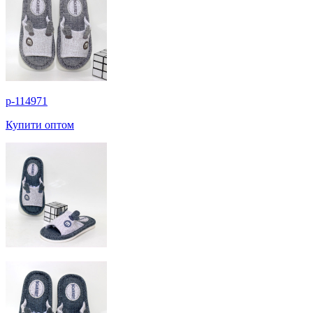
p-114971
Купити оптом