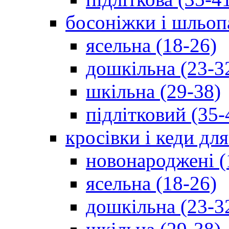
босоніжки і шльоп
ясельна (18-26)
дошкільна (23-3
шкільна (29-38)
підлітковий (35-
кросівки і кеди дл
новонароджені (
ясельна (18-26)
дошкільна (23-3