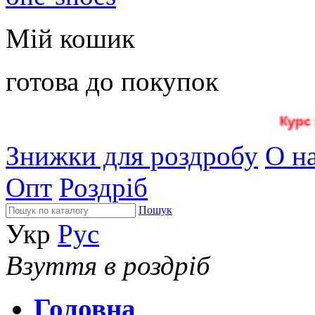
Мій кошик
готова до покупок
Знижки для роздробу
О на
Опт
Роздріб
Пошук
Укр
Рус
Взуття в роздріб
Головна