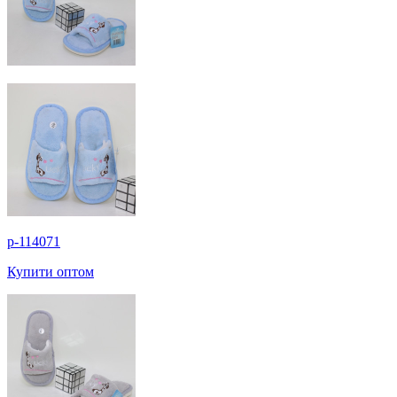
p-114071
Купити оптом