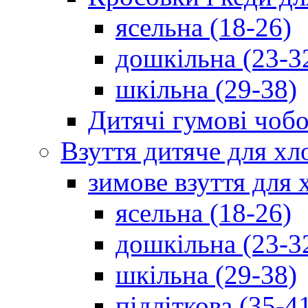
ясельна (18-26)
дошкільна (23-3
шкільна (29-38)
Дитячі гумові чобо
Взуття дитяче для хл
зимове взуття для 
ясельна (18-26)
дошкільна (23-3
шкільна (29-38)
підліткова (35-4