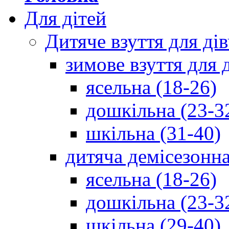
Для дітей
Дитяче взуття для ді
зимове взуття для 
ясельна (18-26)
дошкільна (23-3
шкільна (31-40)
дитяча демісезонна
ясельна (18-26)
дошкільна (23-3
шкільна (29-40)