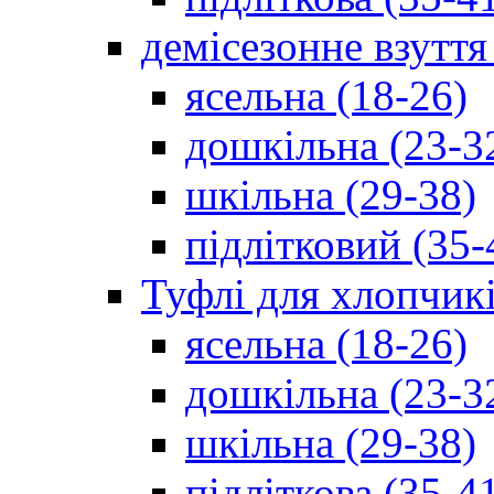
демісезонне взуття
ясельна (18-26)
дошкільна (23-3
шкільна (29-38)
підлітковий (35-
Туфлі для хлопчик
ясельна (18-26)
дошкільна (23-3
шкільна (29-38)
підліткова (35-4