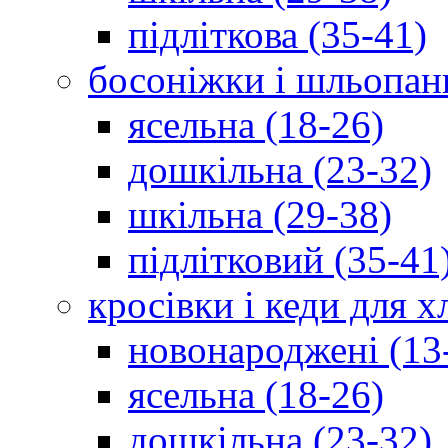
підліткова (35-41)
босоніжки і шльопан
ясельна (18-26)
дошкільна (23-32)
шкільна (29-38)
підлітковий (35-41
кросівки і кеди для 
новонароджені (13
ясельна (18-26)
дошкільна (23-32)