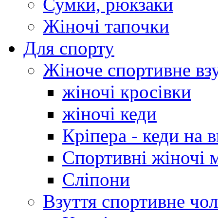
Сумки, рюкзаки
Жіночі тапочки
Для спорту
Жіноче спортивне вз
жіночі кросівки
жіночі кеди
Кріпера - кеди на 
Спортивні жіночі 
Сліпони
Взуття спортивне чол