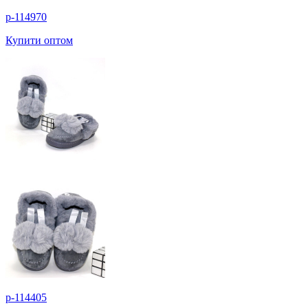
p-114970
Купити оптом
p-114405