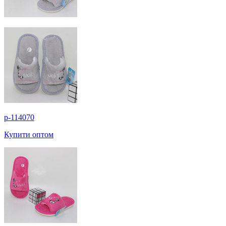
p-114070
Купити оптом