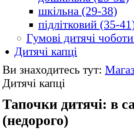
шкільна (29-38)
підлітковий (35-41
Гумові дитячі чоботи
Дитячі капці
Ви знаходитесь тут:
Мага
Дитячі капці
Тапочки дитячі: в с
(недорого)