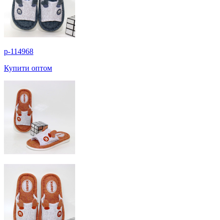
p-114968
Купити оптом