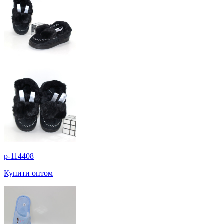
p-114408
Купити оптом