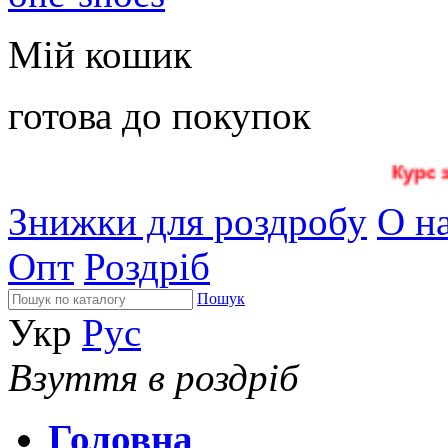
Мій кошик
готова до покупок
Знижки для роздробу
О на
Опт
Роздріб
Пошук
Укр
Рус
Взуття в роздріб
Головна