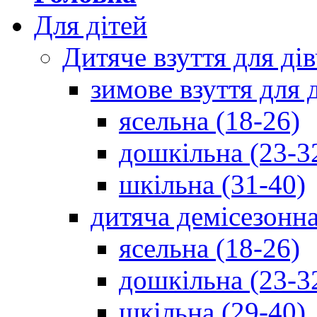
Для дітей
Дитяче взуття для ді
зимове взуття для 
ясельна (18-26)
дошкільна (23-3
шкільна (31-40)
дитяча демісезонна
ясельна (18-26)
дошкільна (23-3
шкільна (29-40)