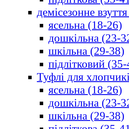
демісезонне взуття
ясельна (18-26)
дошкільна (23-3
шкільна (29-38)
підлітковий (35-
Туфлі для хлопчик
ясельна (18-26)
дошкільна (23-3
шкільна (29-38)
підліткова (35-4