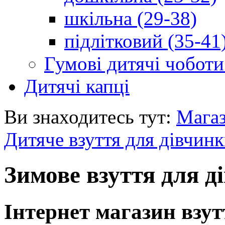
шкільна (29-38)
підлітковий (35-41
Гумові дитячі чоботи
Дитячі капці
Ви знаходитесь тут:
Мага
Дитяче взуття для дівчин
Зимове взуття для д
Інтернет магазин взут