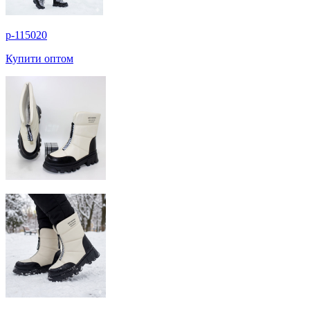
p-115020
Купити оптом