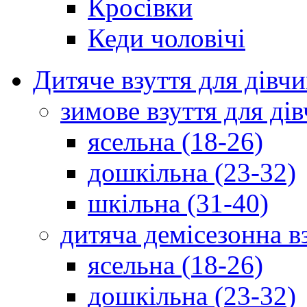
Кросівки
Кеди чоловічі
Дитяче взуття для дівч
зимове взуття для дів
ясельна (18-26)
дошкільна (23-32)
шкільна (31-40)
дитяча демісезонна в
ясельна (18-26)
дошкільна (23-32)