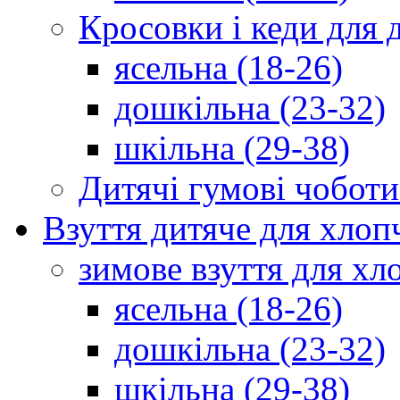
Кросовки і кеди для 
ясельна (18-26)
дошкільна (23-32)
шкільна (29-38)
Дитячі гумові чоботи
Взуття дитяче для хлоп
зимове взуття для хл
ясельна (18-26)
дошкільна (23-32)
шкільна (29-38)