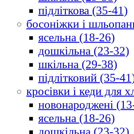
підліткова (35-41)
босоніжки і шльопан
ясельна (18-26)
дошкільна (23-32)
шкільна (29-38)
підлітковий (35-41
кросівки і кеди для 
новонароджені (13
ясельна (18-26)
дошкільна (23-32)