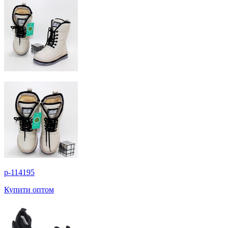
p-114195
Купити оптом