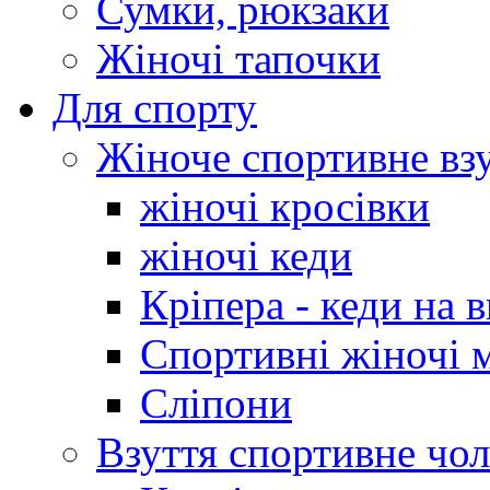
Сумки, рюкзаки
Жіночі тапочки
Для спорту
Жіноче спортивне вз
жіночі кросівки
жіночі кеди
Кріпера - кеди на 
Спортивні жіночі 
Сліпони
Взуття спортивне чол