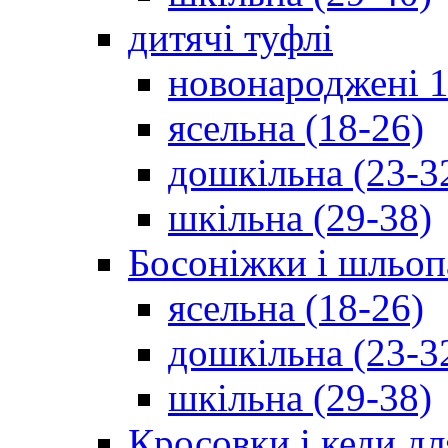
дитячі туфлі
новонароджені 1
ясельна (18-26)
дошкільна (23-3
шкільна (29-38)
Босоніжки і шльоп
ясельна (18-26)
дошкільна (23-3
шкільна (29-38)
Кросовки і кеди дл