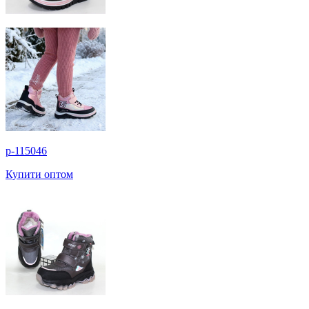
p-115046
Купити оптом