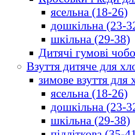
ясельна (18-26)
дошкільна (23-3
шкільна (29-38)
Дитячі гумові чобо
Взуття дитяче для хл
зимове взуття для 
ясельна (18-26)
дошкільна (23-3
шкільна (29-38)
підліткова (35-4