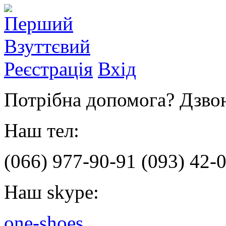
Реєстрація
Вхід
Потрібна допомога? Дзвон
Наш тел:
(066)
977-90-91
(093)
42-0
Наш skype:
one-shoes