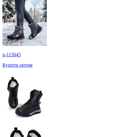
p-115045
Купити оптом