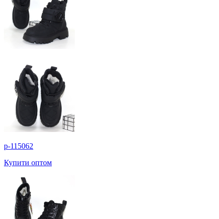
p-115062
Купити оптом