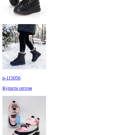
p-115056
Купити оптом