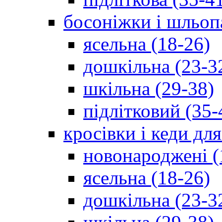
босоніжки і шльоп
ясельна (18-26)
дошкільна (23-3
шкільна (29-38)
підлітковий (35-
кросівки і кеди дл
новонароджені (
ясельна (18-26)
дошкільна (23-3