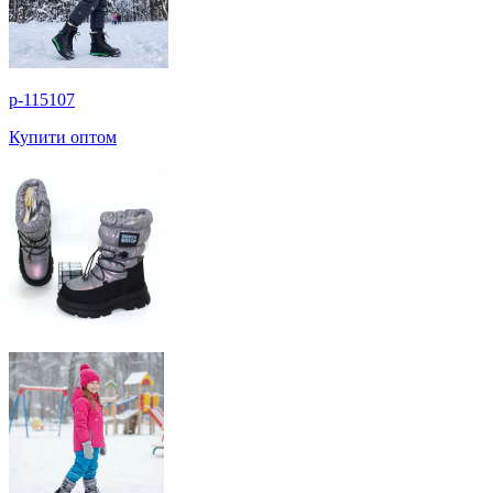
p-115107
Купити оптом