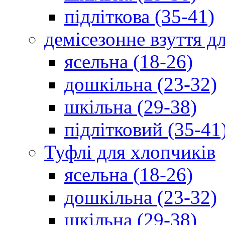
підліткова (35-41)
демісезонне взуття д
ясельна (18-26)
дошкільна (23-32)
шкільна (29-38)
підлітковий (35-41
Туфлі для хлопчиків
ясельна (18-26)
дошкільна (23-32)
шкільна (29-38)