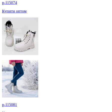
p-115074
Купити оптом
p-115081