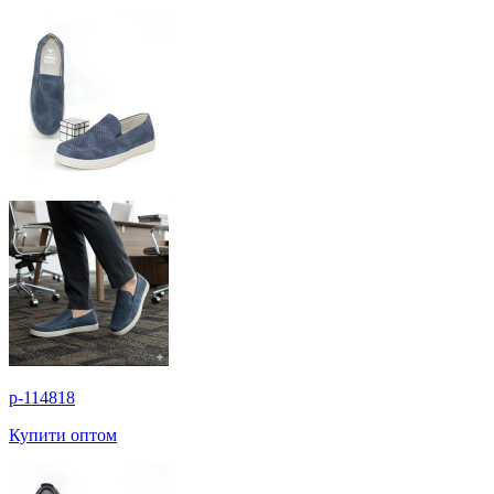
p-114818
Купити оптом