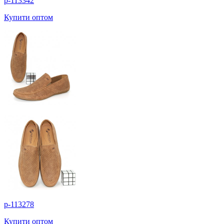
p-113342
Купити оптом
p-113278
Купити оптом