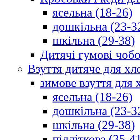
ясельна (18-26)
дошкільна (23-3
шкільна (29-38)
Дитячі гумові чобо
Взуття дитяче для хл
зимове взуття для 
ясельна (18-26)
дошкільна (23-3
шкільна (29-38)
підліткова (35-4