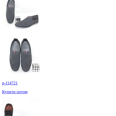
p-114721
Купити оптом