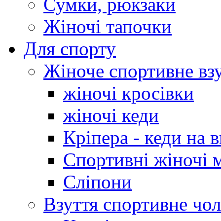
Сумки, рюкзаки
Жіночі тапочки
Для спорту
Жіноче спортивне вз
жіночі кросівки
жіночі кеди
Кріпера - кеди на 
Спортивні жіночі 
Сліпони
Взуття спортивне чол