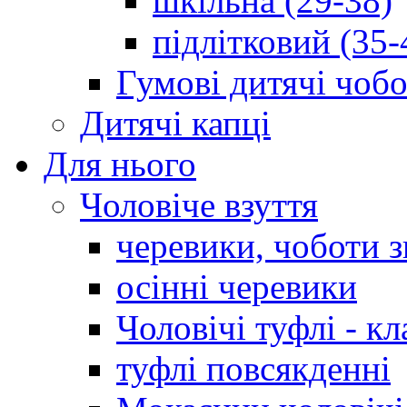
шкільна (29-38)
підлітковий (35-
Гумові дитячі чоб
Дитячі капці
Для нього
Чоловіче взуття
черевики, чоботи 
осінні черевики
Чоловічі туфлі - кл
туфлі повсякденні