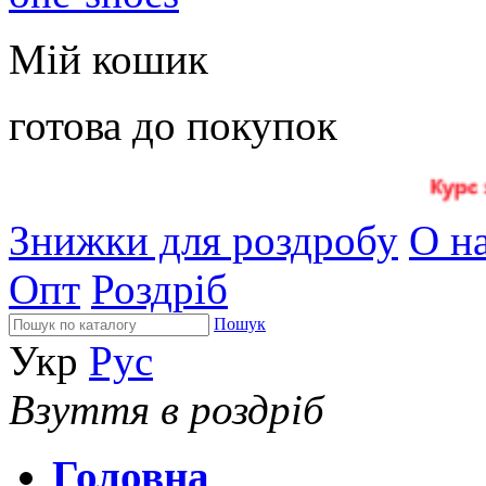
Мій кошик
готова до покупок
Знижки для роздробу
О на
Опт
Роздріб
Пошук
Укр
Рус
Взуття в роздріб
Головна