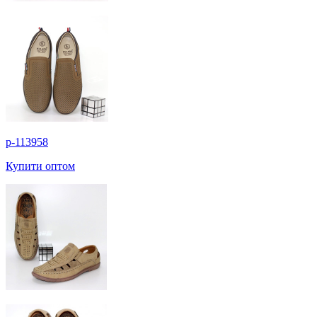
p-113958
Купити оптом