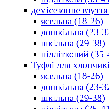
демісезонне взуття
ясельна (18-26)
дошкільна (23-3
шкільна (29-38)
підлітковий (35-
Туфлі для хлопчик
ясельна (18-26)
дошкільна (23-3
шкільна (29-38)
підліткова (35-4