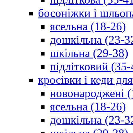
босоніжки і шльоп
ясельна (18-26)
дошкільна (23-3
шкільна (29-38)
підлітковий (35-
кросівки і кеди дл
новонароджені (
ясельна (18-26)
дошкільна (23-3