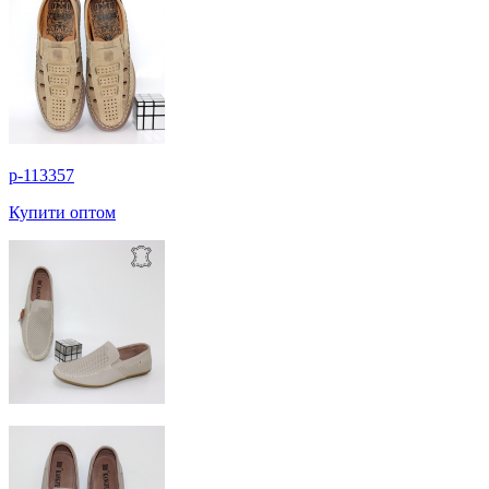
p-113357
Купити оптом