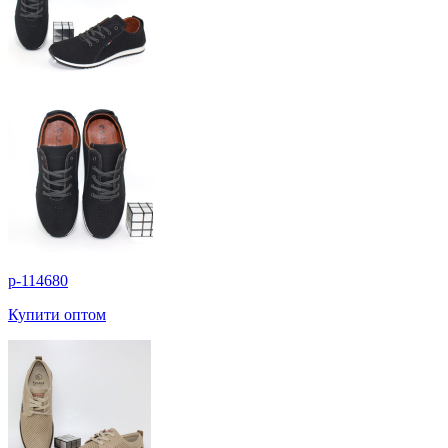
p-114680
Купити оптом