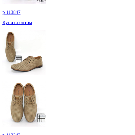
p-113847
Купити оптом