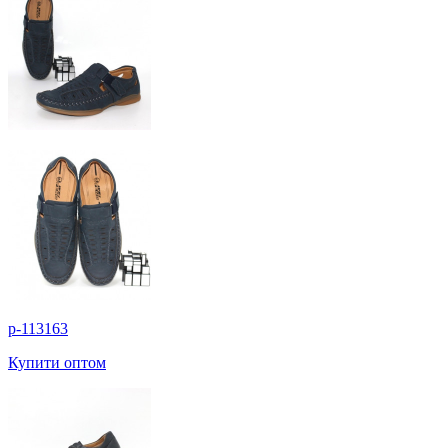
p-113163
Купити оптом