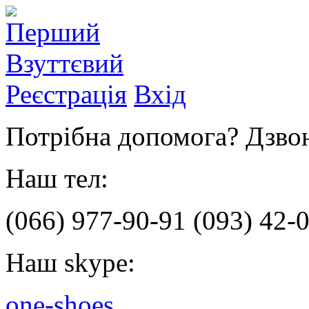
Реєстрація
Вхід
Потрібна допомога? Дзвон
Наш тел:
(066)
977-90-91
(093)
42-0
Наш skype:
one-shoes