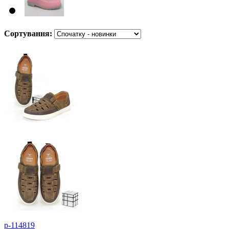
Сортування:
p-114819