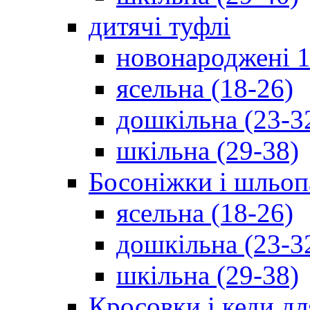
дитячі туфлі
новонароджені 1
ясельна (18-26)
дошкільна (23-3
шкільна (29-38)
Босоніжки і шльоп
ясельна (18-26)
дошкільна (23-3
шкільна (29-38)
Кросовки і кеди дл