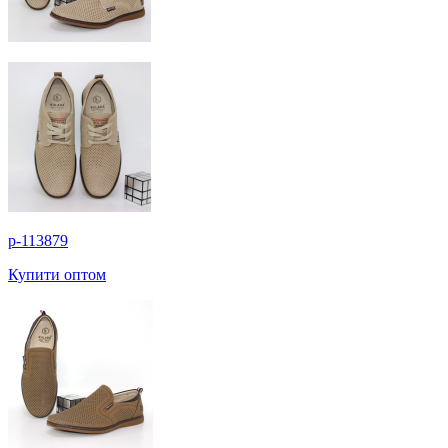
p-113879
Купити оптом