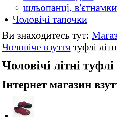
шльопанці, в'єтнамки
Чоловічі тапочки
Ви знаходитесь тут:
Мага
Чоловіче взуття
туфлі літн
Чоловічі літні туфлі
Інтернет магазин взут