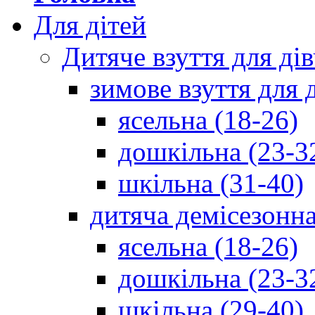
Для дітей
Дитяче взуття для ді
зимове взуття для 
ясельна (18-26)
дошкільна (23-3
шкільна (31-40)
дитяча демісезонна
ясельна (18-26)
дошкільна (23-3
шкільна (29-40)