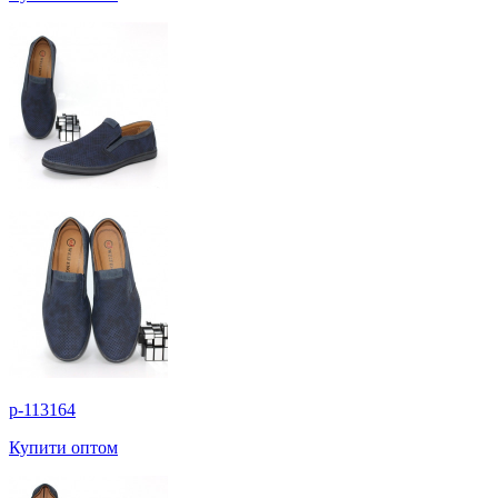
p-113164
Купити оптом