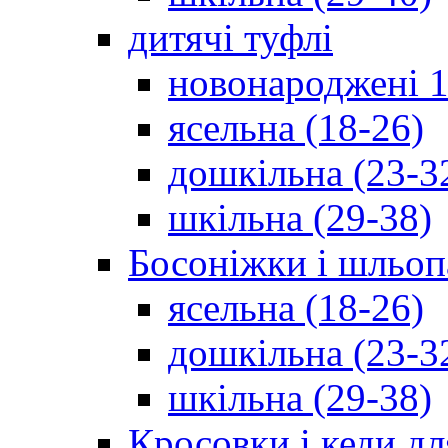
дитячі туфлі
новонароджені 1
ясельна (18-26)
дошкільна (23-3
шкільна (29-38)
Босоніжки і шльоп
ясельна (18-26)
дошкільна (23-3
шкільна (29-38)
Кросовки і кеди дл