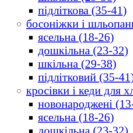
підліткова (35-41)
босоніжки і шльопан
ясельна (18-26)
дошкільна (23-32)
шкільна (29-38)
підлітковий (35-41
кросівки і кеди для 
новонароджені (13
ясельна (18-26)
дошкільна (23-32)