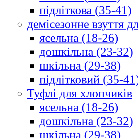
підліткова (35-41)
демісезонне взуття д
ясельна (18-26)
дошкільна (23-32)
шкільна (29-38)
підлітковий (35-41
Туфлі для хлопчиків
ясельна (18-26)
дошкільна (23-32)
шкільна (29-38)