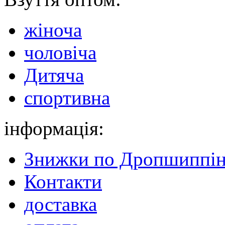
жіноча
чоловіча
Дитяча
спортивна
інформація:
Знижки по Дропшиппін
Контакти
доставка