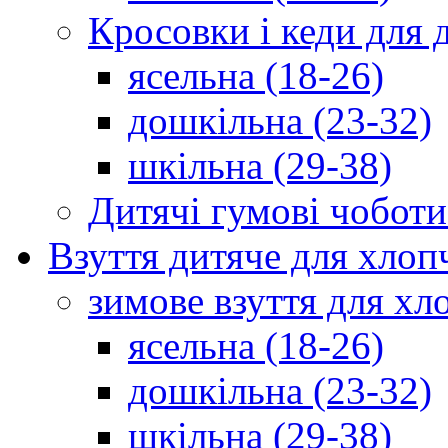
Кросовки і кеди для 
ясельна (18-26)
дошкільна (23-32)
шкільна (29-38)
Дитячі гумові чоботи
Взуття дитяче для хлоп
зимове взуття для хл
ясельна (18-26)
дошкільна (23-32)
шкільна (29-38)