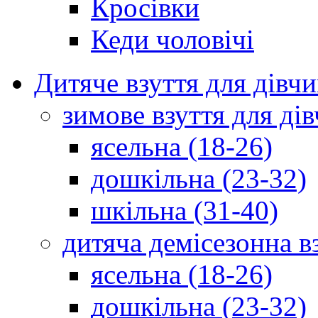
Кросівки
Кеди чоловічі
Дитяче взуття для дівч
зимове взуття для дів
ясельна (18-26)
дошкільна (23-32)
шкільна (31-40)
дитяча демісезонна в
ясельна (18-26)
дошкільна (23-32)