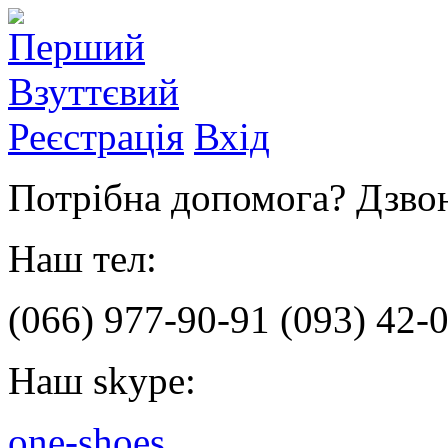
Реєстрація
Вхід
Потрібна допомога? Дзвон
Наш тел:
(066)
977-90-91
(093)
42-0
Наш skype:
one-shoes