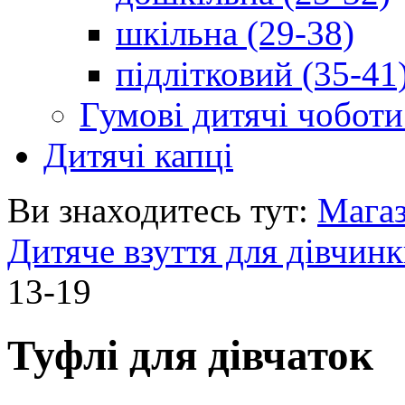
шкільна (29-38)
підлітковий (35-41
Гумові дитячі чоботи
Дитячі капці
Ви знаходитесь тут:
Мага
Дитяче взуття для дівчин
13-19
Туфлі для дівчаток