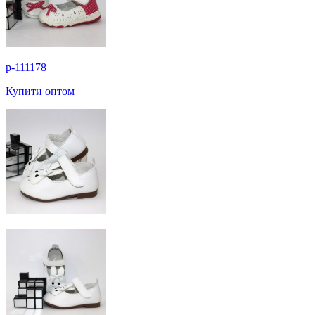
p-111178
Купити оптом