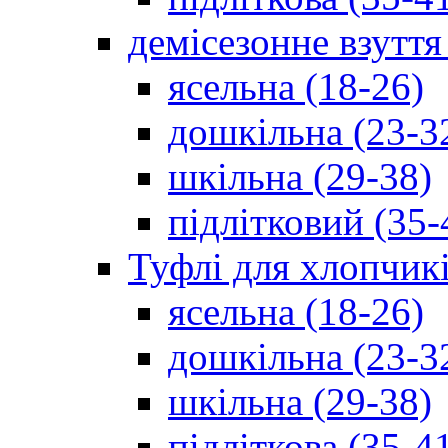
демісезонне взуття
ясельна (18-26)
дошкільна (23-3
шкільна (29-38)
підлітковий (35-
Туфлі для хлопчик
ясельна (18-26)
дошкільна (23-3
шкільна (29-38)
підліткова (35-4