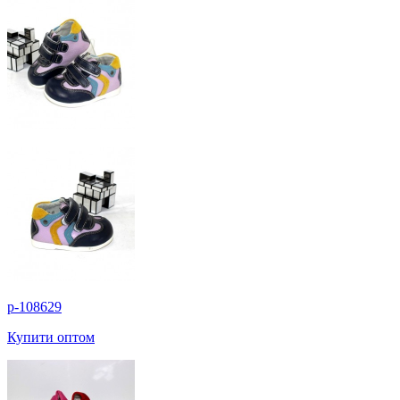
p-108629
Купити оптом