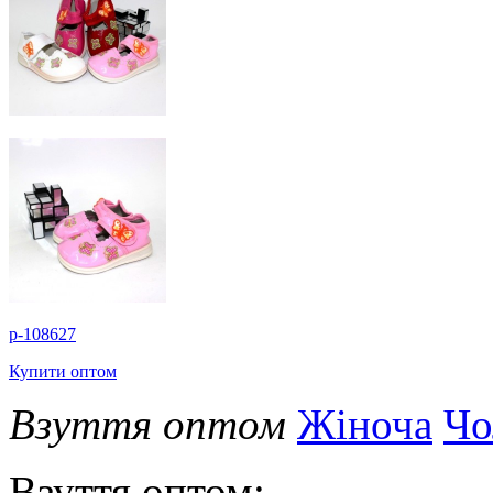
p-108627
Купити оптом
Взуття оптом
Жіноча
Чо
Взуття оптом: