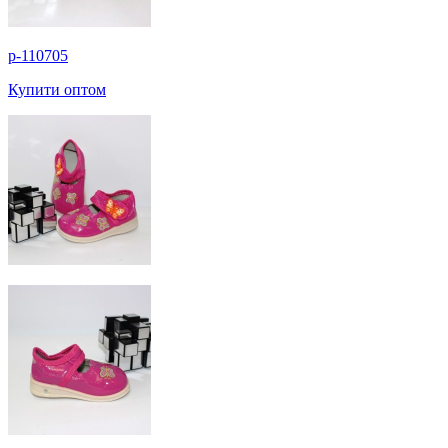
p-110705
Купити оптом