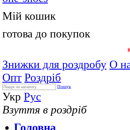
Мій кошик
готова до покупок
Знижки для роздробу
О на
Опт
Роздріб
Пошук
Укр
Рус
Взуття в роздріб
Головна