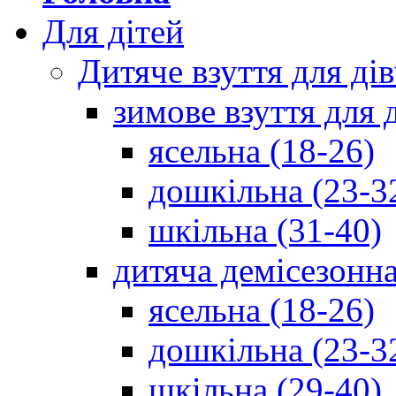
Для дітей
Дитяче взуття для ді
зимове взуття для 
ясельна (18-26)
дошкільна (23-3
шкільна (31-40)
дитяча демісезонна
ясельна (18-26)
дошкільна (23-3
шкільна (29-40)