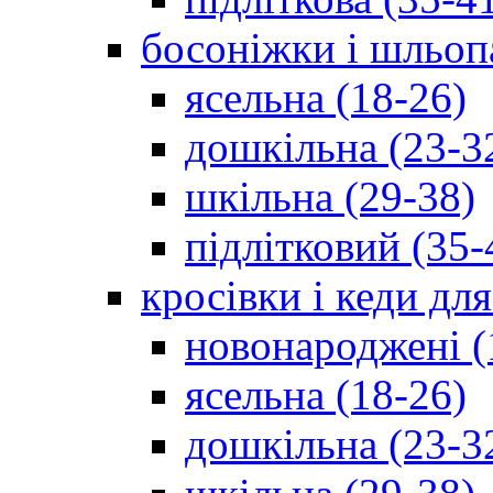
босоніжки і шльоп
ясельна (18-26)
дошкільна (23-3
шкільна (29-38)
підлітковий (35-
кросівки і кеди дл
новонароджені (
ясельна (18-26)
дошкільна (23-3