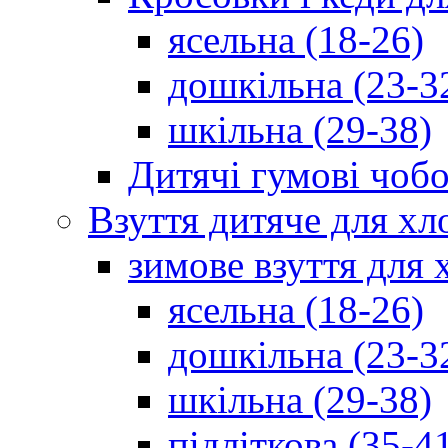
ясельна (18-26)
дошкільна (23-3
шкільна (29-38)
Дитячі гумові чобо
Взуття дитяче для хл
зимове взуття для 
ясельна (18-26)
дошкільна (23-3
шкільна (29-38)
підліткова (35-4