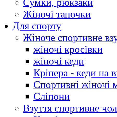
Сумки, рюкзаки
Жіночі тапочки
Для спорту
Жіноче спортивне вз
жіночі кросівки
жіночі кеди
Кріпера - кеди на 
Спортивні жіночі 
Сліпони
Взуття спортивне чол