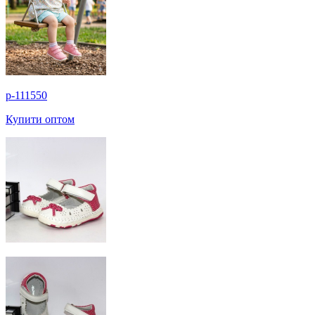
p-111550
Купити оптом