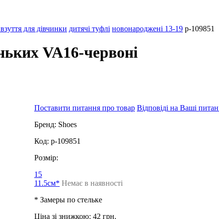
взуття для дівчинки
дитячі туфлі
новонароджені 13-19
p-109851
ньких VA16-червоні
Поставити питання про товар
Відповіді на Ваші пита
Бренд:
Shoes
Код:
p-109851
Розмір:
15
11.5см*
Немає в наявності
* Замеры по стельке
Ціна зі знижкою:
42 грн.