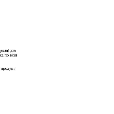
рвоні для
ка по всій
 продукт