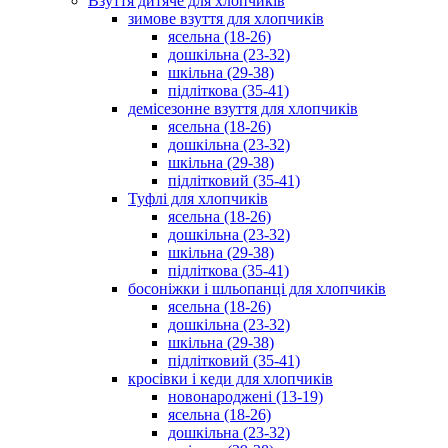
Взуття дитяче для хлопчиків
зимове взуття для хлопчиків
ясельна (18-26)
дошкільна (23-32)
шкільна (29-38)
підліткова (35-41)
демісезонне взуття для хлопчиків
ясельна (18-26)
дошкільна (23-32)
шкільна (29-38)
підлітковий (35-41)
Туфлі для хлопчиків
ясельна (18-26)
дошкільна (23-32)
шкільна (29-38)
підліткова (35-41)
босоніжки і шльопанці для хлопчиків
ясельна (18-26)
дошкільна (23-32)
шкільна (29-38)
підлітковий (35-41)
кросівки і кеди для хлопчиків
новонароджені (13-19)
ясельна (18-26)
дошкільна (23-32)