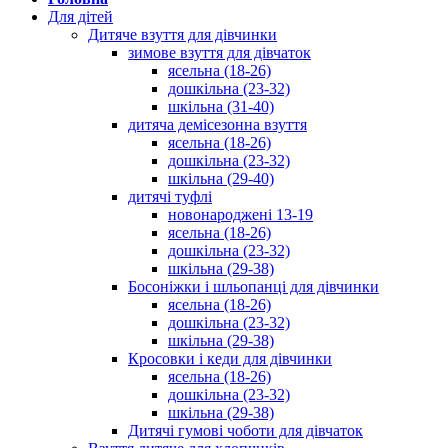
Для дітей
Дитяче взуття для дівчинки
зимове взуття для дівчаток
ясельна (18-26)
дошкільна (23-32)
шкільна (31-40)
дитяча демісезонна взуття
ясельна (18-26)
дошкільна (23-32)
шкільна (29-40)
дитячі туфлі
новонароджені 13-19
ясельна (18-26)
дошкільна (23-32)
шкільна (29-38)
Босоніжки і шльопанці для дівчинки
ясельна (18-26)
дошкільна (23-32)
шкільна (29-38)
Кросовки і кеди для дівчинки
ясельна (18-26)
дошкільна (23-32)
шкільна (29-38)
Дитячі гумові чоботи для дівчаток