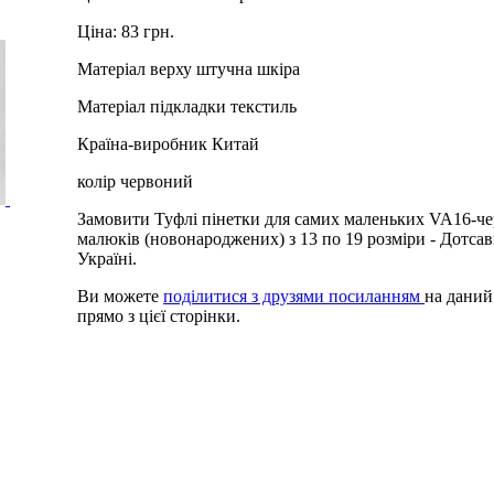
Ціна:
83 грн.
Матеріал верху
штучна шкіра
Матеріал підкладки
текстиль
Країна-виробник
Китай
колір
червоний
Замовити Туфлі пінетки для самих маленьких VA16-че
малюків (новонароджених) з 13 по 19 розміри - Дотсав
Україні.
Ви можете
поділитися з друзями посиланням
на даний
прямо з цієї сторінки.