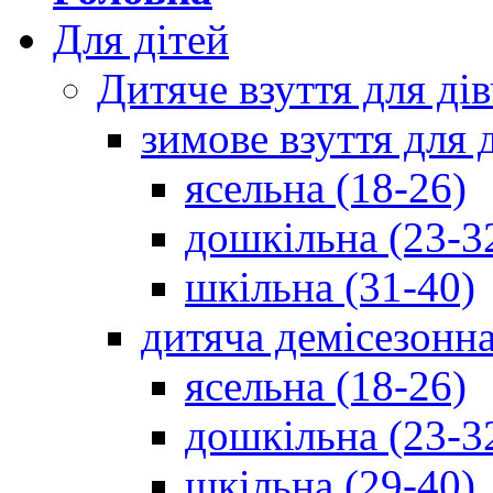
Для дітей
Дитяче взуття для ді
зимове взуття для 
ясельна (18-26)
дошкільна (23-3
шкільна (31-40)
дитяча демісезонна
ясельна (18-26)
дошкільна (23-3
шкільна (29-40)