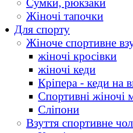
Сумки, рюкзаки
Жіночі тапочки
Для спорту
Жіноче спортивне вз
жіночі кросівки
жіночі кеди
Кріпера - кеди на 
Спортивні жіночі 
Сліпони
Взуття спортивне чол