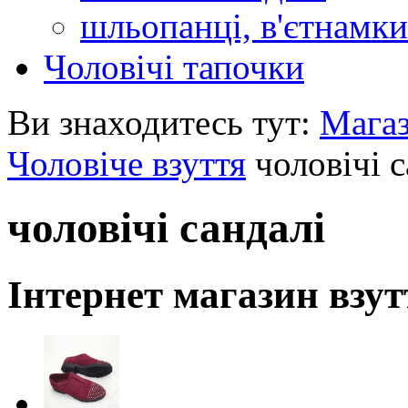
шльопанці, в'єтнамки
Чоловічі тапочки
Ви знаходитесь тут:
Мага
Чоловіче взуття
чоловічі с
чоловічі сандалі
Інтернет магазин взут