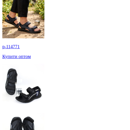
p-114771
Купити оптом