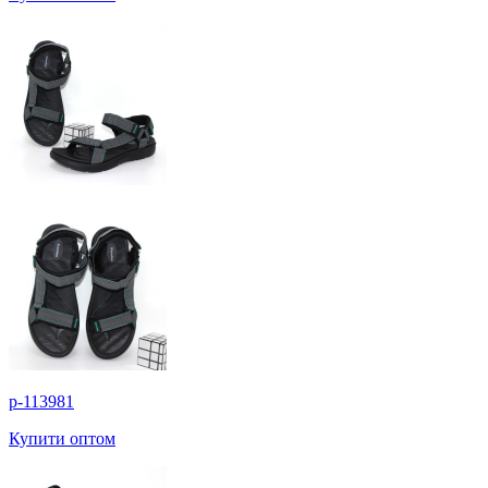
p-113981
Купити оптом