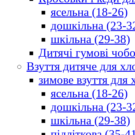
ясельна (18-26)
дошкільна (23-3
шкільна (29-38)
Дитячі гумові чобо
Взуття дитяче для хл
зимове взуття для 
ясельна (18-26)
дошкільна (23-3
шкільна (29-38)
підліткова (35-4