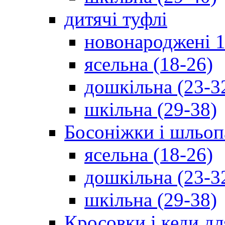
дитячі туфлі
новонароджені 1
ясельна (18-26)
дошкільна (23-3
шкільна (29-38)
Босоніжки і шльоп
ясельна (18-26)
дошкільна (23-3
шкільна (29-38)
Кросовки і кеди дл