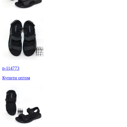
p-114773
Купити оптом