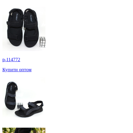
p-114772
Купити оптом