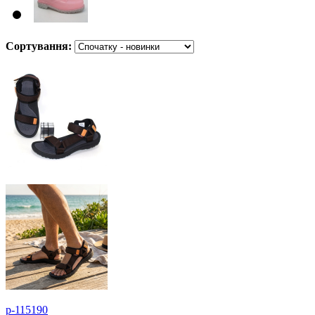
Сортування:
p-115190