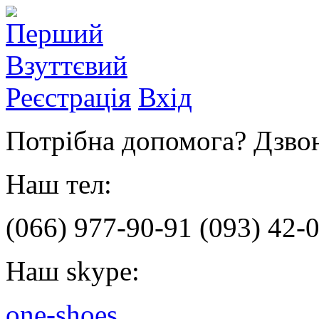
Реєстрація
Вхід
Потрібна допомога? Дзвон
Наш тел:
(066)
977-90-91
(093)
42-0
Наш skype:
one-shoes