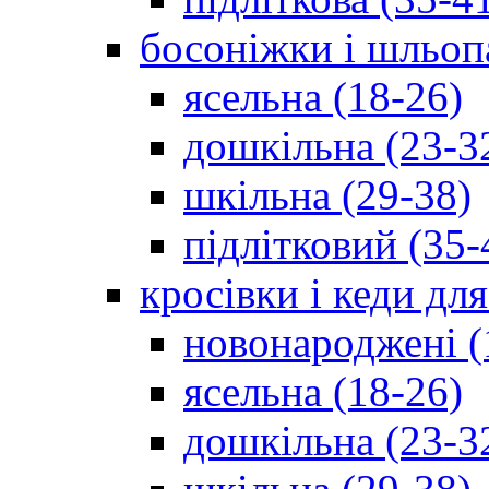
босоніжки і шльоп
ясельна (18-26)
дошкільна (23-3
шкільна (29-38)
підлітковий (35-
кросівки і кеди дл
новонароджені (
ясельна (18-26)
дошкільна (23-3