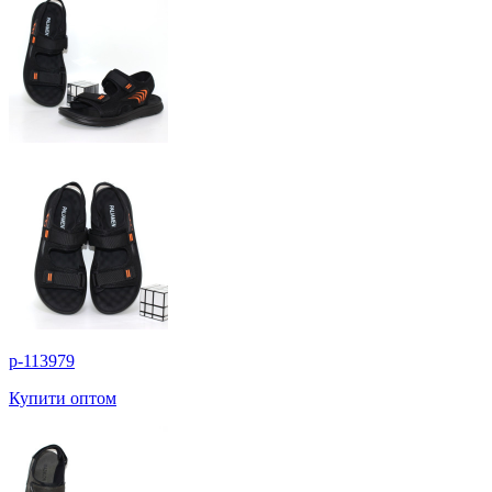
p-113979
Купити оптом