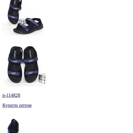
p-114828
Купити оптом