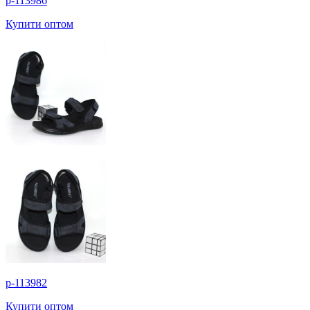
p-113986
Купити оптом
p-113982
Купити оптом