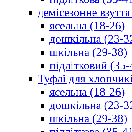
демісезонне взуття
ясельна (18-26)
дошкільна (23-3
шкільна (29-38)
підлітковий (35-
Туфлі для хлопчик
ясельна (18-26)
дошкільна (23-3
шкільна (29-38)
підліткова (35-4