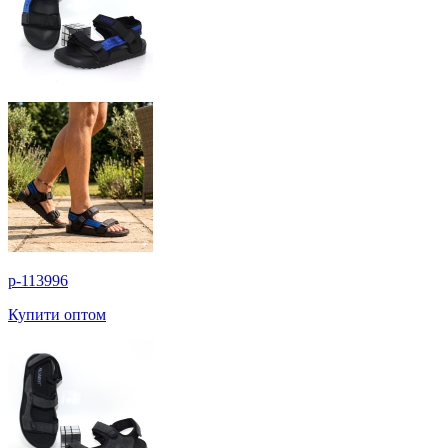
p-113996
Купити оптом