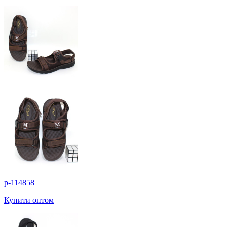
p-114858
Купити оптом