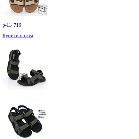
p-114716
Купити оптом