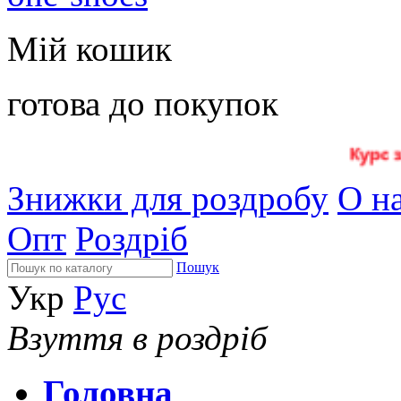
Мій кошик
готова до покупок
Знижки для роздробу
О на
Опт
Роздріб
Пошук
Укр
Рус
Взуття в роздріб
Головна