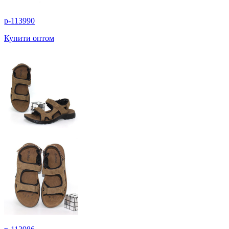
p-113990
Купити оптом