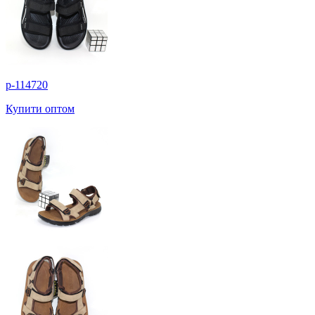
p-114720
Купити оптом