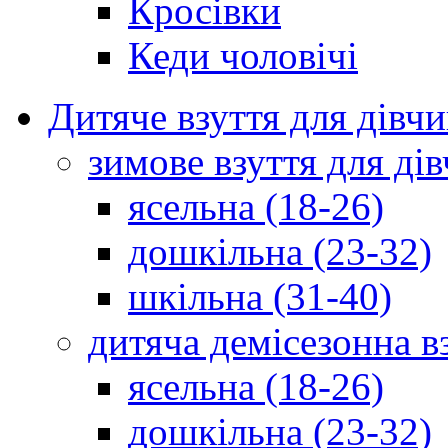
Кросівки
Кеди чоловічі
Дитяче взуття для дівч
зимове взуття для дів
ясельна (18-26)
дошкільна (23-32)
шкільна (31-40)
дитяча демісезонна в
ясельна (18-26)
дошкільна (23-32)