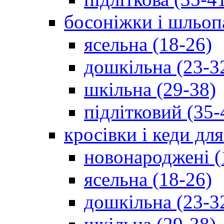
босоніжки і шльоп
ясельна (18-26)
дошкільна (23-3
шкільна (29-38)
підлітковий (35-
кросівки і кеди дл
новонароджені (
ясельна (18-26)
дошкільна (23-3