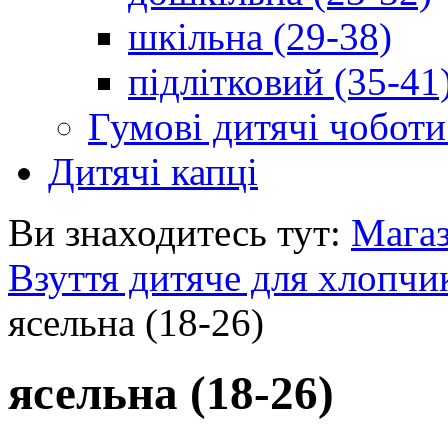
шкільна (29-38)
підлітковий (35-41
Гумові дитячі чоботи
Дитячі капці
Ви знаходитесь тут:
Мага
Взуття дитяче для хлопчи
ясельна (18-26)
ясельна (18-26)