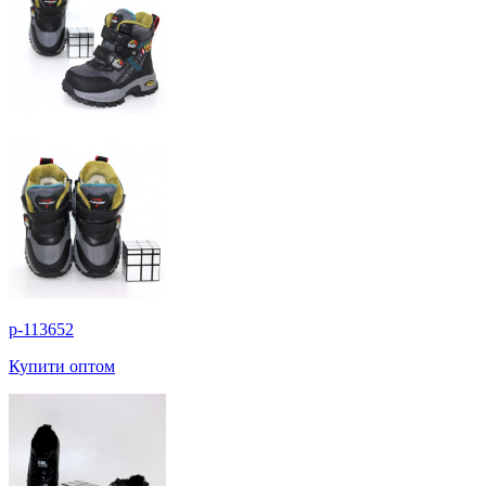
p-113652
Купити оптом