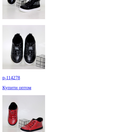
p-114278
Купити оптом