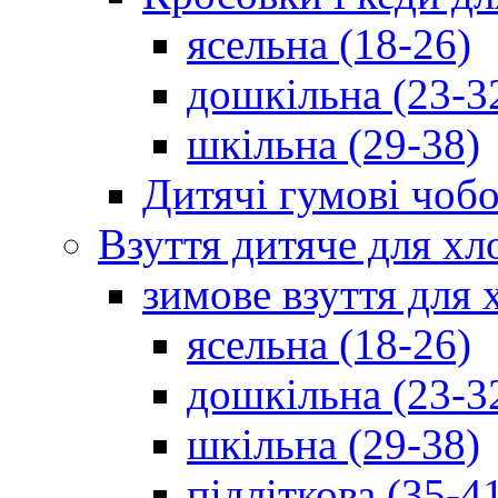
ясельна (18-26)
дошкільна (23-3
шкільна (29-38)
Дитячі гумові чобо
Взуття дитяче для хл
зимове взуття для 
ясельна (18-26)
дошкільна (23-3
шкільна (29-38)
підліткова (35-4