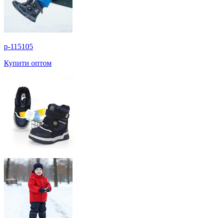
p-115105
Купити оптом