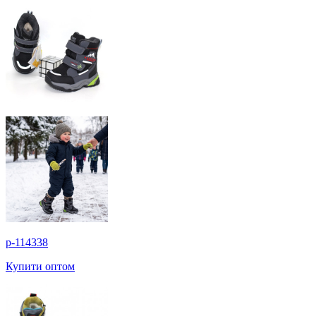
p-114338
Купити оптом