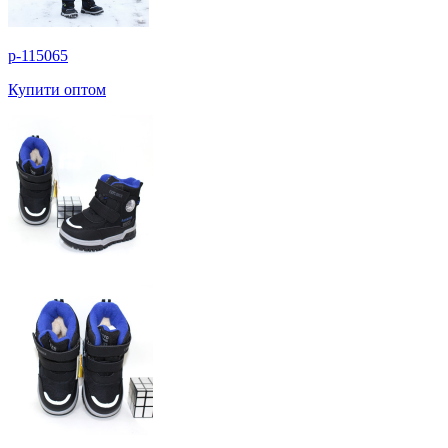
p-115065
Купити оптом