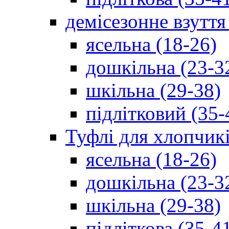
демісезонне взуття
ясельна (18-26)
дошкільна (23-3
шкільна (29-38)
підлітковий (35-
Туфлі для хлопчик
ясельна (18-26)
дошкільна (23-3
шкільна (29-38)
підліткова (35-4