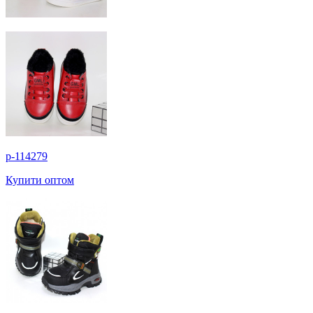
p-114279
Купити оптом