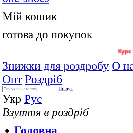
Мій кошик
готова до покупок
Знижки для роздробу
О на
Опт
Роздріб
Пошук
Укр
Рус
Взуття в роздріб
Головна