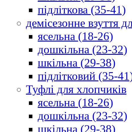
підліткова (35-41)
демісезонне взуття д
ясельна (18-26)
дошкільна (23-32)
шкільна (29-38)
підлітковий (35-41
Туфлі для хлопчиків
ясельна (18-26)
дошкільна (23-32)
шкільна (29-38)