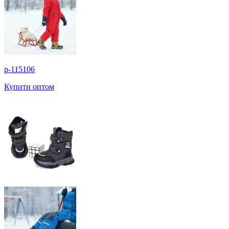
p-115106
Купити оптом