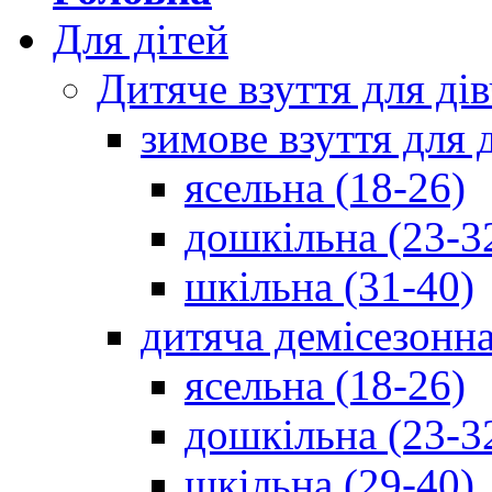
Для дітей
Дитяче взуття для ді
зимове взуття для 
ясельна (18-26)
дошкільна (23-3
шкільна (31-40)
дитяча демісезонна
ясельна (18-26)
дошкільна (23-3
шкільна (29-40)