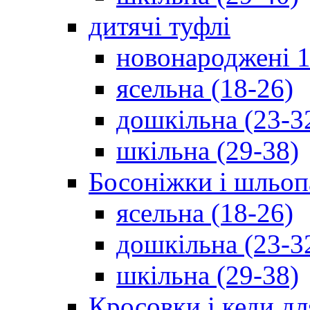
дитячі туфлі
новонароджені 1
ясельна (18-26)
дошкільна (23-3
шкільна (29-38)
Босоніжки і шльоп
ясельна (18-26)
дошкільна (23-3
шкільна (29-38)
Кросовки і кеди дл