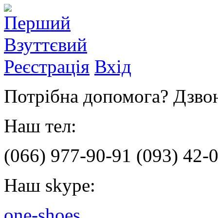
Реєстрація
Вхід
Потрібна допомога? Дзвон
Наш тел:
(066)
977-90-91
(093)
42-0
Наш skype:
one-shoes