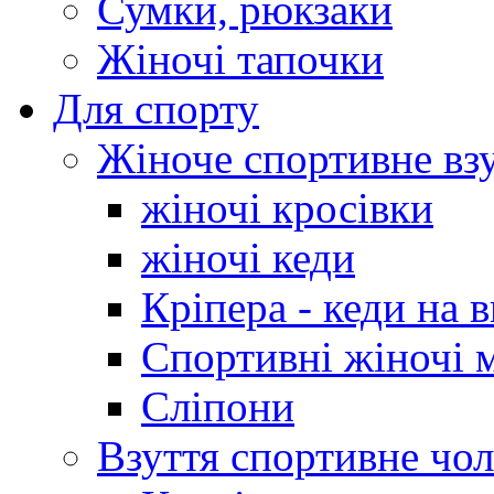
Сумки, рюкзаки
Жіночі тапочки
Для спорту
Жіноче спортивне вз
жіночі кросівки
жіночі кеди
Кріпера - кеди на 
Спортивні жіночі 
Сліпони
Взуття спортивне чол