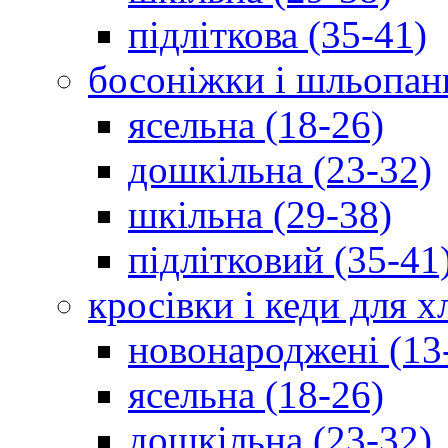
підліткова (35-41)
босоніжки і шльопан
ясельна (18-26)
дошкільна (23-32)
шкільна (29-38)
підлітковий (35-41
кросівки і кеди для 
новонароджені (13
ясельна (18-26)
дошкільна (23-32)