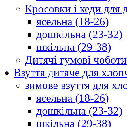
Кросовки і кеди для 
ясельна (18-26)
дошкільна (23-32)
шкільна (29-38)
Дитячі гумові чоботи
Взуття дитяче для хлоп
зимове взуття для хл
ясельна (18-26)
дошкільна (23-32)
шкільна (29-38)