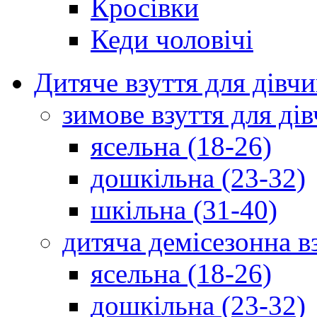
Кросівки
Кеди чоловічі
Дитяче взуття для дівч
зимове взуття для дів
ясельна (18-26)
дошкільна (23-32)
шкільна (31-40)
дитяча демісезонна в
ясельна (18-26)
дошкільна (23-32)