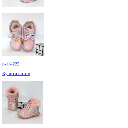
p-114222
Купити оптом