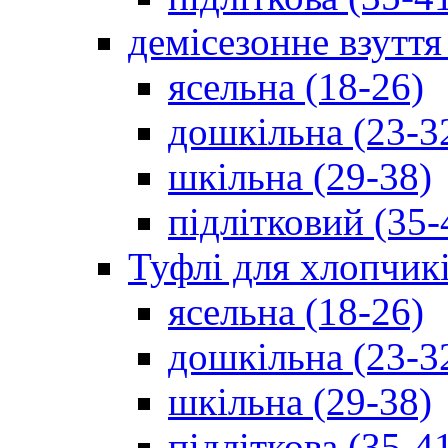
демісезонне взуття
ясельна (18-26)
дошкільна (23-3
шкільна (29-38)
підлітковий (35-
Туфлі для хлопчик
ясельна (18-26)
дошкільна (23-3
шкільна (29-38)
підліткова (35-4