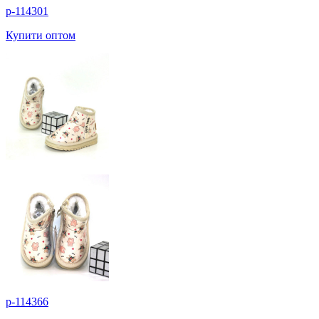
p-114301
Купити оптом
p-114366