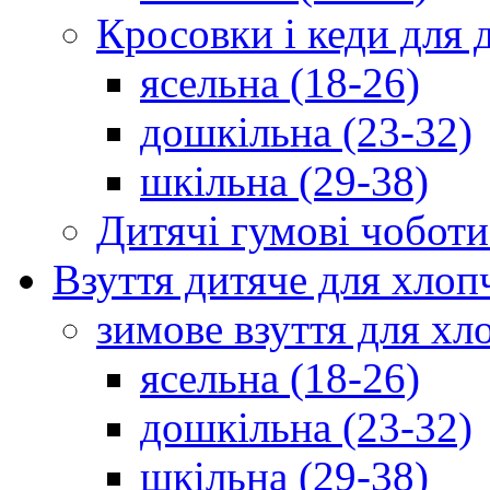
Кросовки і кеди для 
ясельна (18-26)
дошкільна (23-32)
шкільна (29-38)
Дитячі гумові чоботи
Взуття дитяче для хлоп
зимове взуття для хл
ясельна (18-26)
дошкільна (23-32)
шкільна (29-38)