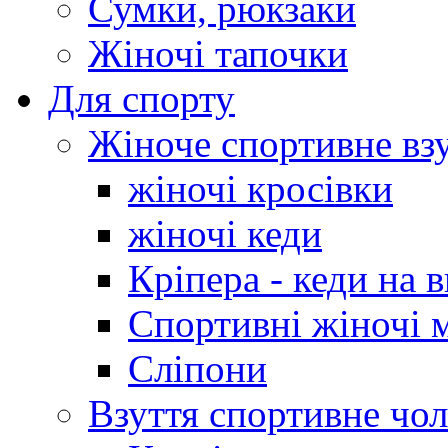
Сумки, рюкзаки
Жіночі тапочки
Для спорту
Жіноче спортивне вз
жіночі кросівки
жіночі кеди
Кріпера - кеди на 
Спортивні жіночі 
Сліпони
Взуття спортивне чол