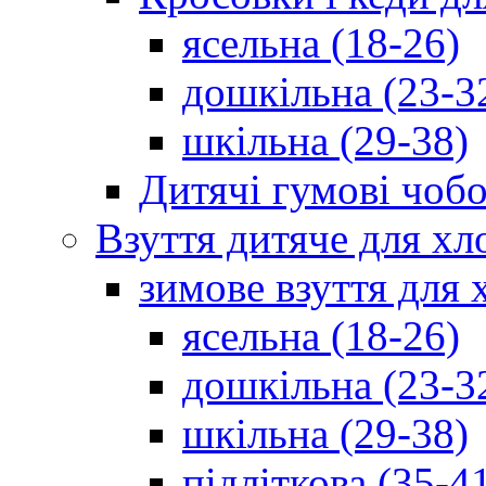
ясельна (18-26)
дошкільна (23-3
шкільна (29-38)
Дитячі гумові чобо
Взуття дитяче для хл
зимове взуття для 
ясельна (18-26)
дошкільна (23-3
шкільна (29-38)
підліткова (35-4