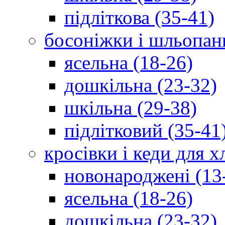
підліткова (35-41)
босоніжки і шльопан
ясельна (18-26)
дошкільна (23-32)
шкільна (29-38)
підлітковий (35-41
кросівки і кеди для 
новонароджені (13
ясельна (18-26)
дошкільна (23-32)