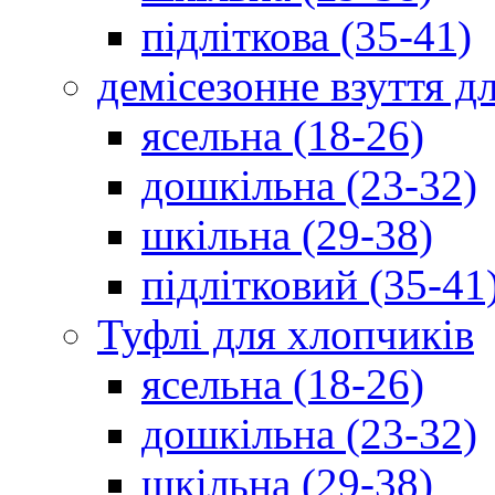
підліткова (35-41)
демісезонне взуття д
ясельна (18-26)
дошкільна (23-32)
шкільна (29-38)
підлітковий (35-41
Туфлі для хлопчиків
ясельна (18-26)
дошкільна (23-32)
шкільна (29-38)