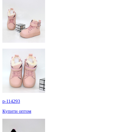
p-114293
Купити оптом