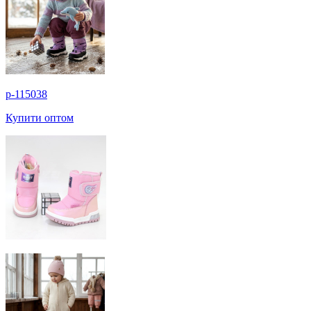
p-115038
Купити оптом