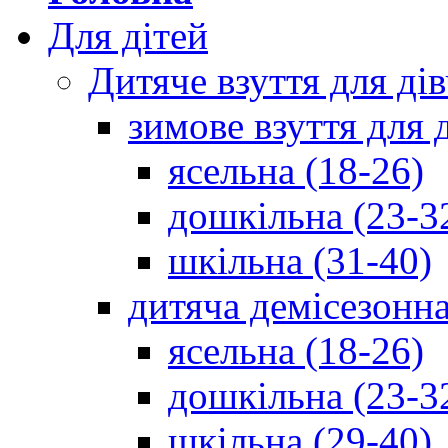
Для дітей
Дитяче взуття для ді
зимове взуття для 
ясельна (18-26)
дошкільна (23-3
шкільна (31-40)
дитяча демісезонна
ясельна (18-26)
дошкільна (23-3
шкільна (29-40)