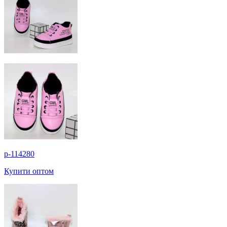
p-114280
Купити оптом