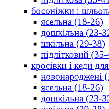
босоніжки і шльоп
ясельна (18-26)
дошкільна (23-3
шкільна (29-38)
підлітковий (35-
кросівки і кеди дл
новонароджені (
ясельна (18-26)
дошкільна (23-3