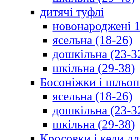
дитячі туфлі
новонароджені 1
ясельна (18-26)
дошкільна (23-3
шкільна (29-38)
Босоніжки і шльоп
ясельна (18-26)
дошкільна (23-3
шкільна (29-38)
Кросовки і кеди дл