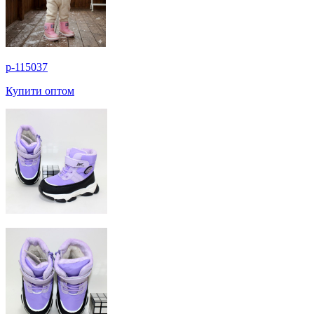
p-115037
Купити оптом