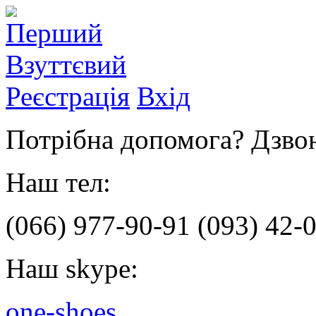
Реєстрація
Вхід
Потрібна допомога? Дзвон
Наш тел:
(066)
977-90-91
(093)
42-0
Наш skype:
one-shoes