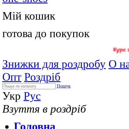
Мій кошик
готова до покупок
Знижки для роздробу
О на
Опт
Роздріб
Пошук
Укр
Рус
Взуття в роздріб
Головна