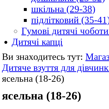
шкільна (29-38)
підлітковий (35-41
Гумові дитячі чоботи
Дитячі капці
Ви знаходитесь тут:
Мага
Дитяче взуття для дівчин
ясельна (18-26)
ясельна (18-26)