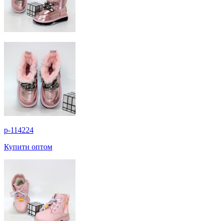
p-114224
Купити оптом