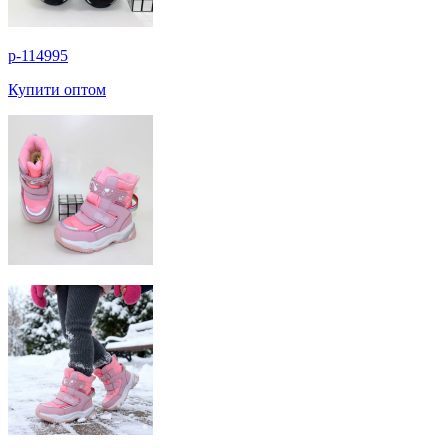
p-114995
Купити оптом