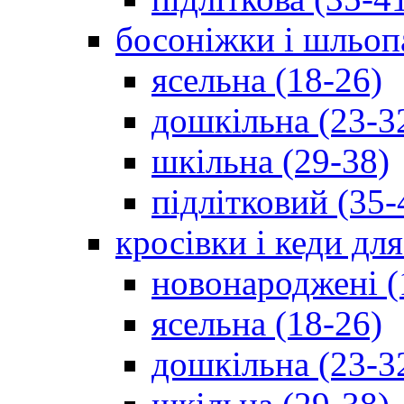
босоніжки і шльоп
ясельна (18-26)
дошкільна (23-3
шкільна (29-38)
підлітковий (35-
кросівки і кеди дл
новонароджені (
ясельна (18-26)
дошкільна (23-3