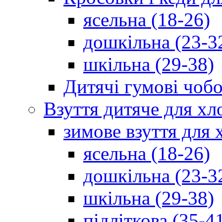
ясельна (18-26)
дошкільна (23-3
шкільна (29-38)
Дитячі гумові чобо
Взуття дитяче для хл
зимове взуття для 
ясельна (18-26)
дошкільна (23-3
шкільна (29-38)
підліткова (35-4