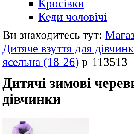
Кросівки
Кеди чоловічі
Ви знаходитесь тут:
Мага
Дитяче взуття для дівчин
ясельна (18-26)
p-113513
Дитячі зимові черев
дівчинки