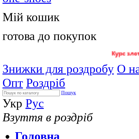
Мій кошик
готова до покупок
Знижки для роздробу
О на
Опт
Роздріб
Пошук
Укр
Рус
Взуття в роздріб
Головна