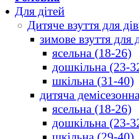
Для дітей
Дитяче взуття для ді
зимове взуття для 
ясельна (18-26)
дошкільна (23-3
шкільна (31-40)
дитяча демісезонна
ясельна (18-26)
дошкільна (23-3
шкільна (29-40)