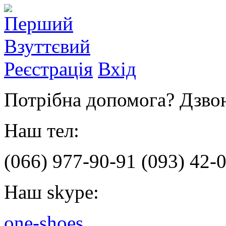
Реєстрація
Вхід
Потрібна допомога? Дзвон
Наш тел:
(066)
977-90-91
(093)
42-0
Наш skype:
one-shoes