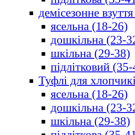
демісезонне взуття
ясельна (18-26)
дошкільна (23-3
шкільна (29-38)
підлітковий (35-
Туфлі для хлопчик
ясельна (18-26)
дошкільна (23-3
шкільна (29-38)
підліткова (35-4