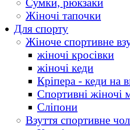
Сумки, рюкзаки
Жіночі тапочки
Для спорту
Жіноче спортивне вз
жіночі кросівки
жіночі кеди
Кріпера - кеди на 
Спортивні жіночі 
Сліпони
Взуття спортивне чол