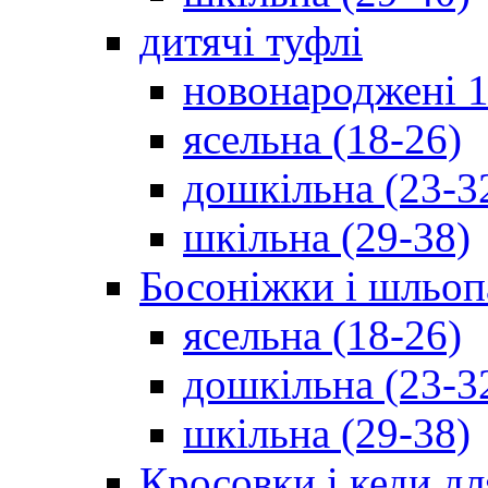
дитячі туфлі
новонароджені 1
ясельна (18-26)
дошкільна (23-3
шкільна (29-38)
Босоніжки і шльоп
ясельна (18-26)
дошкільна (23-3
шкільна (29-38)
Кросовки і кеди дл