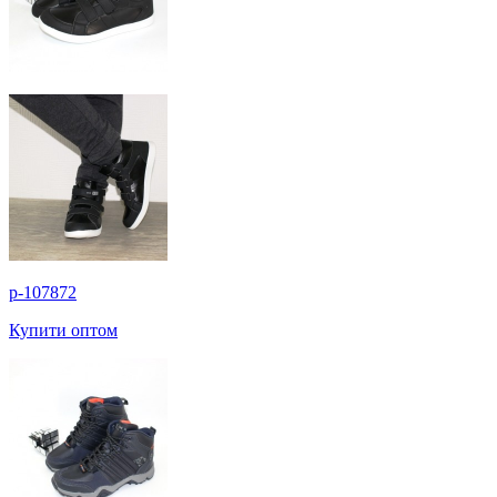
p-107872
Купити оптом