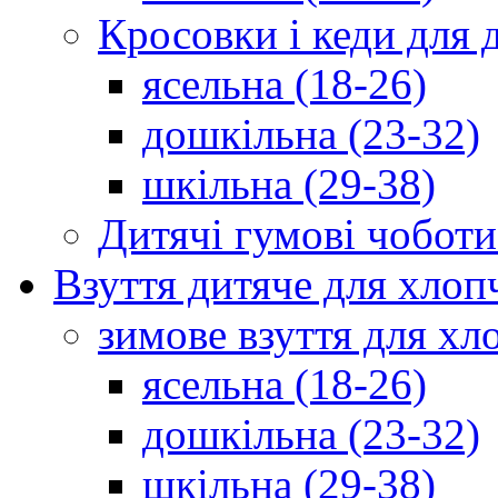
Кросовки і кеди для 
ясельна (18-26)
дошкільна (23-32)
шкільна (29-38)
Дитячі гумові чоботи
Взуття дитяче для хлоп
зимове взуття для хл
ясельна (18-26)
дошкільна (23-32)
шкільна (29-38)