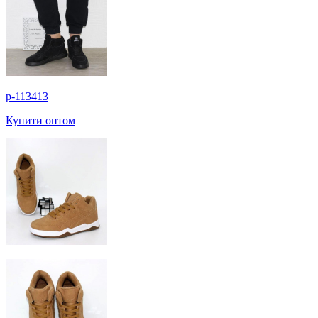
p-113413
Купити оптом