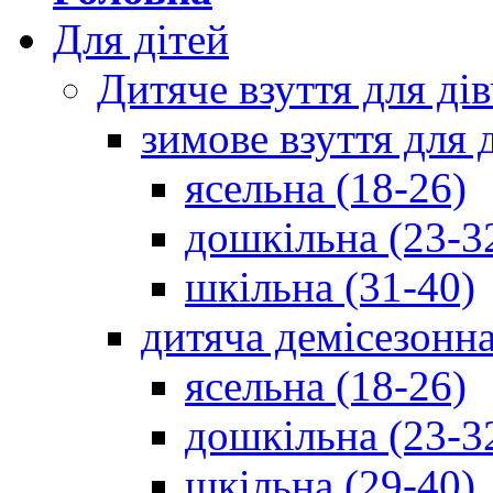
Для дітей
Дитяче взуття для ді
зимове взуття для 
ясельна (18-26)
дошкільна (23-3
шкільна (31-40)
дитяча демісезонна
ясельна (18-26)
дошкільна (23-3
шкільна (29-40)