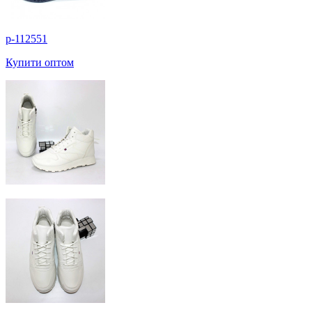
p-112551
Купити оптом