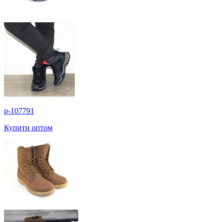
p-107791
Купити оптом