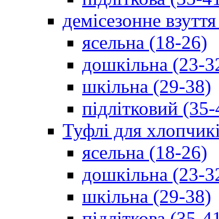
демісезонне взуття
ясельна (18-26)
дошкільна (23-3
шкільна (29-38)
підлітковий (35-
Туфлі для хлопчик
ясельна (18-26)
дошкільна (23-3
шкільна (29-38)
підліткова (35-4