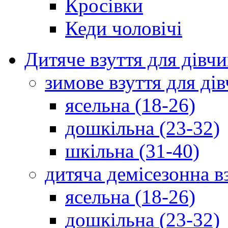
Кросівки
Кеди чоловічі
Дитяче взуття для дівч
зимове взуття для дів
ясельна (18-26)
дошкільна (23-32)
шкільна (31-40)
дитяча демісезонна в
ясельна (18-26)
дошкільна (23-32)