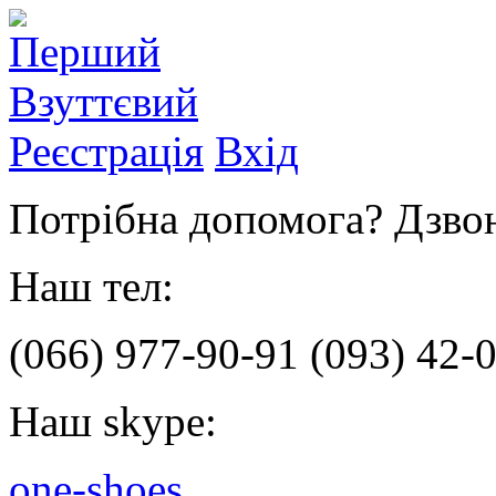
Реєстрація
Вхід
Потрібна допомога? Дзвон
Наш тел:
(066)
977-90-91
(093)
42-0
Наш skype:
one-shoes