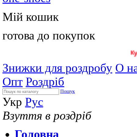
Мій кошик
готова до покупок
Знижки для роздробу
О на
Опт
Роздріб
Пошук
Укр
Рус
Взуття в роздріб
Головна