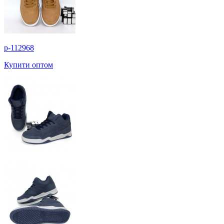
p-112968
Купити оптом