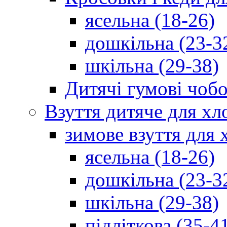
ясельна (18-26)
дошкільна (23-3
шкільна (29-38)
Дитячі гумові чобо
Взуття дитяче для хл
зимове взуття для 
ясельна (18-26)
дошкільна (23-3
шкільна (29-38)
підліткова (35-4