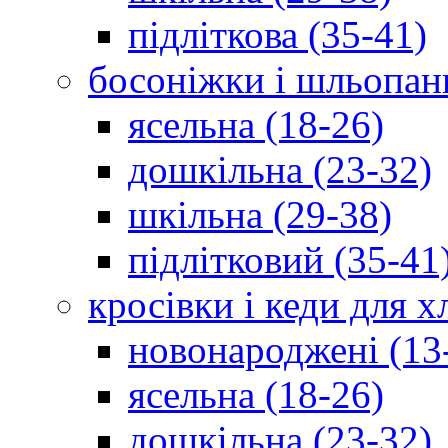
підліткова (35-41)
босоніжки і шльопан
ясельна (18-26)
дошкільна (23-32)
шкільна (29-38)
підлітковий (35-41
кросівки і кеди для 
новонароджені (13
ясельна (18-26)
дошкільна (23-32)