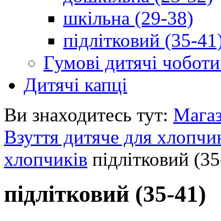
шкільна (29-38)
підлітковий (35-41
Гумові дитячі чоботи
Дитячі капці
Ви знаходитесь тут:
Мага
Взуття дитяче для хлопчи
хлопчиків
підлітковий (35
підлітковий (35-41)