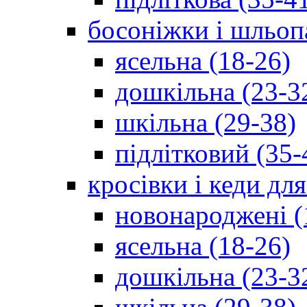
босоніжки і шльоп
ясельна (18-26)
дошкільна (23-3
шкільна (29-38)
підлітковий (35-
кросівки і кеди дл
новонароджені (
ясельна (18-26)
дошкільна (23-3