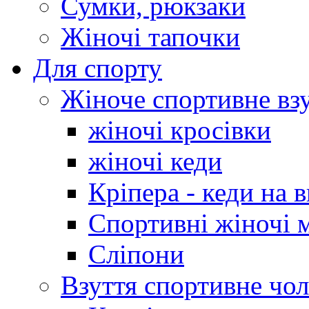
Сумки, рюкзаки
Жіночі тапочки
Для спорту
Жіноче спортивне вз
жіночі кросівки
жіночі кеди
Кріпера - кеди на 
Спортивні жіночі 
Сліпони
Взуття спортивне чол