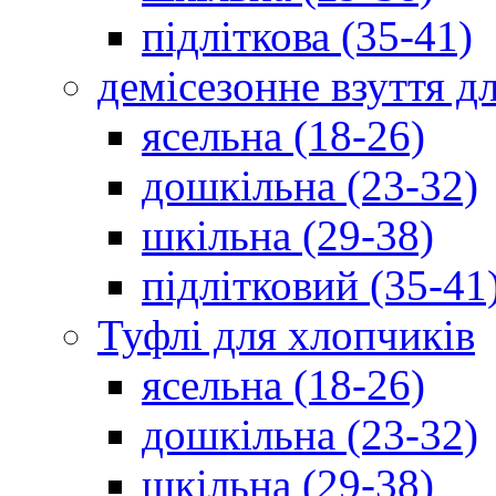
підліткова (35-41)
демісезонне взуття д
ясельна (18-26)
дошкільна (23-32)
шкільна (29-38)
підлітковий (35-41
Туфлі для хлопчиків
ясельна (18-26)
дошкільна (23-32)
шкільна (29-38)