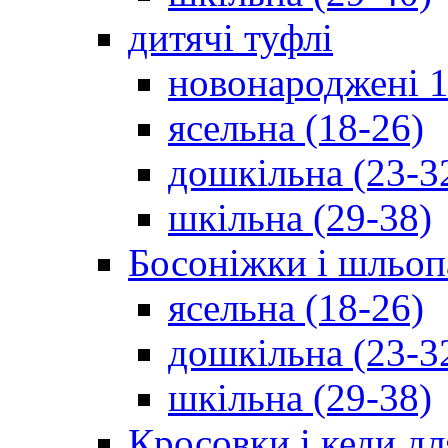
дитячі туфлі
новонароджені 1
ясельна (18-26)
дошкільна (23-3
шкільна (29-38)
Босоніжки і шльоп
ясельна (18-26)
дошкільна (23-3
шкільна (29-38)
Кросовки і кеди дл