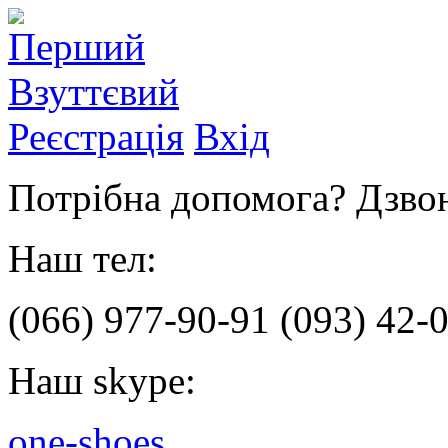
Реєстрація
Вхід
Потрібна допомога? Дзвон
Наш тел:
(066)
977-90-91
(093)
42-0
Наш skype:
one-shoes