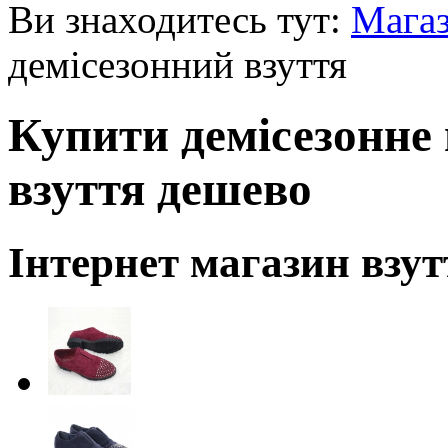
Ви знаходитесь тут:
Мага
демісезонний взуття
Купити демісезонне 
взуття дешево
Інтернет магазин взут