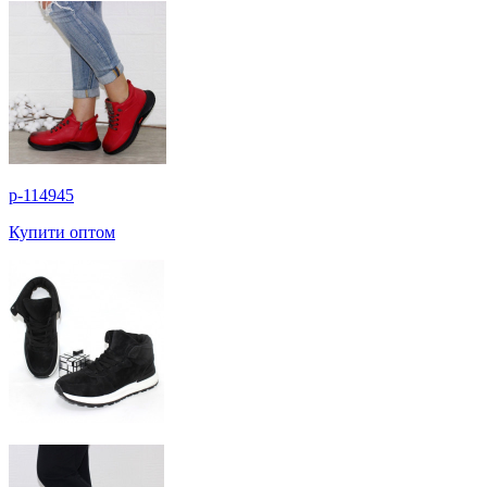
p-114945
Купити оптом