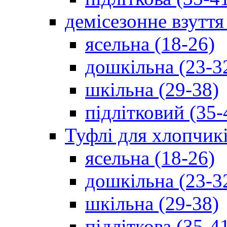
демісезонне взуття
ясельна (18-26)
дошкільна (23-3
шкільна (29-38)
підлітковий (35-
Туфлі для хлопчик
ясельна (18-26)
дошкільна (23-3
шкільна (29-38)
підліткова (35-4