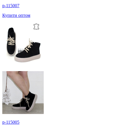
p-115007
Купити оптом
p-115005