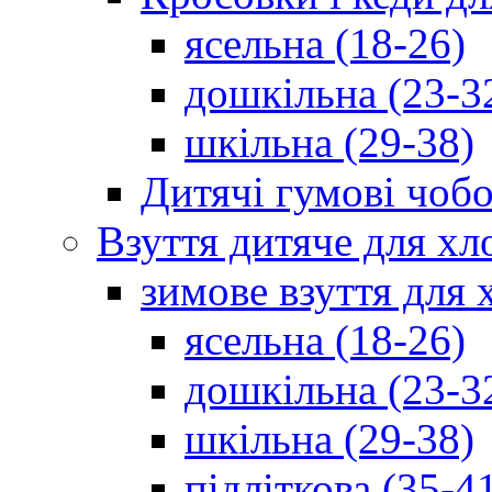
ясельна (18-26)
дошкільна (23-3
шкільна (29-38)
Дитячі гумові чобо
Взуття дитяче для хл
зимове взуття для 
ясельна (18-26)
дошкільна (23-3
шкільна (29-38)
підліткова (35-4