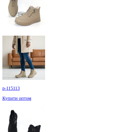
p-115113
Купити оптом