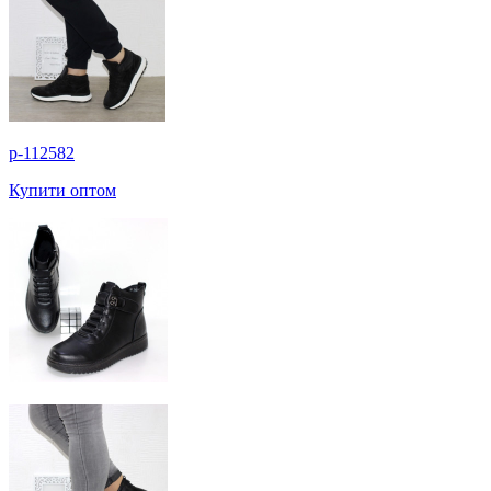
p-112582
Купити оптом