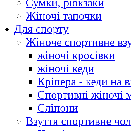
Сумки, рюкзаки
Жіночі тапочки
Для спорту
Жіноче спортивне вз
жіночі кросівки
жіночі кеди
Кріпера - кеди на 
Спортивні жіночі 
Сліпони
Взуття спортивне чол