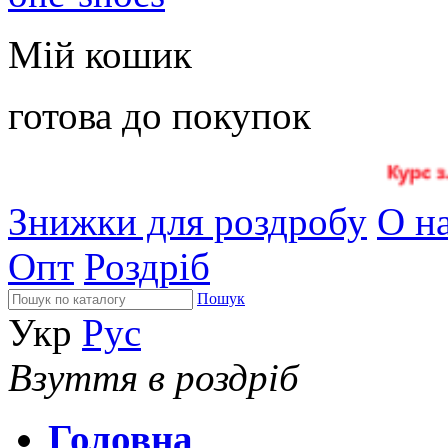
Мій кошик
готова до покупок
Знижки для роздробу
О на
Опт
Роздріб
Пошук
Укр
Рус
Взуття в роздріб
Головна