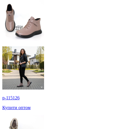
p-115126
Купити оптом