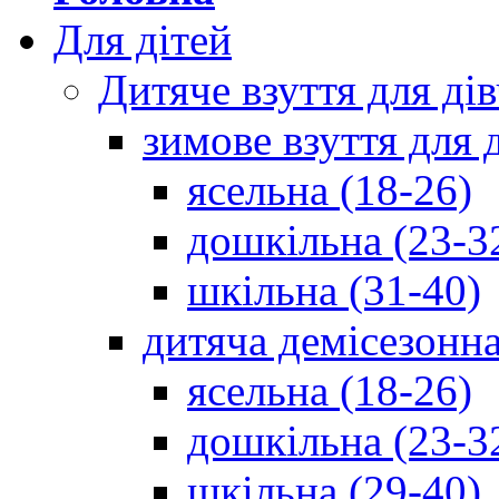
Для дітей
Дитяче взуття для ді
зимове взуття для 
ясельна (18-26)
дошкільна (23-3
шкільна (31-40)
дитяча демісезонна
ясельна (18-26)
дошкільна (23-3
шкільна (29-40)