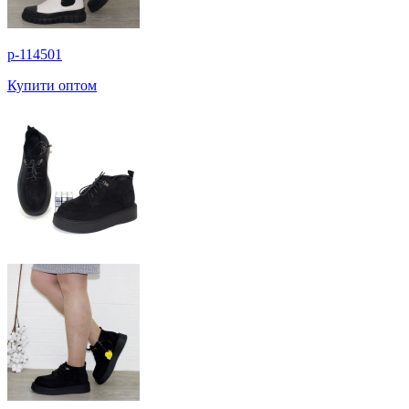
p-114501
Купити оптом