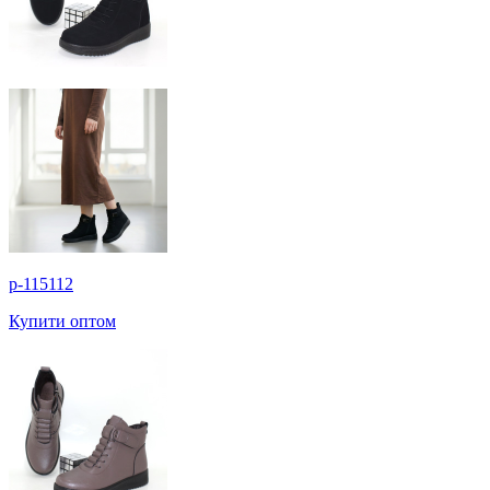
p-115112
Купити оптом