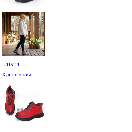
p-115111
Купити оптом