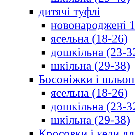
дитячі туфлі
новонароджені 1
ясельна (18-26)
дошкільна (23-3
шкільна (29-38)
Босоніжки і шльоп
ясельна (18-26)
дошкільна (23-3
шкільна (29-38)
Кросовки і кеди дл