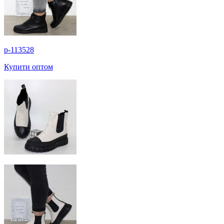
p-113528
Купити оптом