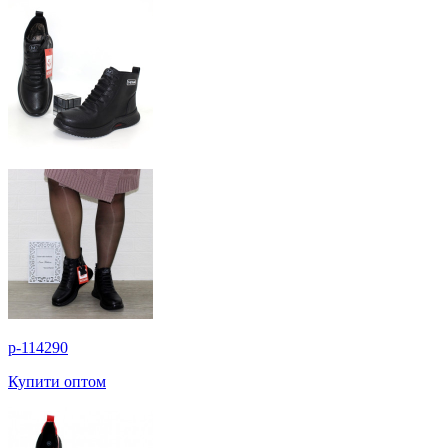
p-114290
Купити оптом