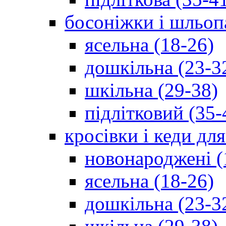
босоніжки і шльоп
ясельна (18-26)
дошкільна (23-3
шкільна (29-38)
підлітковий (35-
кросівки і кеди дл
новонароджені (
ясельна (18-26)
дошкільна (23-3