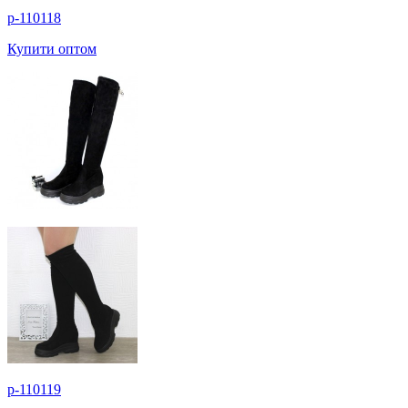
p-110118
Купити оптом
p-110119