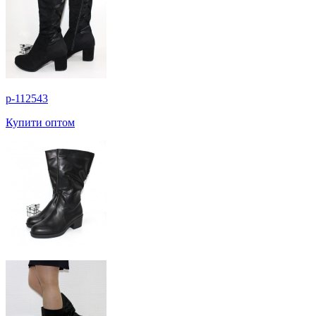
p-112543
Купити оптом