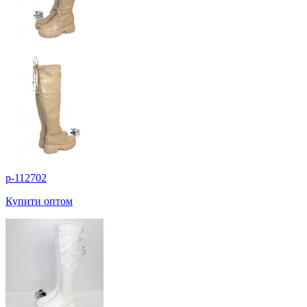
p-112702
Купити оптом