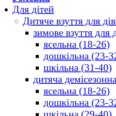
Для дітей
Дитяче взуття для ді
зимове взуття для 
ясельна (18-26)
дошкільна (23-3
шкільна (31-40)
дитяча демісезонна
ясельна (18-26)
дошкільна (23-3
шкільна (29-40)