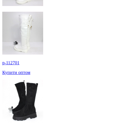
p-112701
Купити оптом