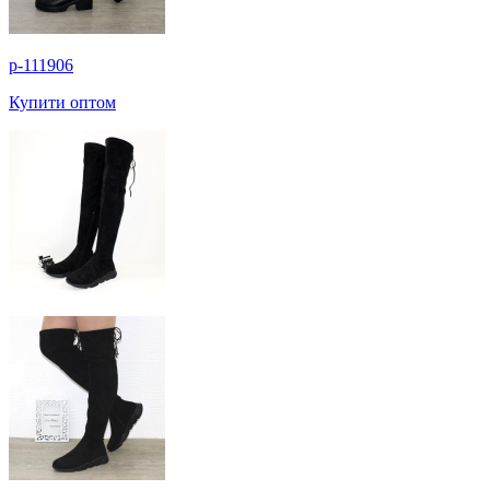
p-111906
Купити оптом