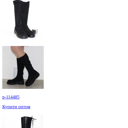
p-114485
Купити оптом