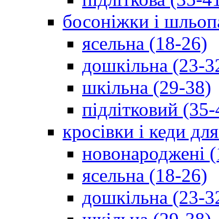
босоніжки і шльоп
ясельна (18-26)
дошкільна (23-3
шкільна (29-38)
підлітковий (35-
кросівки і кеди дл
новонароджені (
ясельна (18-26)
дошкільна (23-3