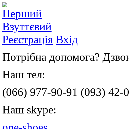
Реєстрація
Вхід
Потрібна допомога? Дзвон
Наш тел:
(066)
977-90-91
(093)
42-0
Наш skype:
one-shoes