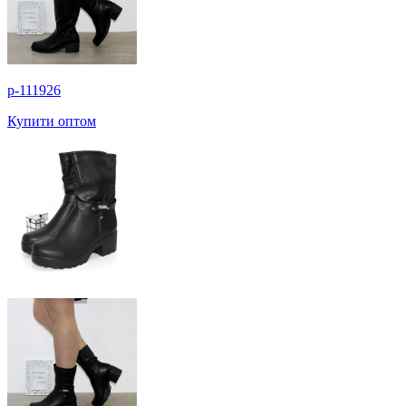
p-111926
Купити оптом