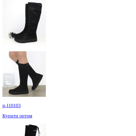
p-110103
Купити оптом