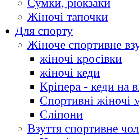
Сумки, рюкзаки
Жіночі тапочки
Для спорту
Жіноче спортивне вз
жіночі кросівки
жіночі кеди
Кріпера - кеди на 
Спортивні жіночі 
Сліпони
Взуття спортивне чол