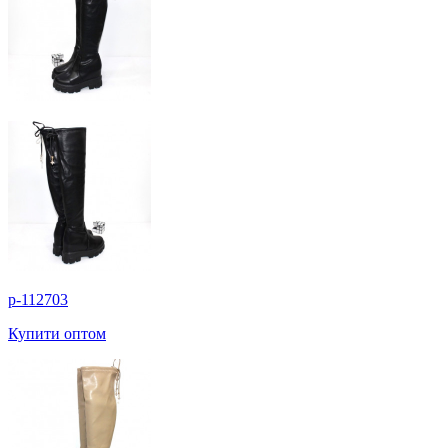
p-112703
Купити оптом