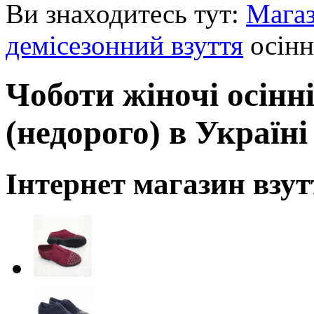
Ви знаходитесь тут:
Мага
демісезонний взуття
осінн
Чоботи жіночі осінн
(недорого) в Україні
Інтернет магазин взут