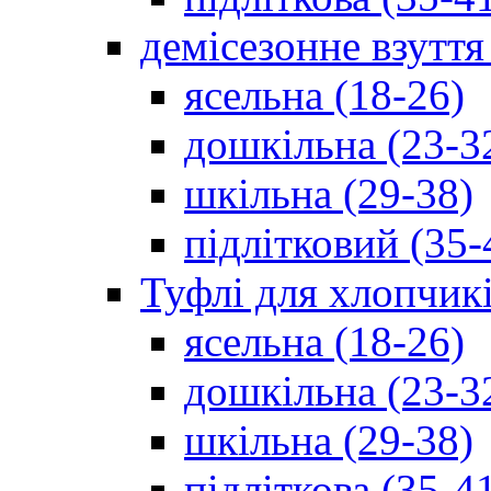
демісезонне взуття
ясельна (18-26)
дошкільна (23-3
шкільна (29-38)
підлітковий (35-
Туфлі для хлопчик
ясельна (18-26)
дошкільна (23-3
шкільна (29-38)
підліткова (35-4