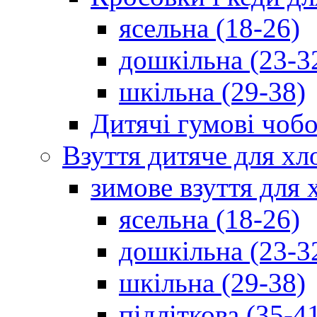
ясельна (18-26)
дошкільна (23-3
шкільна (29-38)
Дитячі гумові чобо
Взуття дитяче для хл
зимове взуття для 
ясельна (18-26)
дошкільна (23-3
шкільна (29-38)
підліткова (35-4