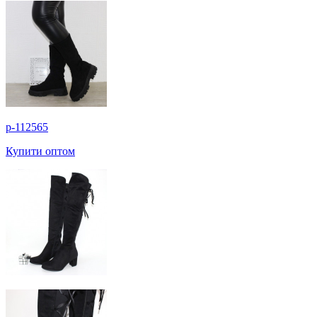
p-112565
Купити оптом