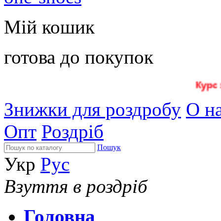
Мій кошик
готова до покупок
Знижки для роздробу
О на
Опт
Роздріб
Пошук
Укр
Рус
Взуття в роздріб
Головна