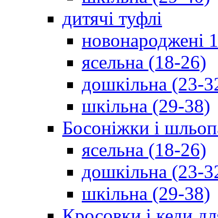
дитячі туфлі
новонароджені 1
ясельна (18-26)
дошкільна (23-3
шкільна (29-38)
Босоніжки і шльоп
ясельна (18-26)
дошкільна (23-3
шкільна (29-38)
Кросовки і кеди дл