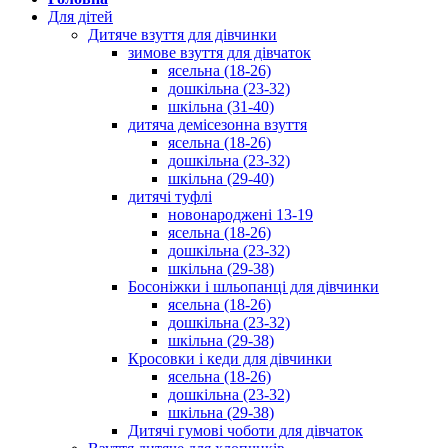
Для дітей
Дитяче взуття для дівчинки
зимове взуття для дівчаток
ясельна (18-26)
дошкільна (23-32)
шкільна (31-40)
дитяча демісезонна взуття
ясельна (18-26)
дошкільна (23-32)
шкільна (29-40)
дитячі туфлі
новонароджені 13-19
ясельна (18-26)
дошкільна (23-32)
шкільна (29-38)
Босоніжки і шльопанці для дівчинки
ясельна (18-26)
дошкільна (23-32)
шкільна (29-38)
Кросовки і кеди для дівчинки
ясельна (18-26)
дошкільна (23-32)
шкільна (29-38)
Дитячі гумові чоботи для дівчаток