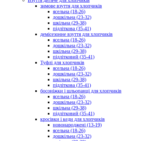
Взуття дитяче для хлопчиків
зимове взуття для хлопчиків
ясельна (18-26)
дошкільна (23-32)
шкільна (29-38)
підліткова (35-41)
демісезонне взуття для хлопчиків
ясельна (18-26)
дошкільна (23-32)
шкільна (29-38)
підлітковий (35-41)
Туфлі для хлопчиків
ясельна (18-26)
дошкільна (23-32)
шкільна (29-38)
підліткова (35-41)
босоніжки і шльопанці для хлопчиків
ясельна (18-26)
дошкільна (23-32)
шкільна (29-38)
підлітковий (35-41)
кросівки і кеди для хлопчиків
новонароджені (13-19)
ясельна (18-26)
дошкільна (23-32)