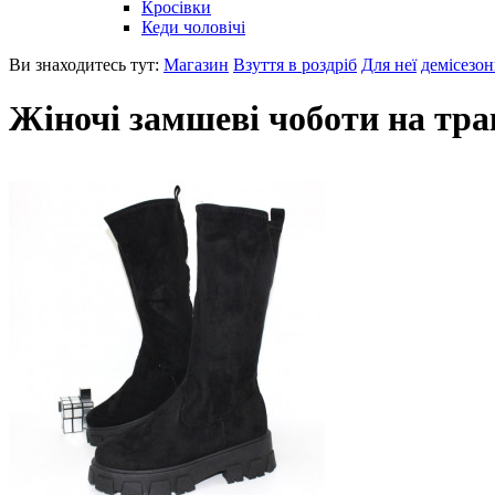
Кросівки
Кеди чоловічі
Ви знаходитесь тут:
Магазин
Взуття в роздріб
Для неї
демісезон
Жіночі замшеві чоботи на тра