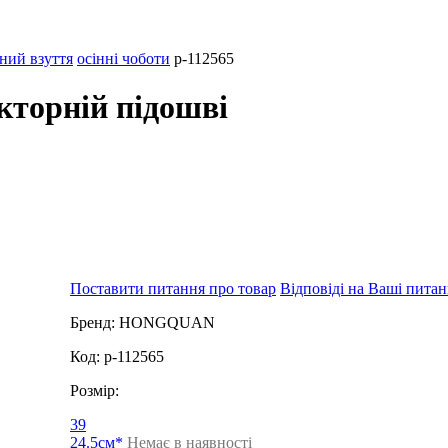
ний взуття
осінні чоботи
p-112565
кторній підошві
Поставити питання про товар
Відповіді на Ваші пита
Бренд:
HONGQUAN
Код:
p-112565
Розмір:
39
24.5см*
Немає в наявності