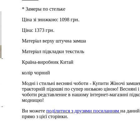
* Замеры по стельке
Ціна зі знижкою:
1098 грн.
Ціна:
1373 грн.
Матеріал верху
штучна замша
Матеріал підкладки
текстиль
Країна-виробник
Китай
колір
чорний
Модні і стильні весняні чоботи -
Купити Жіночі замшев
тракторній підошві по супер низькою ціною! Весняні і 
чоботи редставление в нашому інтернет-магазині підко
модницю!
Ви можете
поділитися з друзями посиланням
на даний
прямо з цієї сторінки.