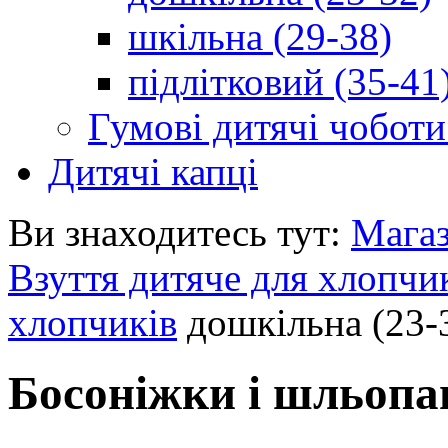
шкільна (29-38)
підлітковий (35-41
Гумові дитячі чоботи
Дитячі капці
Ви знаходитесь тут:
Мага
Взуття дитяче для хлопчи
хлопчиків
дошкільна (23-
Босоніжки і шльопа