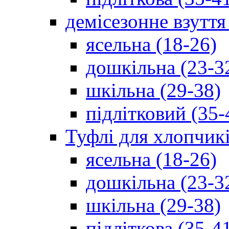
демісезонне взуття
ясельна (18-26)
дошкільна (23-3
шкільна (29-38)
підлітковий (35-
Туфлі для хлопчик
ясельна (18-26)
дошкільна (23-3
шкільна (29-38)
підліткова (35-4