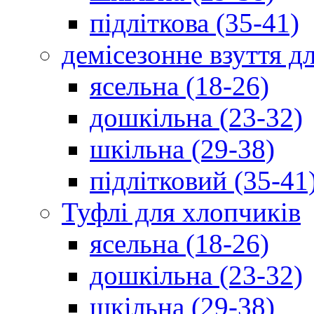
підліткова (35-41)
демісезонне взуття д
ясельна (18-26)
дошкільна (23-32)
шкільна (29-38)
підлітковий (35-41
Туфлі для хлопчиків
ясельна (18-26)
дошкільна (23-32)
шкільна (29-38)