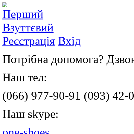
Реєстрація
Вхід
Потрібна допомога? Дзвон
Наш тел:
(066)
977-90-91
(093)
42-0
Наш skype:
one-shoes