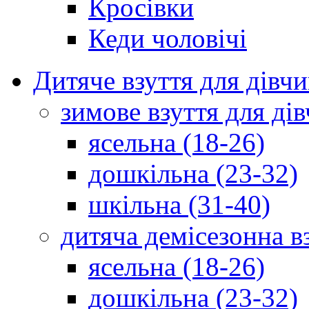
Кросівки
Кеди чоловічі
Дитяче взуття для дівч
зимове взуття для дів
ясельна (18-26)
дошкільна (23-32)
шкільна (31-40)
дитяча демісезонна в
ясельна (18-26)
дошкільна (23-32)