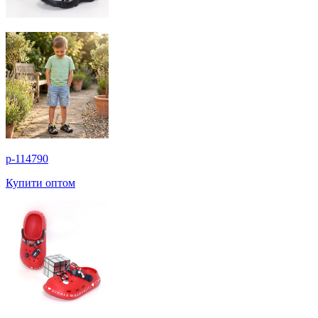
p-114790
Купити оптом