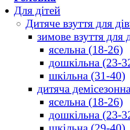
Для дітей
Дитяче взуття для ді
зимове взуття для 
ясельна (18-26)
дошкільна (23-3
шкільна (31-40)
дитяча демісезонна
ясельна (18-26)
дошкільна (23-3
шкільна (29-40)