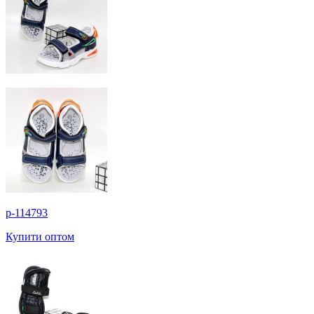
p-114793
Купити оптом