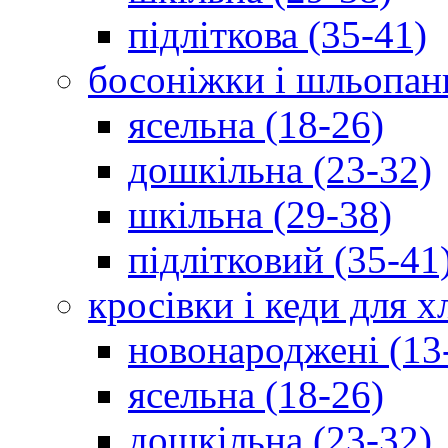
підліткова (35-41)
босоніжки і шльопан
ясельна (18-26)
дошкільна (23-32)
шкільна (29-38)
підлітковий (35-41
кросівки і кеди для 
новонароджені (13
ясельна (18-26)
дошкільна (23-32)