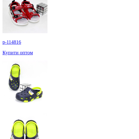
p-114816
Купити оптом