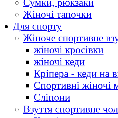
Сумки, рюкзаки
Жіночі тапочки
Для спорту
Жіноче спортивне вз
жіночі кросівки
жіночі кеди
Кріпера - кеди на 
Спортивні жіночі 
Сліпони
Взуття спортивне чол