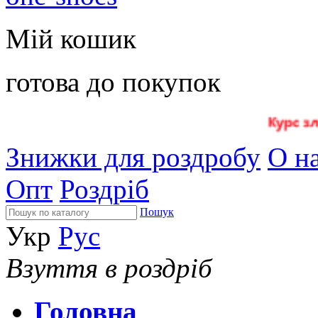
Мій кошик
готова до покупок
Знижки для роздробу
О на
Опт
Роздріб
Пошук
Укр
Рус
Взуття в роздріб
Головна