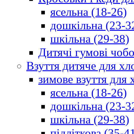
ясельна (18-26)
дошкільна (23-3
шкільна (29-38)
Дитячі гумові чобо
Взуття дитяче для хл
зимове взуття для 
ясельна (18-26)
дошкільна (23-3
шкільна (29-38)
підліткова (35-4