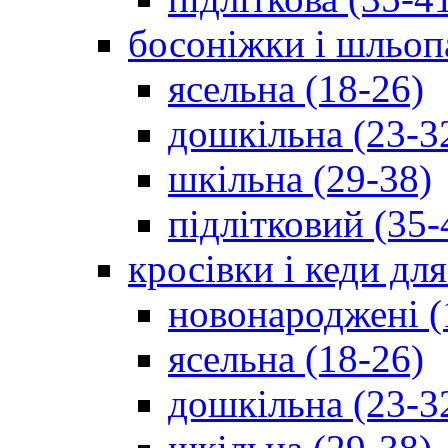
босоніжки і шльоп
ясельна (18-26)
дошкільна (23-3
шкільна (29-38)
підлітковий (35-
кросівки і кеди дл
новонароджені (
ясельна (18-26)
дошкільна (23-3