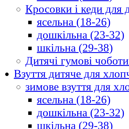
Кросовки і кеди для 
ясельна (18-26)
дошкільна (23-32)
шкільна (29-38)
Дитячі гумові чоботи
Взуття дитяче для хлоп
зимове взуття для хл
ясельна (18-26)
дошкільна (23-32)
шкільна (29-38)