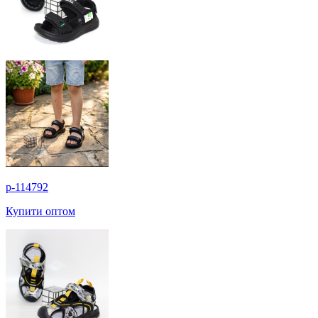
p-114792
Купити оптом