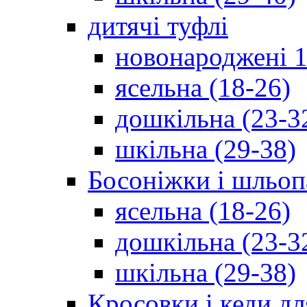
дитячі туфлі
новонароджені 1
ясельна (18-26)
дошкільна (23-3
шкільна (29-38)
Босоніжки і шльоп
ясельна (18-26)
дошкільна (23-3
шкільна (29-38)
Кросовки і кеди дл