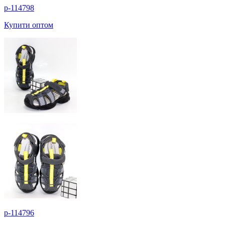
p-114798
Купити оптом
p-114796