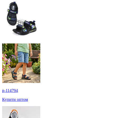
p-114794
Купити оптом