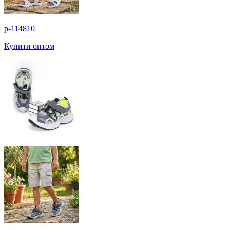
p-114810
Купити оптом