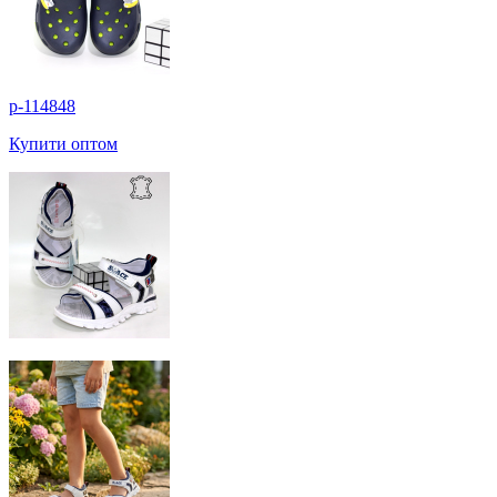
p-114848
Купити оптом