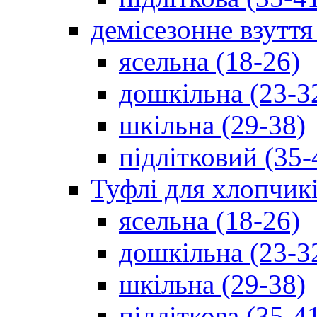
демісезонне взуття
ясельна (18-26)
дошкільна (23-3
шкільна (29-38)
підлітковий (35-
Туфлі для хлопчик
ясельна (18-26)
дошкільна (23-3
шкільна (29-38)
підліткова (35-4