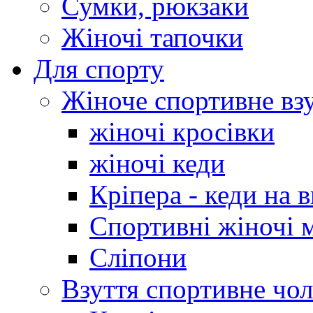
Сумки, рюкзаки
Жіночі тапочки
Для спорту
Жіноче спортивне вз
жіночі кросівки
жіночі кеди
Кріпера - кеди на 
Спортивні жіночі 
Сліпони
Взуття спортивне чол