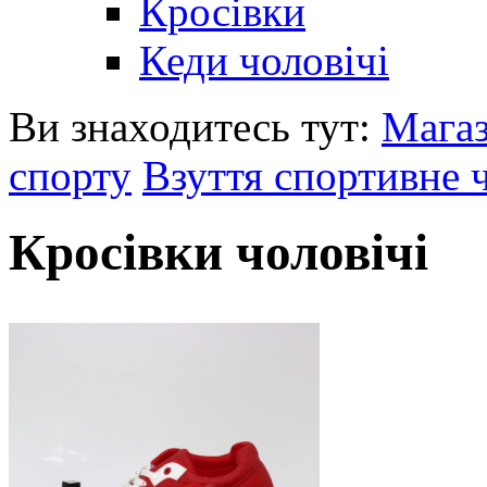
Кросівки
Кеди чоловічі
Ви знаходитесь тут:
Мага
спорту
Взуття спортивне 
Кросівки чоловічі