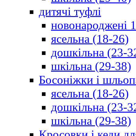
дитячі туфлі
новонароджені 1
ясельна (18-26)
дошкільна (23-3
шкільна (29-38)
Босоніжки і шльоп
ясельна (18-26)
дошкільна (23-3
шкільна (29-38)
Кросовки і кеди дл