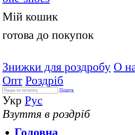
Мій кошик
готова до покупок
Знижки для роздробу
О на
Опт
Роздріб
Пошук
Укр
Рус
Взуття в роздріб
Головна