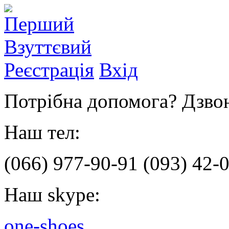
Реєстрація
Вхід
Потрібна допомога? Дзвон
Наш тел:
(066)
977-90-91
(093)
42-0
Наш skype:
one-shoes