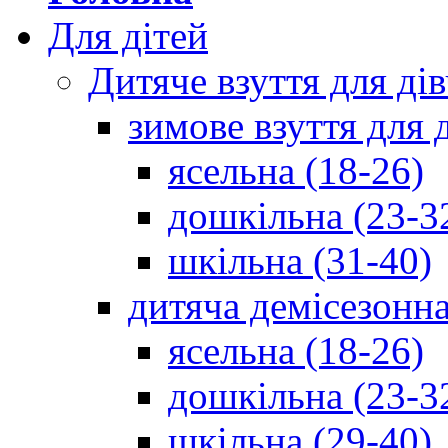
Для дітей
Дитяче взуття для ді
зимове взуття для 
ясельна (18-26)
дошкільна (23-3
шкільна (31-40)
дитяча демісезонна
ясельна (18-26)
дошкільна (23-3
шкільна (29-40)