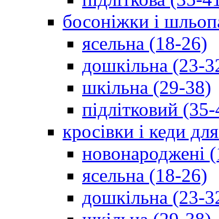
босоніжки і шльоп
ясельна (18-26)
дошкільна (23-3
шкільна (29-38)
підлітковий (35-
кросівки і кеди дл
новонароджені (
ясельна (18-26)
дошкільна (23-3