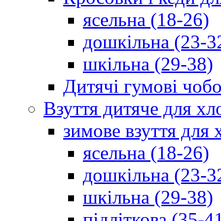
ясельна (18-26)
дошкільна (23-3
шкільна (29-38)
Дитячі гумові чобо
Взуття дитяче для хл
зимове взуття для 
ясельна (18-26)
дошкільна (23-3
шкільна (29-38)
підліткова (35-4