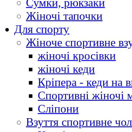
Сумки, рюкзаки
Жіночі тапочки
Для спорту
Жіноче спортивне вз
жіночі кросівки
жіночі кеди
Кріпера - кеди на 
Спортивні жіночі 
Сліпони
Взуття спортивне чол