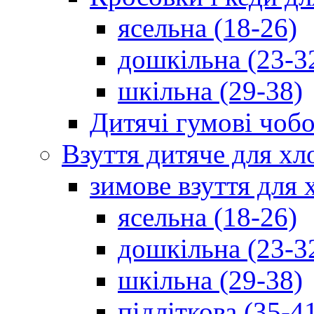
ясельна (18-26)
дошкільна (23-3
шкільна (29-38)
Дитячі гумові чобо
Взуття дитяче для хл
зимове взуття для 
ясельна (18-26)
дошкільна (23-3
шкільна (29-38)
підліткова (35-4