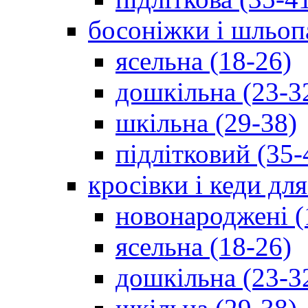
босоніжки і шльоп
ясельна (18-26)
дошкільна (23-3
шкільна (29-38)
підлітковий (35-
кросівки і кеди дл
новонароджені (
ясельна (18-26)
дошкільна (23-3