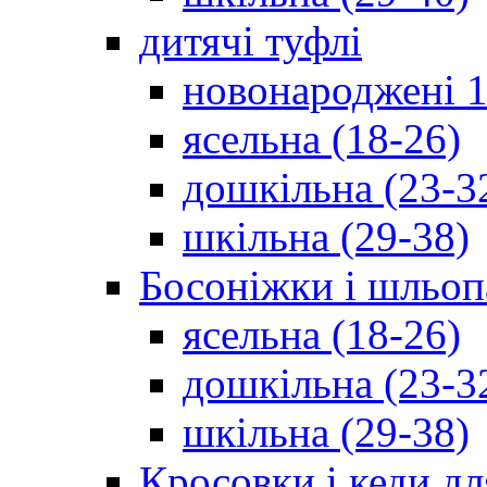
дитячі туфлі
новонароджені 1
ясельна (18-26)
дошкільна (23-3
шкільна (29-38)
Босоніжки і шльоп
ясельна (18-26)
дошкільна (23-3
шкільна (29-38)
Кросовки і кеди дл