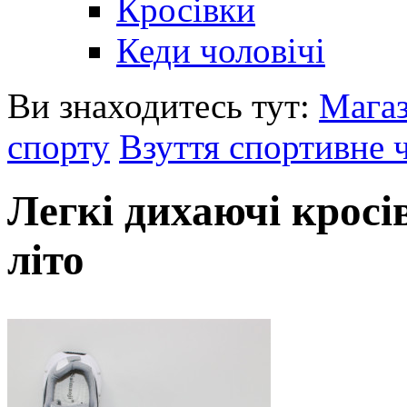
Кросівки
Кеди чоловічі
Ви знаходитесь тут:
Мага
спорту
Взуття спортивне 
Легкі дихаючі кросів
літо