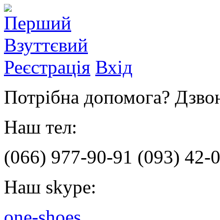
Реєстрація
Вхід
Потрібна допомога? Дзвон
Наш тел:
(066)
977-90-91
(093)
42-0
Наш skype:
one-shoes