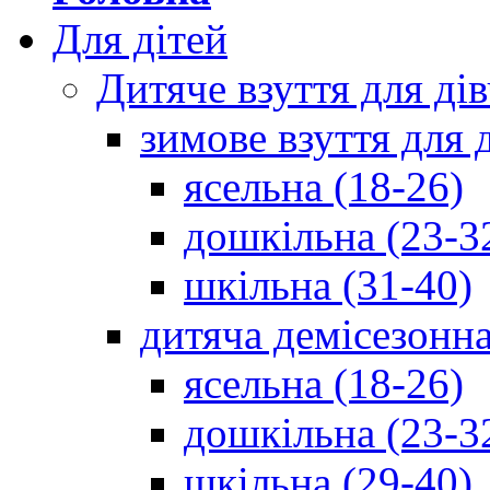
Для дітей
Дитяче взуття для ді
зимове взуття для 
ясельна (18-26)
дошкільна (23-3
шкільна (31-40)
дитяча демісезонна
ясельна (18-26)
дошкільна (23-3
шкільна (29-40)