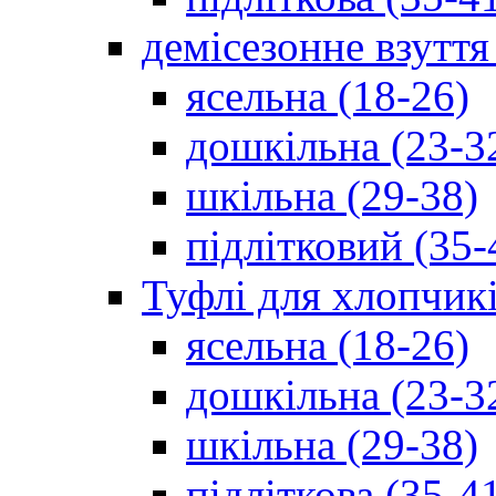
демісезонне взуття
ясельна (18-26)
дошкільна (23-3
шкільна (29-38)
підлітковий (35-
Туфлі для хлопчик
ясельна (18-26)
дошкільна (23-3
шкільна (29-38)
підліткова (35-4