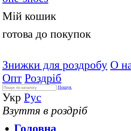
Мій кошик
готова до покупок
Знижки для роздробу
О на
Опт
Роздріб
Пошук
Укр
Рус
Взуття в роздріб
Головна