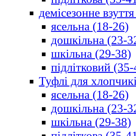
демісезонне взуття
ясельна (18-26)
дошкільна (23-3
шкільна (29-38)
підлітковий (35-
Туфлі для хлопчик
ясельна (18-26)
дошкільна (23-3
шкільна (29-38)
підліткова (35-4