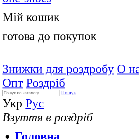
Мій кошик
готова до покупок
Знижки для роздробу
О на
Опт
Роздріб
Пошук
Укр
Рус
Взуття в роздріб
Головна