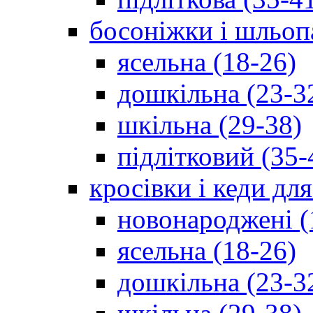
босоніжки і шльоп
ясельна (18-26)
дошкільна (23-3
шкільна (29-38)
підлітковий (35-
кросівки і кеди дл
новонароджені (
ясельна (18-26)
дошкільна (23-3