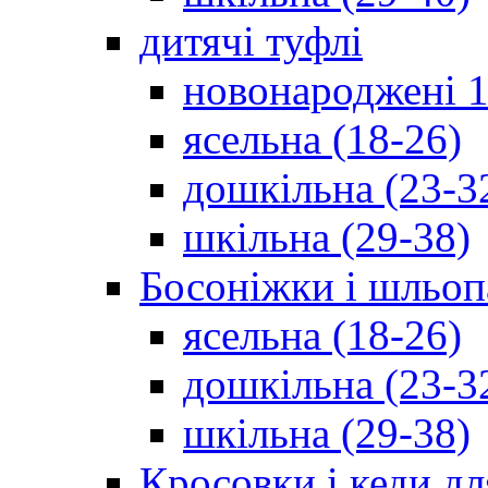
дитячі туфлі
новонароджені 1
ясельна (18-26)
дошкільна (23-3
шкільна (29-38)
Босоніжки і шльоп
ясельна (18-26)
дошкільна (23-3
шкільна (29-38)
Кросовки і кеди дл