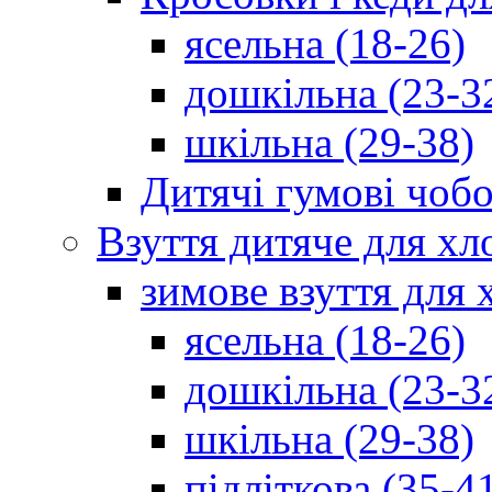
ясельна (18-26)
дошкільна (23-3
шкільна (29-38)
Дитячі гумові чобо
Взуття дитяче для хл
зимове взуття для 
ясельна (18-26)
дошкільна (23-3
шкільна (29-38)
підліткова (35-4