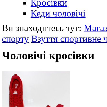
Кросівки
Кеди чоловічі
Ви знаходитесь тут:
Мага
спорту
Взуття спортивне 
Чоловічі кросівки