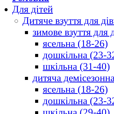
Для дітей
Дитяче взуття для ді
зимове взуття для 
ясельна (18-26)
дошкільна (23-3
шкільна (31-40)
дитяча демісезонна
ясельна (18-26)
дошкільна (23-3
шкільна (29-40)