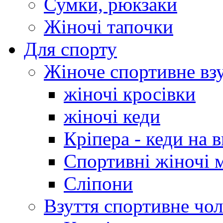
Сумки, рюкзаки
Жіночі тапочки
Для спорту
Жіноче спортивне вз
жіночі кросівки
жіночі кеди
Кріпера - кеди на 
Спортивні жіночі 
Сліпони
Взуття спортивне чол