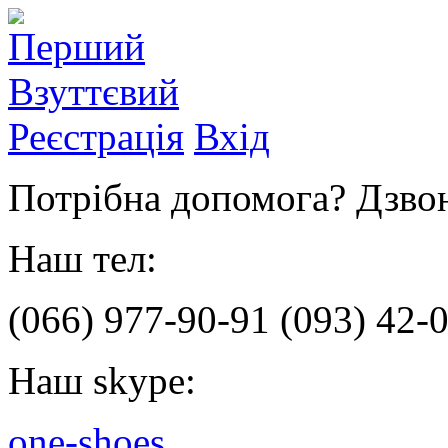
Реєстрація
Вхід
Потрібна допомога? Дзвон
Наш тел:
(066)
977-90-91
(093)
42-0
Наш skype:
one-shoes