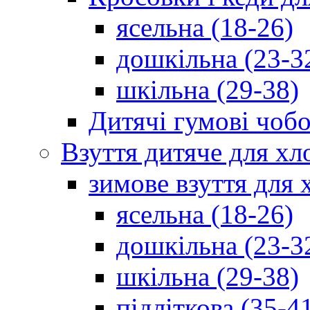
ясельна (18-26)
дошкільна (23-3
шкільна (29-38)
Дитячі гумові чобо
Взуття дитяче для хл
зимове взуття для 
ясельна (18-26)
дошкільна (23-3
шкільна (29-38)
підліткова (35-4