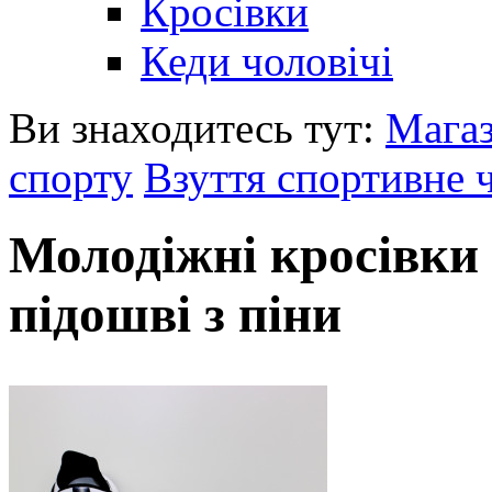
Кросівки
Кеди чоловічі
Ви знаходитесь тут:
Мага
спорту
Взуття спортивне 
Молодіжні кросівки 
підошві з піни