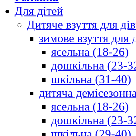
Для дітей
Дитяче взуття для ді
зимове взуття для 
ясельна (18-26)
дошкільна (23-3
шкільна (31-40)
дитяча демісезонна
ясельна (18-26)
дошкільна (23-3
шкільна (29-40)