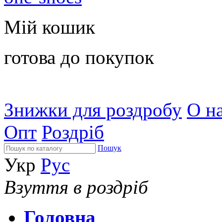
Мій кошик
готова до покупок
Знижки для роздробу
О на
Опт
Роздріб
Пошук
Укр
Рус
Взуття в роздріб
Головна