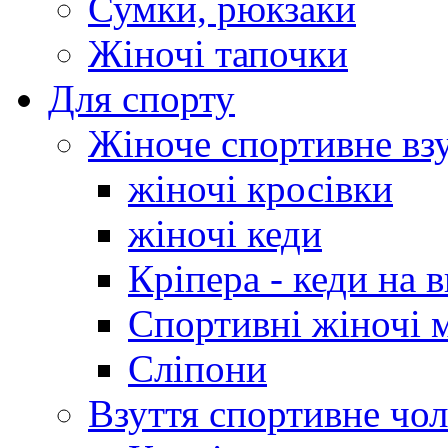
Сумки, рюкзаки
Жіночі тапочки
Для спорту
Жіноче спортивне вз
жіночі кросівки
жіночі кеди
Кріпера - кеди на 
Спортивні жіночі 
Сліпони
Взуття спортивне чол