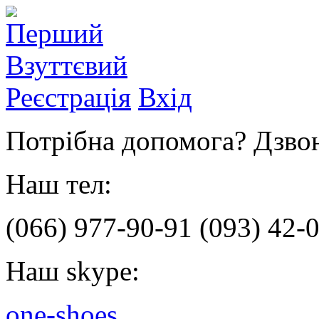
Реєстрація
Вхід
Потрібна допомога? Дзвон
Наш тел:
(066)
977-90-91
(093)
42-0
Наш skype:
one-shoes