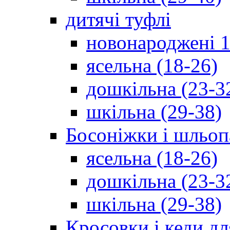
дитячі туфлі
новонароджені 1
ясельна (18-26)
дошкільна (23-3
шкільна (29-38)
Босоніжки і шльоп
ясельна (18-26)
дошкільна (23-3
шкільна (29-38)
Кросовки і кеди дл