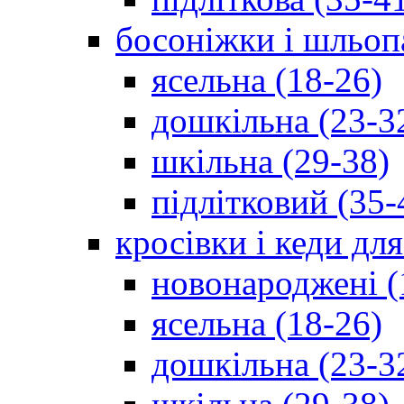
босоніжки і шльоп
ясельна (18-26)
дошкільна (23-3
шкільна (29-38)
підлітковий (35-
кросівки і кеди дл
новонароджені (
ясельна (18-26)
дошкільна (23-3