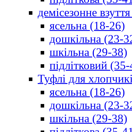
демісезонне взуття
ясельна (18-26)
дошкільна (23-3
шкільна (29-38)
підлітковий (35-
Туфлі для хлопчик
ясельна (18-26)
дошкільна (23-3
шкільна (29-38)
підліткова (35-4