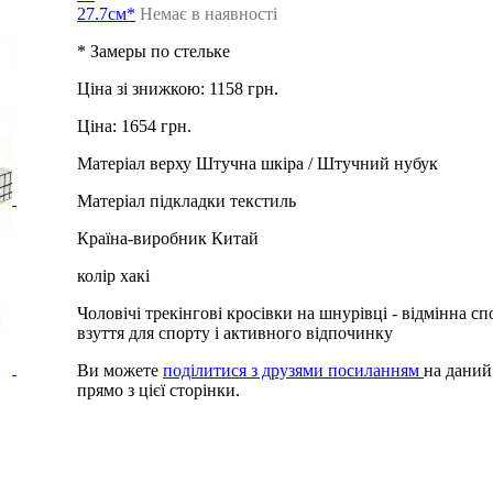
27.7см*
Немає в наявності
* Замеры по стельке
Ціна зі знижкою:
1158 грн.
Ціна:
1654 грн.
Матеріал верху
Штучна шкіра / Штучний нубук
Матеріал підкладки
текстиль
Країна-виробник
Китай
колір
хакі
Чоловічі трекінгові кросівки на шнурівці - відмінна с
взуття для спорту і активного відпочинку
Ви можете
поділитися з друзями посиланням
на даний
прямо з цієї сторінки.