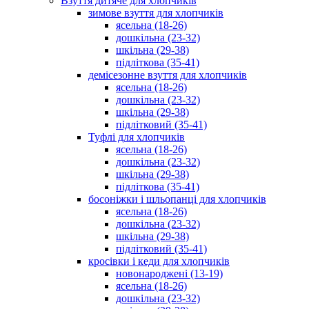
Взуття дитяче для хлопчиків
зимове взуття для хлопчиків
ясельна (18-26)
дошкільна (23-32)
шкільна (29-38)
підліткова (35-41)
демісезонне взуття для хлопчиків
ясельна (18-26)
дошкільна (23-32)
шкільна (29-38)
підлітковий (35-41)
Туфлі для хлопчиків
ясельна (18-26)
дошкільна (23-32)
шкільна (29-38)
підліткова (35-41)
босоніжки і шльопанці для хлопчиків
ясельна (18-26)
дошкільна (23-32)
шкільна (29-38)
підлітковий (35-41)
кросівки і кеди для хлопчиків
новонароджені (13-19)
ясельна (18-26)
дошкільна (23-32)