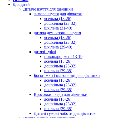
Для дітей
Дитяче взуття для дівчинки
зимове взуття для дівчаток
ясельна (18-26)
дошкільна (23-32)
шкільна (31-40)
дитяча демісезонна взуття
ясельна (18-26)
дошкільна (23-32)
шкільна (29-40)
дитячі туфлі
новонароджені 13-19
ясельна (18-26)
дошкільна (23-32)
шкільна (29-38)
Босоніжки і шльопанці для дівчинки
ясельна (18-26)
дошкільна (23-32)
шкільна (29-38)
Кросовки і кеди для дівчинки
ясельна (18-26)
дошкільна (23-32)
шкільна (29-38)
Дитячі гумові чоботи для дівчаток