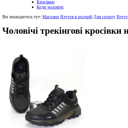
Кросівки
Кеди чоловічі
Ви знаходитесь тут:
Магазин
Взуття в роздріб
Для спорту
Взутт
Чоловічі трекінгові кросівки 