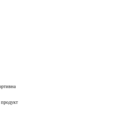
портивна
 продукт