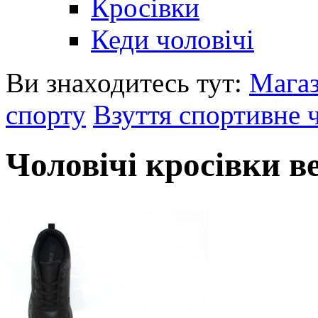
Кросівки
Кеди чоловічі
Ви знаходитесь тут:
Мага
спорту
Взуття спортивне 
Чоловічі кросівки в