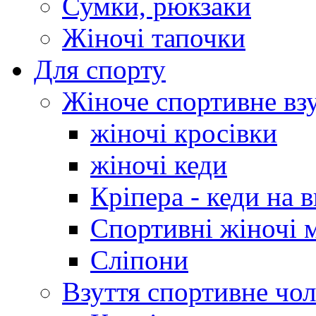
Сумки, рюкзаки
Жіночі тапочки
Для спорту
Жіноче спортивне вз
жіночі кросівки
жіночі кеди
Кріпера - кеди на 
Спортивні жіночі 
Сліпони
Взуття спортивне чол