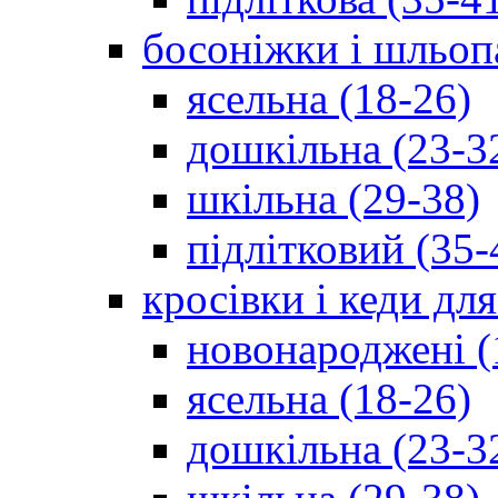
босоніжки і шльоп
ясельна (18-26)
дошкільна (23-3
шкільна (29-38)
підлітковий (35-
кросівки і кеди дл
новонароджені (
ясельна (18-26)
дошкільна (23-3