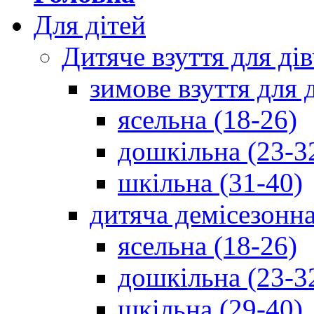
Для дітей
Дитяче взуття для ді
зимове взуття для 
ясельна (18-26)
дошкільна (23-3
шкільна (31-40)
дитяча демісезонна
ясельна (18-26)
дошкільна (23-3
шкільна (29-40)