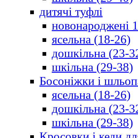
дитячі туфлі
новонароджені 1
ясельна (18-26)
дошкільна (23-3
шкільна (29-38)
Босоніжки і шльоп
ясельна (18-26)
дошкільна (23-3
шкільна (29-38)
Кросовки і кеди дл