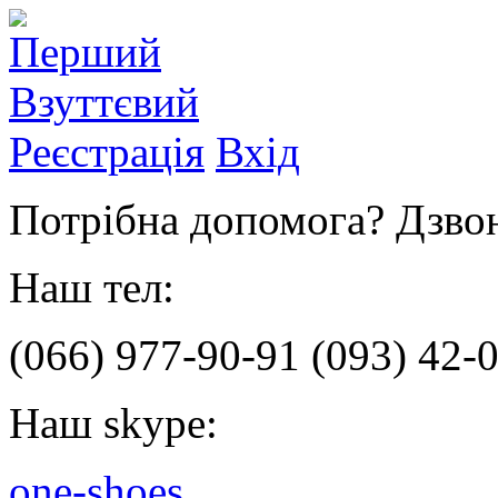
Реєстрація
Вхід
Потрібна допомога? Дзвон
Наш тел:
(066)
977-90-91
(093)
42-0
Наш skype:
one-shoes