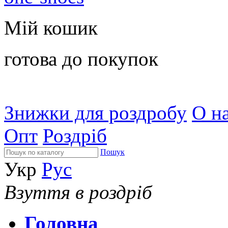
Мій кошик
готова до покупок
Знижки для роздробу
О на
Опт
Роздріб
Пошук
Укр
Рус
Взуття в роздріб
Головна