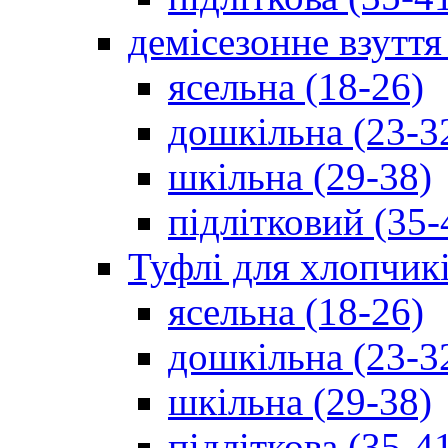
демісезонне взуття
ясельна (18-26)
дошкільна (23-3
шкільна (29-38)
підлітковий (35-
Туфлі для хлопчик
ясельна (18-26)
дошкільна (23-3
шкільна (29-38)
підліткова (35-4