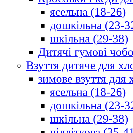
ясельна (18-26)
дошкільна (23-3
шкільна (29-38)
Дитячі гумові чобо
Взуття дитяче для хл
зимове взуття для 
ясельна (18-26)
дошкільна (23-3
шкільна (29-38)
підліткова (35-4