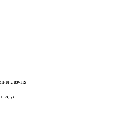
ртивна взуття
 продукт