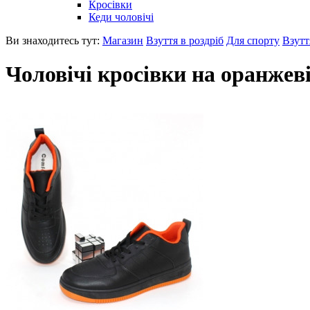
Кросівки
Кеди чоловічі
Ви знаходитесь тут:
Магазин
Взуття в роздріб
Для спорту
Взутт
Чоловічі кросівки на оранжев