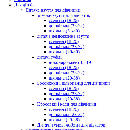
Для дітей
Дитяче взуття для дівчинки
зимове взуття для дівчаток
ясельна (18-26)
дошкільна (23-32)
шкільна (31-40)
дитяча демісезонна взуття
ясельна (18-26)
дошкільна (23-32)
шкільна (29-40)
дитячі туфлі
новонароджені 13-19
ясельна (18-26)
дошкільна (23-32)
шкільна (29-38)
Босоніжки і шльопанці для дівчинки
ясельна (18-26)
дошкільна (23-32)
шкільна (29-38)
Кросовки і кеди для дівчинки
ясельна (18-26)
дошкільна (23-32)
шкільна (29-38)
Дитячі гумові чоботи для дівчаток