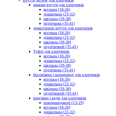
Взуття дитяче для хлопчиків
зимове взуття для хлопчиків
ясельна (18-26)
дошкільна (23-32)
шкільна (29-38)
підліткова (35-41)
демісезонне взуття для хлопчиків
ясельна (18-26)
дошкільна (23-32)
шкільна (29-38)
підлітковий (35-41)
Туфлі для хлопчиків
ясельна (18-26)
дошкільна (23-32)
шкільна (29-38)
підліткова (35-41)
босоніжки і шльопанці для хлопчиків
ясельна (18-26)
дошкільна (23-32)
шкільна (29-38)
підлітковий (35-41)
кросівки і кеди для хлопчиків
новонароджені (13-19)
ясельна (18-26)
дошкільна (23-32)