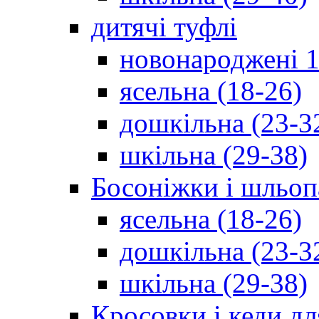
дитячі туфлі
новонароджені 1
ясельна (18-26)
дошкільна (23-3
шкільна (29-38)
Босоніжки і шльоп
ясельна (18-26)
дошкільна (23-3
шкільна (29-38)
Кросовки і кеди дл