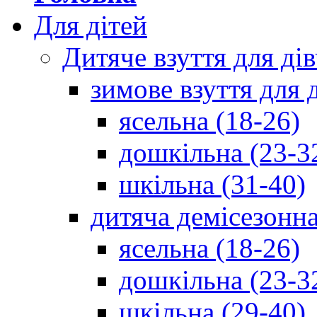
Для дітей
Дитяче взуття для ді
зимове взуття для 
ясельна (18-26)
дошкільна (23-3
шкільна (31-40)
дитяча демісезонна
ясельна (18-26)
дошкільна (23-3
шкільна (29-40)