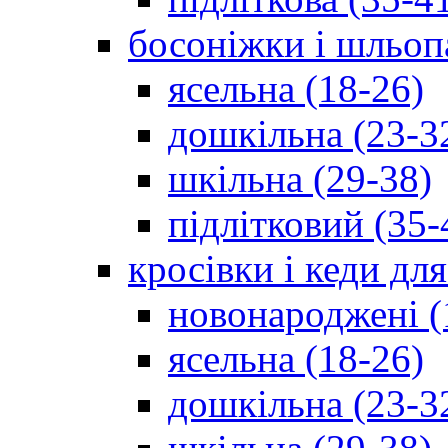
босоніжки і шльоп
ясельна (18-26)
дошкільна (23-3
шкільна (29-38)
підлітковий (35-
кросівки і кеди дл
новонароджені (
ясельна (18-26)
дошкільна (23-3