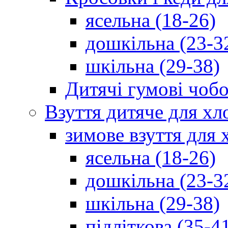
ясельна (18-26)
дошкільна (23-3
шкільна (29-38)
Дитячі гумові чобо
Взуття дитяче для хл
зимове взуття для 
ясельна (18-26)
дошкільна (23-3
шкільна (29-38)
підліткова (35-4