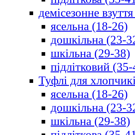
демісезонне взуття
ясельна (18-26)
дошкільна (23-3
шкільна (29-38)
підлітковий (35-
Туфлі для хлопчик
ясельна (18-26)
дошкільна (23-3
шкільна (29-38)
підліткова (35-4