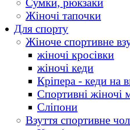
Сумки, рюкзаки
Жіночі тапочки
Для спорту
Жіноче спортивне вз
жіночі кросівки
жіночі кеди
Кріпера - кеди на 
Спортивні жіночі 
Сліпони
Взуття спортивне чол