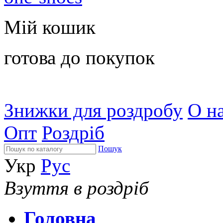
Мій кошик
готова до покупок
Знижки для роздробу
О на
Опт
Роздріб
Пошук
Укр
Рус
Взуття в роздріб
Головна