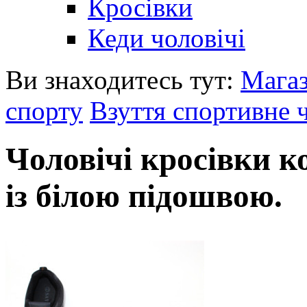
Кросівки
Кеди чоловічі
Ви знаходитесь тут:
Мага
спорту
Взуття спортивне 
Чоловічі кросівки к
із білою підошвою.