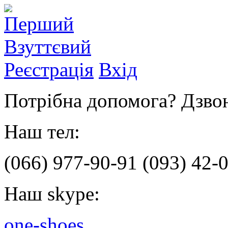
Реєстрація
Вхід
Потрібна допомога? Дзвон
Наш тел:
(066)
977-90-91
(093)
42-0
Наш skype:
one-shoes