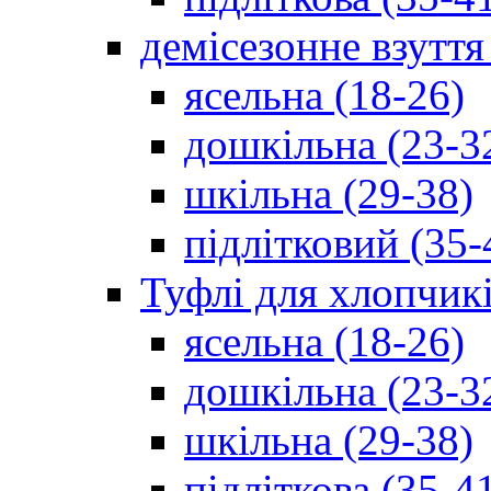
демісезонне взуття
ясельна (18-26)
дошкільна (23-3
шкільна (29-38)
підлітковий (35-
Туфлі для хлопчик
ясельна (18-26)
дошкільна (23-3
шкільна (29-38)
підліткова (35-4