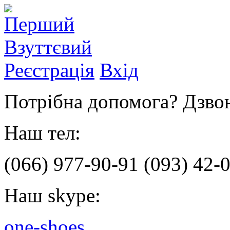
Реєстрація
Вхід
Потрібна допомога? Дзвон
Наш тел:
(066)
977-90-91
(093)
42-0
Наш skype:
one-shoes