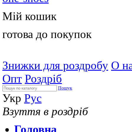
Мій кошик
готова до покупок
Знижки для роздробу
О на
Опт
Роздріб
Пошук
Укр
Рус
Взуття в роздріб
Головна