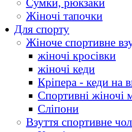
Сумки, рюкзаки
Жіночі тапочки
Для спорту
Жіноче спортивне вз
жіночі кросівки
жіночі кеди
Кріпера - кеди на 
Спортивні жіночі 
Сліпони
Взуття спортивне чол