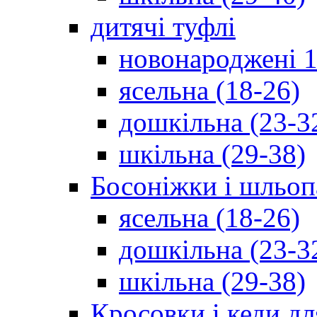
дитячі туфлі
новонароджені 1
ясельна (18-26)
дошкільна (23-3
шкільна (29-38)
Босоніжки і шльоп
ясельна (18-26)
дошкільна (23-3
шкільна (29-38)
Кросовки і кеди дл