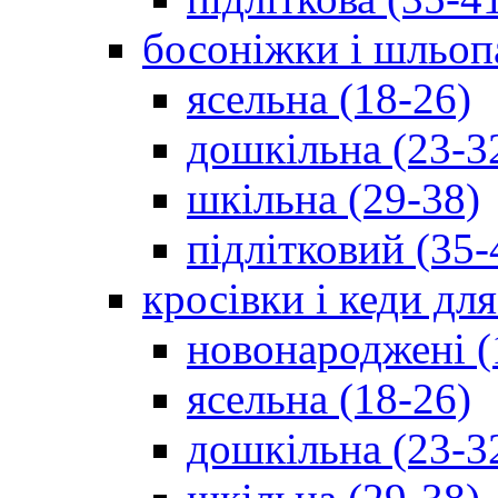
босоніжки і шльоп
ясельна (18-26)
дошкільна (23-3
шкільна (29-38)
підлітковий (35-
кросівки і кеди дл
новонароджені (
ясельна (18-26)
дошкільна (23-3