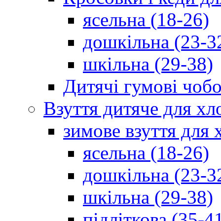
ясельна (18-26)
дошкільна (23-3
шкільна (29-38)
Дитячі гумові чобо
Взуття дитяче для хл
зимове взуття для 
ясельна (18-26)
дошкільна (23-3
шкільна (29-38)
підліткова (35-4