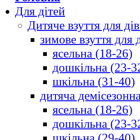
Для дітей
Дитяче взуття для ді
зимове взуття для 
ясельна (18-26)
дошкільна (23-3
шкільна (31-40)
дитяча демісезонна
ясельна (18-26)
дошкільна (23-3
шкільна (29-40)