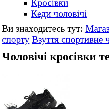
Кросівки
Кеди чоловічі
Ви знаходитесь тут:
Мага
спорту
Взуття спортивне 
Чоловічі кросівки т