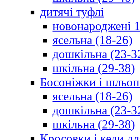
дитячі туфлі
новонароджені 1
ясельна (18-26)
дошкільна (23-3
шкільна (29-38)
Босоніжки і шльоп
ясельна (18-26)
дошкільна (23-3
шкільна (29-38)
Кросовки і кеди дл