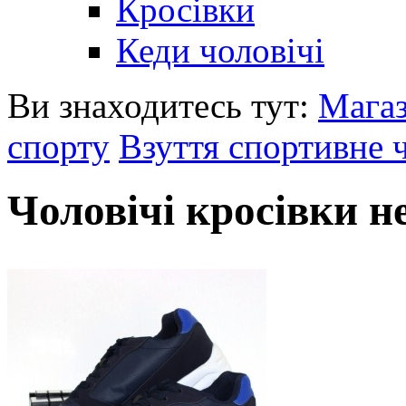
Кросівки
Кеди чоловічі
Ви знаходитесь тут:
Мага
спорту
Взуття спортивне 
Чоловічі кросівки н