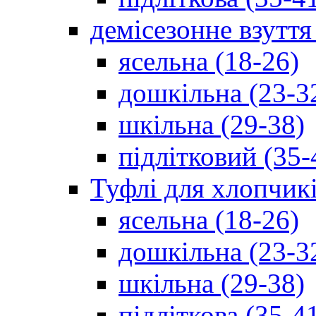
демісезонне взуття
ясельна (18-26)
дошкільна (23-3
шкільна (29-38)
підлітковий (35-
Туфлі для хлопчик
ясельна (18-26)
дошкільна (23-3
шкільна (29-38)
підліткова (35-4