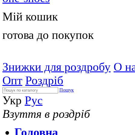
Мій кошик
готова до покупок
Знижки для роздробу
О на
Опт
Роздріб
Пошук
Укр
Рус
Взуття в роздріб
Головна