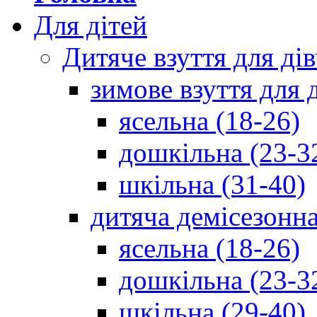
Для дітей
Дитяче взуття для ді
зимове взуття для 
ясельна (18-26)
дошкільна (23-3
шкільна (31-40)
дитяча демісезонна
ясельна (18-26)
дошкільна (23-3
шкільна (29-40)