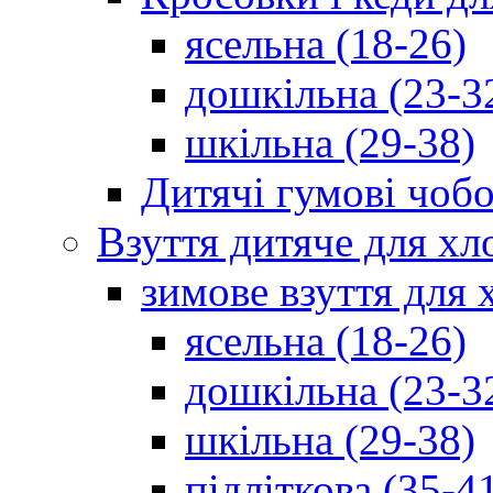
ясельна (18-26)
дошкільна (23-3
шкільна (29-38)
Дитячі гумові чобо
Взуття дитяче для хл
зимове взуття для 
ясельна (18-26)
дошкільна (23-3
шкільна (29-38)
підліткова (35-4