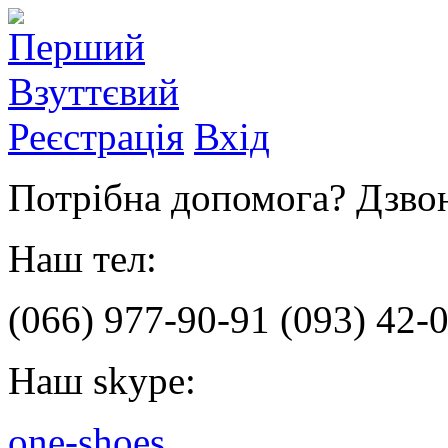
Реєстрація
Вхід
Потрібна допомога? Дзвон
Наш тел:
(066)
977-90-91
(093)
42-0
Наш skype:
one-shoes