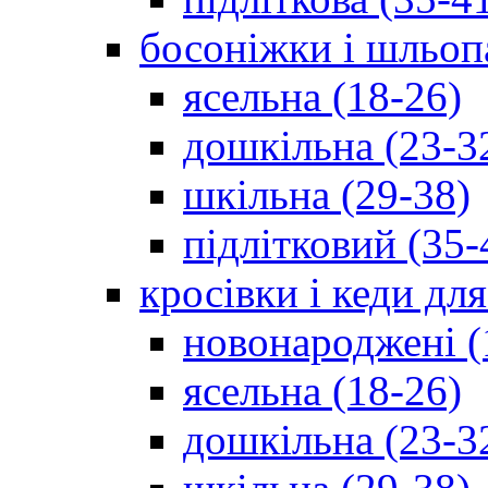
босоніжки і шльоп
ясельна (18-26)
дошкільна (23-3
шкільна (29-38)
підлітковий (35-
кросівки і кеди дл
новонароджені (
ясельна (18-26)
дошкільна (23-3