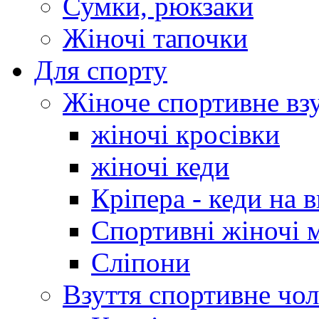
Сумки, рюкзаки
Жіночі тапочки
Для спорту
Жіноче спортивне вз
жіночі кросівки
жіночі кеди
Кріпера - кеди на 
Спортивні жіночі 
Сліпони
Взуття спортивне чол