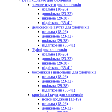
Взуття дитяче для хлопчиків
зимове взуття для хлопчиків
ясельна (18-26)
дошкільна (23-32)
шкільна (29-38)
підліткова (35-41)
демісезонне взуття для хлопчиків
ясельна (18-26)
дошкільна (23-32)
шкільна (29-38)
підлітковий (35-41)
Туфлі для хлопчиків
ясельна (18-26)
дошкільна (23-32)
шкільна (29-38)
підліткова (35-41)
босоніжки і шльопанці для хлопчиків
ясельна (18-26)
дошкільна (23-32)
шкільна (29-38)
підлітковий (35-41)
кросівки і кеди для хлопчиків
новонароджені (13-19)
ясельна (18-26)
дошкільна (23-32)