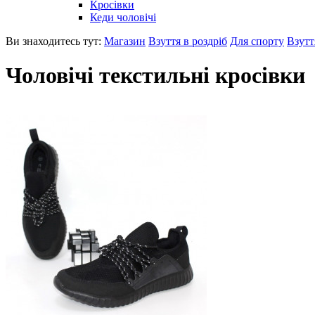
Кросівки
Кеди чоловічі
Ви знаходитесь тут:
Магазин
Взуття в роздріб
Для спорту
Взутт
Чоловічі текстильні кросівки