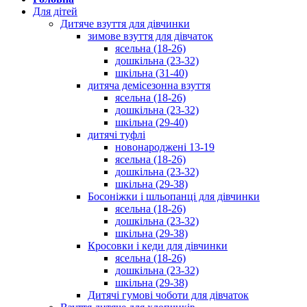
Для дітей
Дитяче взуття для дівчинки
зимове взуття для дівчаток
ясельна (18-26)
дошкільна (23-32)
шкільна (31-40)
дитяча демісезонна взуття
ясельна (18-26)
дошкільна (23-32)
шкільна (29-40)
дитячі туфлі
новонароджені 13-19
ясельна (18-26)
дошкільна (23-32)
шкільна (29-38)
Босоніжки і шльопанці для дівчинки
ясельна (18-26)
дошкільна (23-32)
шкільна (29-38)
Кросовки і кеди для дівчинки
ясельна (18-26)
дошкільна (23-32)
шкільна (29-38)
Дитячі гумові чоботи для дівчаток