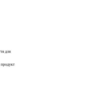
ття для
 продукт