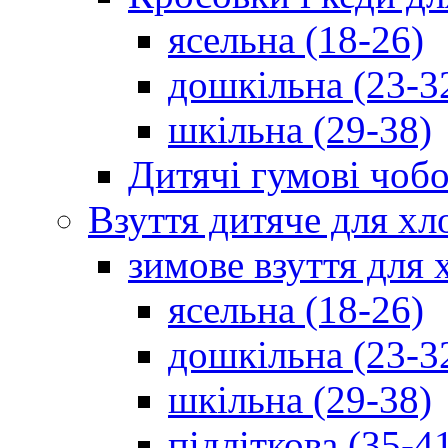
ясельна (18-26)
дошкільна (23-3
шкільна (29-38)
Дитячі гумові чобо
Взуття дитяче для хл
зимове взуття для 
ясельна (18-26)
дошкільна (23-3
шкільна (29-38)
підліткова (35-4