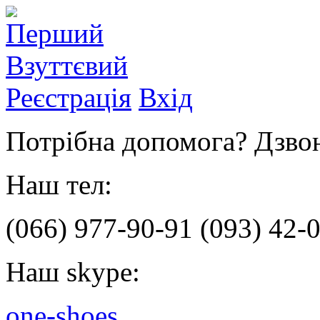
Реєстрація
Вхід
Потрібна допомога? Дзвон
Наш тел:
(066)
977-90-91
(093)
42-0
Наш skype:
one-shoes