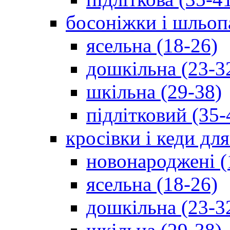
босоніжки і шльоп
ясельна (18-26)
дошкільна (23-3
шкільна (29-38)
підлітковий (35-
кросівки і кеди дл
новонароджені (
ясельна (18-26)
дошкільна (23-3