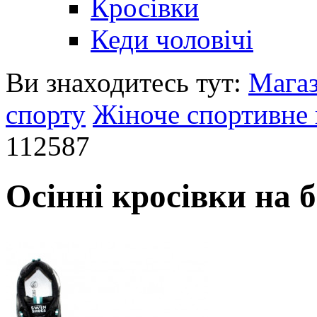
Кросівки
Кеди чоловічі
Ви знаходитесь тут:
Мага
спорту
Жіноче спортивне 
112587
Осінні кросівки на б