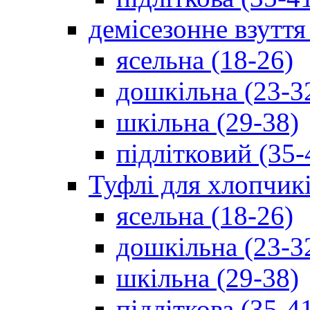
демісезонне взуття
ясельна (18-26)
дошкільна (23-3
шкільна (29-38)
підлітковий (35-
Туфлі для хлопчик
ясельна (18-26)
дошкільна (23-3
шкільна (29-38)
підліткова (35-4