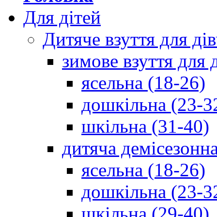
Для дітей
Дитяче взуття для ді
зимове взуття для 
ясельна (18-26)
дошкільна (23-3
шкільна (31-40)
дитяча демісезонна
ясельна (18-26)
дошкільна (23-3
шкільна (29-40)