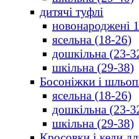
дитячі туфлі
новонароджені 1
ясельна (18-26)
дошкільна (23-3
шкільна (29-38)
Босоніжки і шльоп
ясельна (18-26)
дошкільна (23-3
шкільна (29-38)
Кросовки і кеди дл