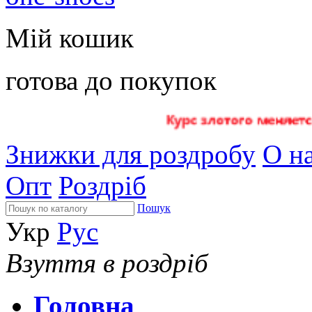
Мій кошик
готова до покупок
Знижки для роздробу
О на
Опт
Роздріб
Пошук
Укр
Рус
Взуття в роздріб
Головна