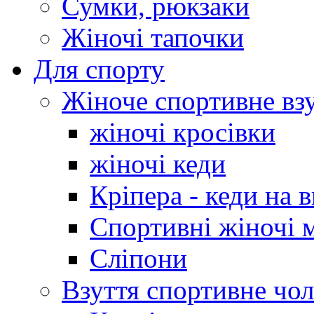
Сумки, рюкзаки
Жіночі тапочки
Для спорту
Жіноче спортивне вз
жіночі кросівки
жіночі кеди
Кріпера - кеди на 
Спортивні жіночі 
Сліпони
Взуття спортивне чол