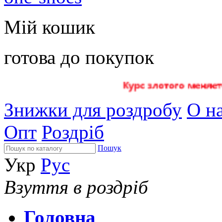
Мій кошик
готова до покупок
Знижки для роздробу
О на
Опт
Роздріб
Пошук
Укр
Рус
Взуття в роздріб
Головна