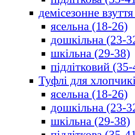
демісезонне взуття
ясельна (18-26)
дошкільна (23-3
шкільна (29-38)
підлітковий (35-
Туфлі для хлопчик
ясельна (18-26)
дошкільна (23-3
шкільна (29-38)
підліткова (35-4