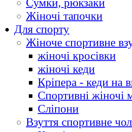
Сумки, рюкзаки
Жіночі тапочки
Для спорту
Жіноче спортивне вз
жіночі кросівки
жіночі кеди
Кріпера - кеди на 
Спортивні жіночі 
Сліпони
Взуття спортивне чол