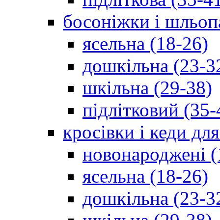
босоніжки і шльоп
ясельна (18-26)
дошкільна (23-3
шкільна (29-38)
підлітковий (35-
кросівки і кеди дл
новонароджені (
ясельна (18-26)
дошкільна (23-3