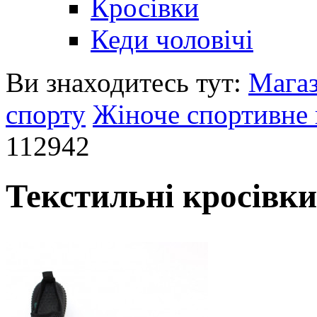
Кросівки
Кеди чоловічі
Ви знаходитесь тут:
Мага
спорту
Жіноче спортивне 
112942
Текстильні кросівки