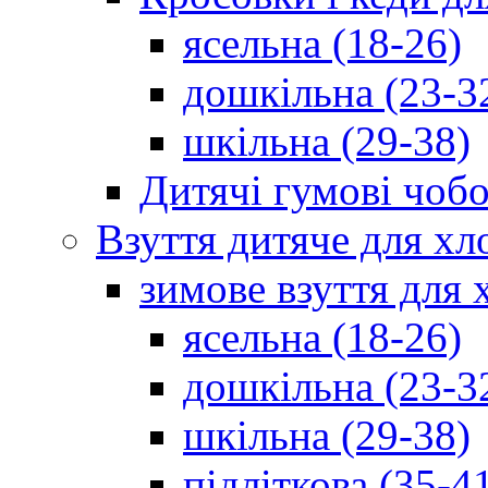
ясельна (18-26)
дошкільна (23-3
шкільна (29-38)
Дитячі гумові чобо
Взуття дитяче для хл
зимове взуття для 
ясельна (18-26)
дошкільна (23-3
шкільна (29-38)
підліткова (35-4