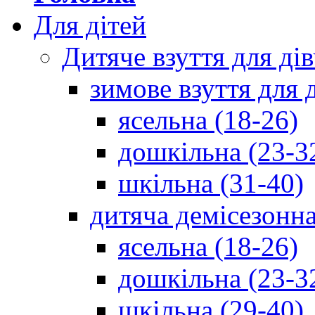
Для дітей
Дитяче взуття для ді
зимове взуття для 
ясельна (18-26)
дошкільна (23-3
шкільна (31-40)
дитяча демісезонна
ясельна (18-26)
дошкільна (23-3
шкільна (29-40)