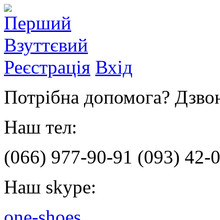
Реєстрація
Вхід
Потрібна допомога? Дзвон
Наш тел:
(066)
977-90-91
(093)
42-0
Наш skype:
one-shoes