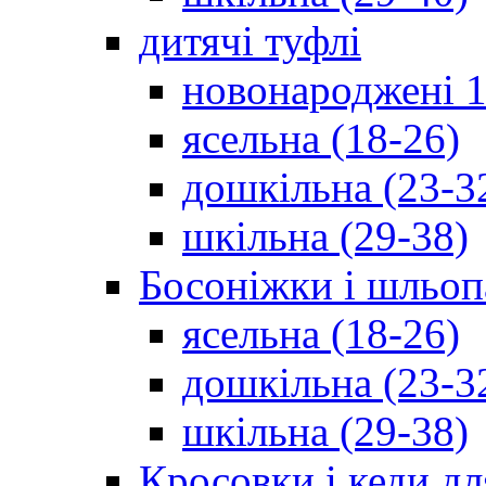
дитячі туфлі
новонароджені 1
ясельна (18-26)
дошкільна (23-3
шкільна (29-38)
Босоніжки і шльоп
ясельна (18-26)
дошкільна (23-3
шкільна (29-38)
Кросовки і кеди дл