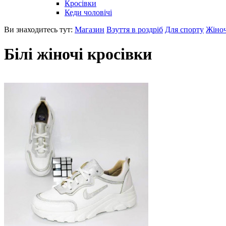
Кросівки
Кеди чоловічі
Ви знаходитесь тут:
Магазин
Взуття в роздріб
Для спорту
Жіноч
Білі жіночі кросівки