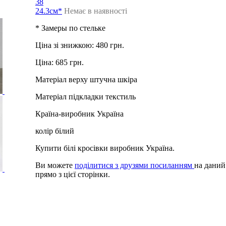
38
24.3см*
Немає в наявності
* Замеры по стельке
Ціна зі знижкою:
480 грн.
Ціна:
685 грн.
Матеріал верху
штучна шкіра
Матеріал підкладки
текстиль
Країна-виробник
Україна
колір
білий
Купити білі кросівки виробник Україна.
Ви можете
поділитися з друзями посиланням
на даний
прямо з цієї сторінки.