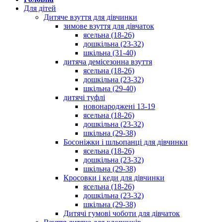
Для дітей
Дитяче взуття для дівчинки
зимове взуття для дівчаток
ясельна (18-26)
дошкільна (23-32)
шкільна (31-40)
дитяча демісезонна взуття
ясельна (18-26)
дошкільна (23-32)
шкільна (29-40)
дитячі туфлі
новонароджені 13-19
ясельна (18-26)
дошкільна (23-32)
шкільна (29-38)
Босоніжки і шльопанці для дівчинки
ясельна (18-26)
дошкільна (23-32)
шкільна (29-38)
Кросовки і кеди для дівчинки
ясельна (18-26)
дошкільна (23-32)
шкільна (29-38)
Дитячі гумові чоботи для дівчаток