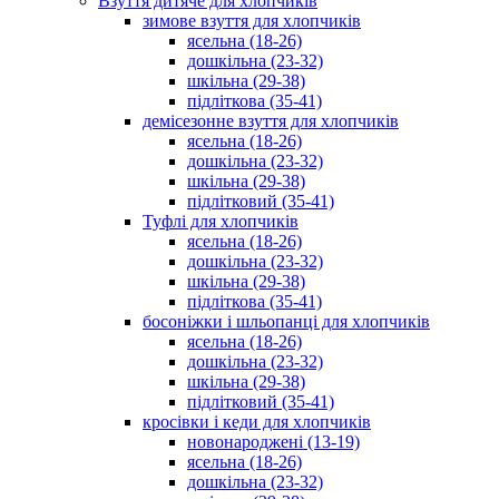
Взуття дитяче для хлопчиків
зимове взуття для хлопчиків
ясельна (18-26)
дошкільна (23-32)
шкільна (29-38)
підліткова (35-41)
демісезонне взуття для хлопчиків
ясельна (18-26)
дошкільна (23-32)
шкільна (29-38)
підлітковий (35-41)
Туфлі для хлопчиків
ясельна (18-26)
дошкільна (23-32)
шкільна (29-38)
підліткова (35-41)
босоніжки і шльопанці для хлопчиків
ясельна (18-26)
дошкільна (23-32)
шкільна (29-38)
підлітковий (35-41)
кросівки і кеди для хлопчиків
новонароджені (13-19)
ясельна (18-26)
дошкільна (23-32)