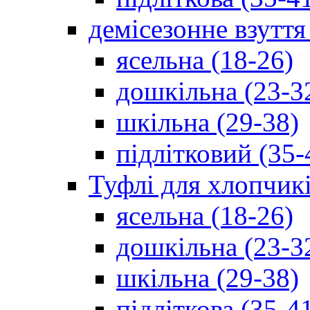
демісезонне взуття
ясельна (18-26)
дошкільна (23-3
шкільна (29-38)
підлітковий (35-
Туфлі для хлопчик
ясельна (18-26)
дошкільна (23-3
шкільна (29-38)
підліткова (35-4