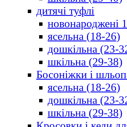
дитячі туфлі
новонароджені 1
ясельна (18-26)
дошкільна (23-3
шкільна (29-38)
Босоніжки і шльоп
ясельна (18-26)
дошкільна (23-3
шкільна (29-38)
Кросовки і кеди дл