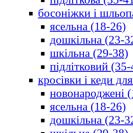
босоніжки і шльоп
ясельна (18-26)
дошкільна (23-3
шкільна (29-38)
підлітковий (35-
кросівки і кеди дл
новонароджені (
ясельна (18-26)
дошкільна (23-3