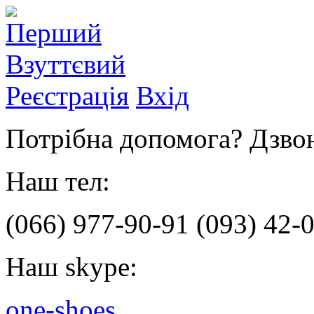
Реєстрація
Вхід
Потрібна допомога? Дзвон
Наш тел:
(066)
977-90-91
(093)
42-0
Наш skype:
one-shoes