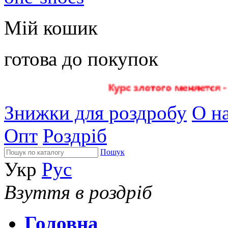
Мій кошик
готова до покупок
Знижки для роздробу
О на
Опт
Роздріб
Пошук
Укр
Рус
Взуття в роздріб
Головна