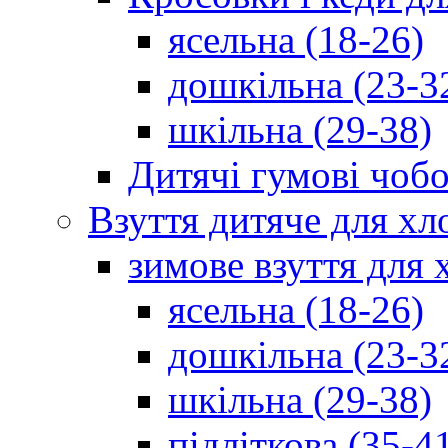
ясельна (18-26)
дошкільна (23-3
шкільна (29-38)
Дитячі гумові чобо
Взуття дитяче для хл
зимове взуття для 
ясельна (18-26)
дошкільна (23-3
шкільна (29-38)
підліткова (35-4