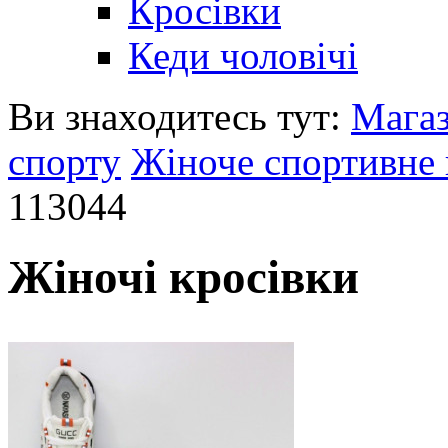
Кросівки
Кеди чоловічі
Ви знаходитесь тут:
Мага
спорту
Жіноче спортивне 
113044
Жіночі кросівки