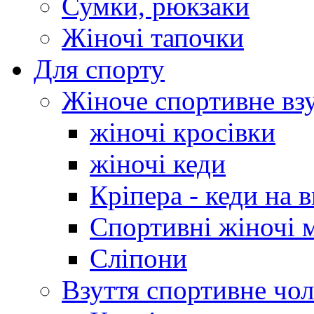
Сумки, рюкзаки
Жіночі тапочки
Для спорту
Жіноче спортивне вз
жіночі кросівки
жіночі кеди
Кріпера - кеди на 
Спортивні жіночі 
Сліпони
Взуття спортивне чол