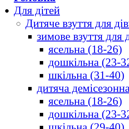
Для дітей
Дитяче взуття для ді
зимове взуття для 
ясельна (18-26)
дошкільна (23-3
шкільна (31-40)
дитяча демісезонна
ясельна (18-26)
дошкільна (23-3
шкільна (29-40)