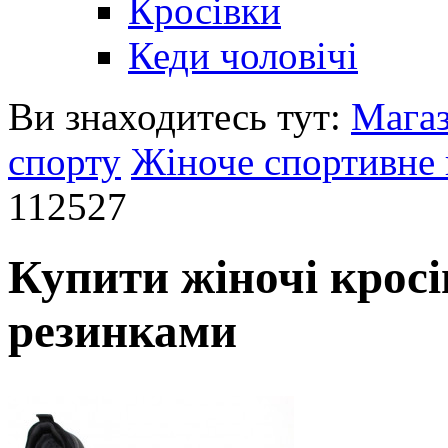
Кросівки
Кеди чоловічі
Ви знаходитесь тут:
Мага
спорту
Жіноче спортивне 
112527
Купити жіночі кросі
резинками