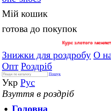
Мій кошик
готова до покупок
Знижки для роздробу
О на
Опт
Роздріб
Пошук
Укр
Рус
Взуття в роздріб
Головна