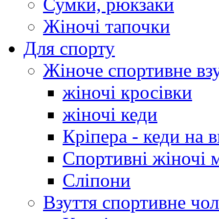
Сумки, рюкзаки
Жіночі тапочки
Для спорту
Жіноче спортивне вз
жіночі кросівки
жіночі кеди
Кріпера - кеди на 
Спортивні жіночі 
Сліпони
Взуття спортивне чол