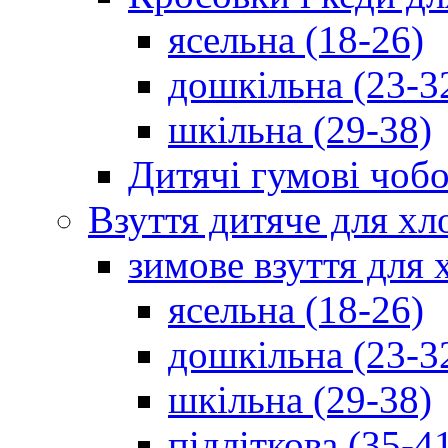
ясельна (18-26)
дошкільна (23-3
шкільна (29-38)
Дитячі гумові чобо
Взуття дитяче для хл
зимове взуття для 
ясельна (18-26)
дошкільна (23-3
шкільна (29-38)
підліткова (35-4