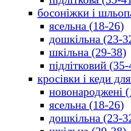
босоніжки і шльоп
ясельна (18-26)
дошкільна (23-3
шкільна (29-38)
підлітковий (35-
кросівки і кеди дл
новонароджені (
ясельна (18-26)
дошкільна (23-3