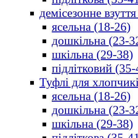
демісезонне взуття
ясельна (18-26)
дошкільна (23-3
шкільна (29-38)
підлітковий (35-
Туфлі для хлопчик
ясельна (18-26)
дошкільна (23-3
шкільна (29-38)
підліткова (35-4