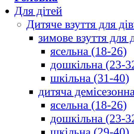
Для дітей
Дитяче взуття для ді
зимове взуття для 
ясельна (18-26)
дошкільна (23-3
шкільна (31-40)
дитяча демісезонна
ясельна (18-26)
дошкільна (23-3
шкільна (29-40)