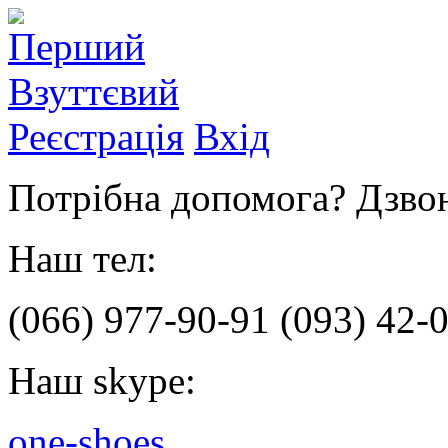
Реєстрація
Вхід
Потрібна допомога? Дзвон
Наш тел:
(066)
977-90-91
(093)
42-0
Наш skype:
one-shoes