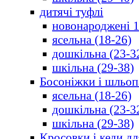
дитячі туфлі
новонароджені 1
ясельна (18-26)
дошкільна (23-3
шкільна (29-38)
Босоніжки і шльоп
ясельна (18-26)
дошкільна (23-3
шкільна (29-38)
Кросовки і кеди дл