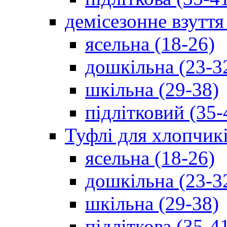
демісезонне взуття
ясельна (18-26)
дошкільна (23-3
шкільна (29-38)
підлітковий (35-
Туфлі для хлопчик
ясельна (18-26)
дошкільна (23-3
шкільна (29-38)
підліткова (35-4