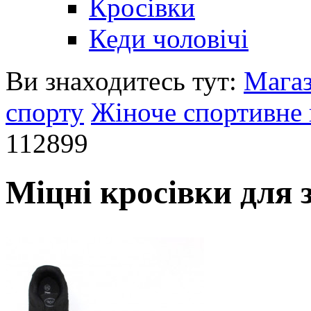
Кросівки
Кеди чоловічі
Ви знаходитесь тут:
Мага
спорту
Жіноче спортивне 
112899
Міцні кросівки для 