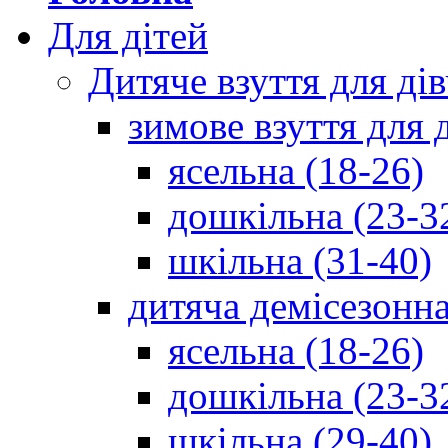
Для дітей
Дитяче взуття для ді
зимове взуття для 
ясельна (18-26)
дошкільна (23-3
шкільна (31-40)
дитяча демісезонна
ясельна (18-26)
дошкільна (23-3
шкільна (29-40)