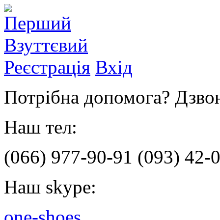
Реєстрація
Вхід
Потрібна допомога? Дзвон
Наш тел:
(066)
977-90-91
(093)
42-0
Наш skype:
one-shoes