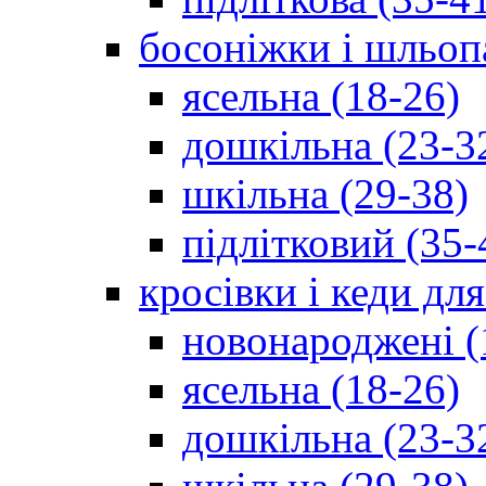
босоніжки і шльоп
ясельна (18-26)
дошкільна (23-3
шкільна (29-38)
підлітковий (35-
кросівки і кеди дл
новонароджені (
ясельна (18-26)
дошкільна (23-3