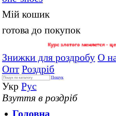
Мій кошик
готова до покупок
Знижки для роздробу
О на
Опт
Роздріб
Пошук
Укр
Рус
Взуття в роздріб
Головна