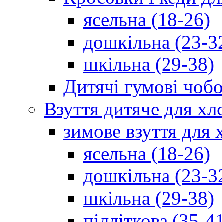
ясельна (18-26)
дошкільна (23-3
шкільна (29-38)
Дитячі гумові чобо
Взуття дитяче для хл
зимове взуття для 
ясельна (18-26)
дошкільна (23-3
шкільна (29-38)
підліткова (35-4