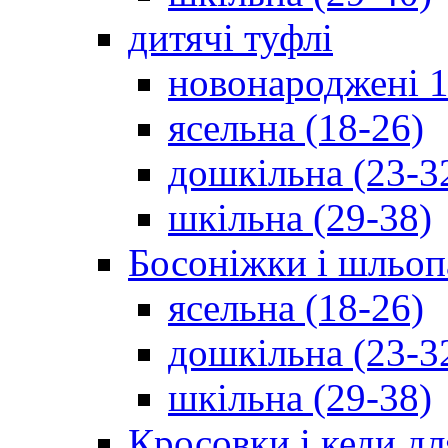
дитячі туфлі
новонароджені 1
ясельна (18-26)
дошкільна (23-3
шкільна (29-38)
Босоніжки і шльоп
ясельна (18-26)
дошкільна (23-3
шкільна (29-38)
Кросовки і кеди дл