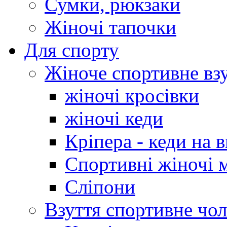
Сумки, рюкзаки
Жіночі тапочки
Для спорту
Жіноче спортивне вз
жіночі кросівки
жіночі кеди
Кріпера - кеди на 
Спортивні жіночі 
Сліпони
Взуття спортивне чол