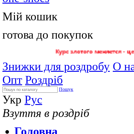
Мій кошик
готова до покупок
Знижки для роздробу
О на
Опт
Роздріб
Пошук
Укр
Рус
Взуття в роздріб
Головна