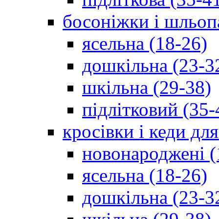
босоніжки і шльоп
ясельна (18-26)
дошкільна (23-3
шкільна (29-38)
підлітковий (35-
кросівки і кеди дл
новонароджені (
ясельна (18-26)
дошкільна (23-3