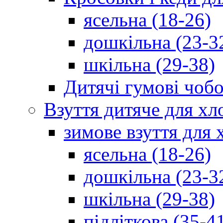
ясельна (18-26)
дошкільна (23-3
шкільна (29-38)
Дитячі гумові чобо
Взуття дитяче для хл
зимове взуття для 
ясельна (18-26)
дошкільна (23-3
шкільна (29-38)
підліткова (35-4