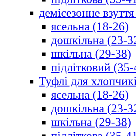
демісезонне взуття
ясельна (18-26)
дошкільна (23-3
шкільна (29-38)
підлітковий (35-
Туфлі для хлопчик
ясельна (18-26)
дошкільна (23-3
шкільна (29-38)
підліткова (35-4