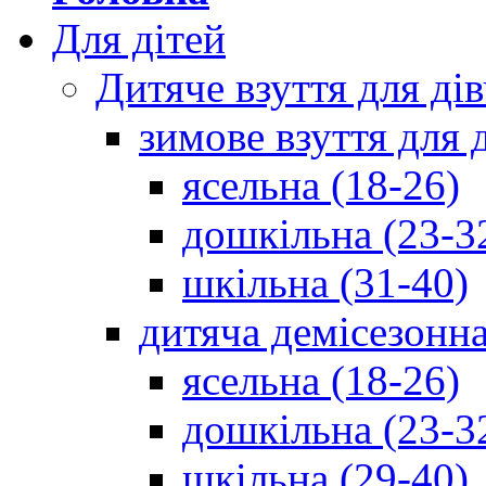
Для дітей
Дитяче взуття для ді
зимове взуття для 
ясельна (18-26)
дошкільна (23-3
шкільна (31-40)
дитяча демісезонна
ясельна (18-26)
дошкільна (23-3
шкільна (29-40)