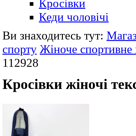
Кросівки
Кеди чоловічі
Ви знаходитесь тут:
Мага
спорту
Жіноче спортивне 
112928
Кросівки жіночі тек