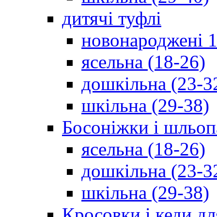
дитячі туфлі
новонароджені 1
ясельна (18-26)
дошкільна (23-3
шкільна (29-38)
Босоніжки і шльоп
ясельна (18-26)
дошкільна (23-3
шкільна (29-38)
Кросовки і кеди дл