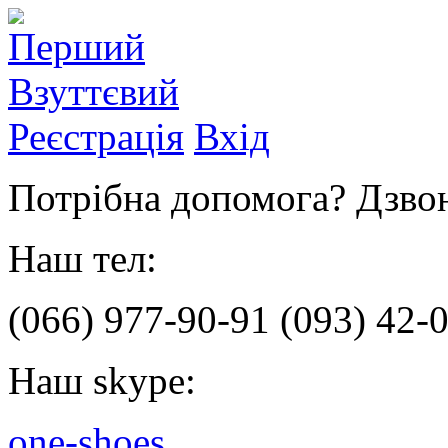
Реєстрація
Вхід
Потрібна допомога? Дзвон
Наш тел:
(066)
977-90-91
(093)
42-0
Наш skype:
one-shoes