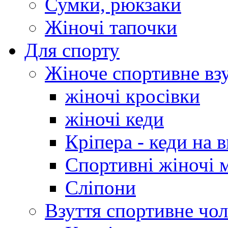
Сумки, рюкзаки
Жіночі тапочки
Для спорту
Жіноче спортивне вз
жіночі кросівки
жіночі кеди
Кріпера - кеди на 
Спортивні жіночі 
Сліпони
Взуття спортивне чол