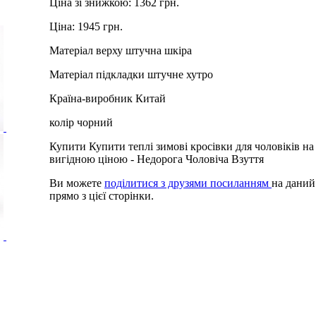
Ціна зі знижкою:
1362 грн.
Ціна:
1945 грн.
Матеріал верху
штучна шкіра
Матеріал підкладки
штучне хутро
Країна-виробник
Китай
колір
чорний
Купити Купити теплі зимові кросівки для чоловіків на
вигідною ціною - Недорога Чоловіча Взуття
Ви можете
поділитися з друзями посиланням
на даний
прямо з цієї сторінки.