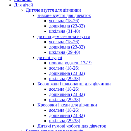
Для дітей
Дитяче взуття для дівчинки
зимове взуття для дівчаток
ясельна (18-26)
дошкільна (23-32)
шкільна (31-40)
дитяча демісезонна взуття
ясельна (18-26)
дошкільна (23-32)
шкільна (29-40)
дитячі туфлі
новонароджені 13-19
ясельна (18-26)
дошкільна (23-32)
шкільна (29-38)
Босоніжки і шльопанці для дівчинки
ясельна (18-26)
дошкільна (23-32)
шкільна (29-38)
Кросовки і кеди для дівчинки
ясельна (18-26)
дошкільна (23-32)
шкільна (29-38)
Дитячі гумові чоботи для дівчаток