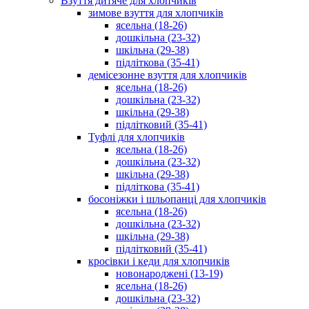
Взуття дитяче для хлопчиків
зимове взуття для хлопчиків
ясельна (18-26)
дошкільна (23-32)
шкільна (29-38)
підліткова (35-41)
демісезонне взуття для хлопчиків
ясельна (18-26)
дошкільна (23-32)
шкільна (29-38)
підлітковий (35-41)
Туфлі для хлопчиків
ясельна (18-26)
дошкільна (23-32)
шкільна (29-38)
підліткова (35-41)
босоніжки і шльопанці для хлопчиків
ясельна (18-26)
дошкільна (23-32)
шкільна (29-38)
підлітковий (35-41)
кросівки і кеди для хлопчиків
новонароджені (13-19)
ясельна (18-26)
дошкільна (23-32)