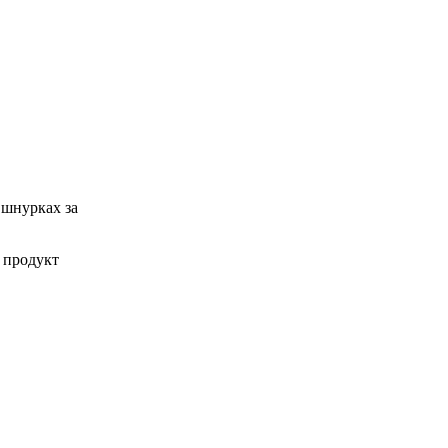
 шнурках за
 продукт