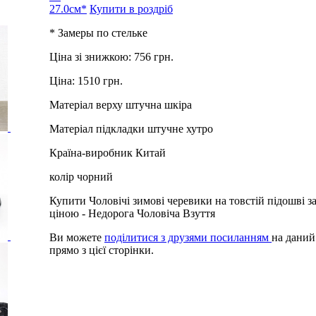
27.0см*
Купити в роздріб
* Замеры по стельке
Ціна зі знижкою:
756 грн.
Ціна:
1510 грн.
Матеріал верху
штучна шкіра
Матеріал підкладки
штучне хутро
Країна-виробник
Китай
колір
чорний
Купити Чоловічі зимові черевики на товстій підошві з
ціною - Недорога Чоловіча Взуття
Ви можете
поділитися з друзями посиланням
на даний
прямо з цієї сторінки.