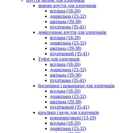
Взуття дитяче для хлопчиків
зимове взуття для хлопчиків
ясельна (18-26)
дошкільна (23-32)
шкільна (29-38)
підліткова (35-41)
демісезонне взуття для хлопчиків
ясельна (18-26)
дошкільна (23-32)
шкільна (29-38)
підлітковий (35-41)
Туфлі для хлопчиків
ясельна (18-26)
дошкільна (23-32)
шкільна (29-38)
підліткова (35-41)
босоніжки і шльопанці для хлопчиків
ясельна (18-26)
дошкільна (23-32)
шкільна (29-38)
підлітковий (35-41)
кросівки і кеди для хлопчиків
новонароджені (13-19)
ясельна (18-26)
дошкільна (23-32)