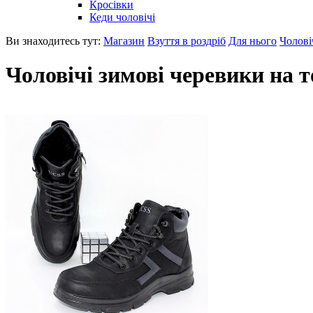
Кросівки
Кеди чоловічі
Ви знаходитесь тут:
Магазин
Взуття в роздріб
Для нього
Чолові
Чоловічі зимові черевики на т