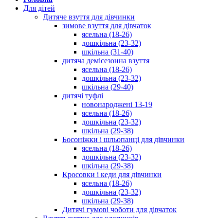
Для дітей
Дитяче взуття для дівчинки
зимове взуття для дівчаток
ясельна (18-26)
дошкільна (23-32)
шкільна (31-40)
дитяча демісезонна взуття
ясельна (18-26)
дошкільна (23-32)
шкільна (29-40)
дитячі туфлі
новонароджені 13-19
ясельна (18-26)
дошкільна (23-32)
шкільна (29-38)
Босоніжки і шльопанці для дівчинки
ясельна (18-26)
дошкільна (23-32)
шкільна (29-38)
Кросовки і кеди для дівчинки
ясельна (18-26)
дошкільна (23-32)
шкільна (29-38)
Дитячі гумові чоботи для дівчаток