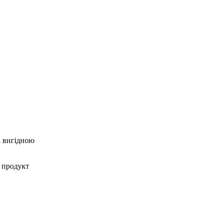
а вигідною
 продукт