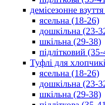
демісезонне взуття
ясельна (18-26)
дошкільна (23-3
шкільна (29-38)
підлітковий (35-
Туфлі для хлопчик
ясельна (18-26)
дошкільна (23-3
шкільна (29-38)
підліткова (35-4