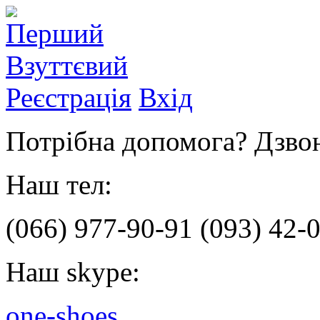
Реєстрація
Вхід
Потрібна допомога? Дзвон
Наш тел:
(066)
977-90-91
(093)
42-0
Наш skype:
one-shoes