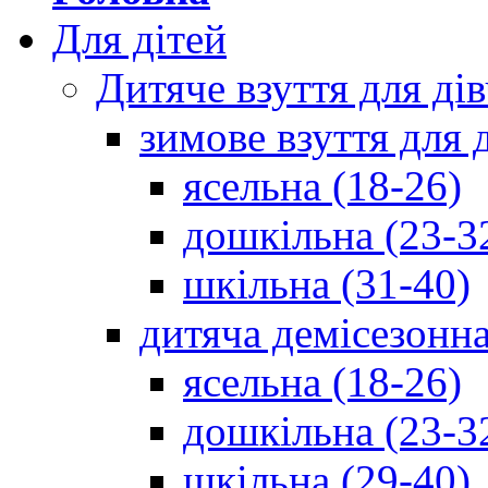
Для дітей
Дитяче взуття для ді
зимове взуття для 
ясельна (18-26)
дошкільна (23-3
шкільна (31-40)
дитяча демісезонна
ясельна (18-26)
дошкільна (23-3
шкільна (29-40)