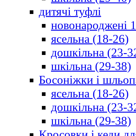
дитячі туфлі
новонароджені 1
ясельна (18-26)
дошкільна (23-3
шкільна (29-38)
Босоніжки і шльоп
ясельна (18-26)
дошкільна (23-3
шкільна (29-38)
Кросовки і кеди дл