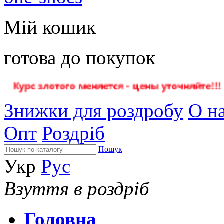
Мій кошик
готова до покупок
Знижки для роздробу
О на
Опт
Роздріб
Пошук
Укр
Рус
Взуття в роздріб
Головна