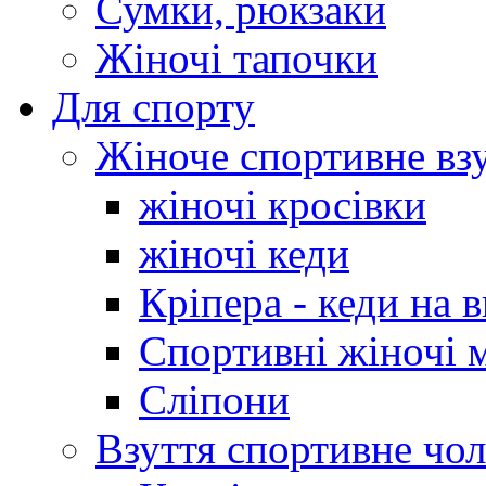
Сумки, рюкзаки
Жіночі тапочки
Для спорту
Жіноче спортивне вз
жіночі кросівки
жіночі кеди
Кріпера - кеди на 
Спортивні жіночі 
Сліпони
Взуття спортивне чол