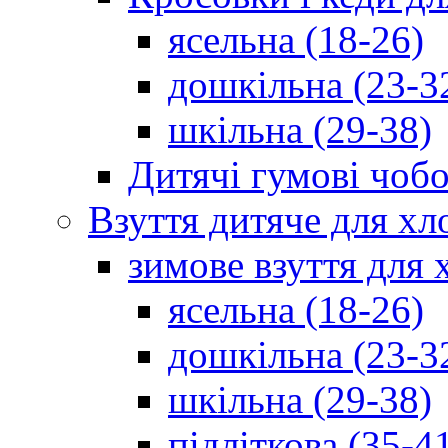
ясельна (18-26)
дошкільна (23-3
шкільна (29-38)
Дитячі гумові чобо
Взуття дитяче для хл
зимове взуття для 
ясельна (18-26)
дошкільна (23-3
шкільна (29-38)
підліткова (35-4