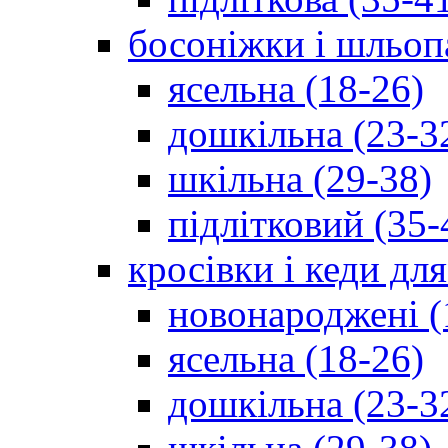
босоніжки і шльоп
ясельна (18-26)
дошкільна (23-3
шкільна (29-38)
підлітковий (35-
кросівки і кеди дл
новонароджені (
ясельна (18-26)
дошкільна (23-3