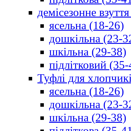
демісезонне взуття
ясельна (18-26)
дошкільна (23-3
шкільна (29-38)
підлітковий (35-
Туфлі для хлопчик
ясельна (18-26)
дошкільна (23-3
шкільна (29-38)
підліткова (35-4