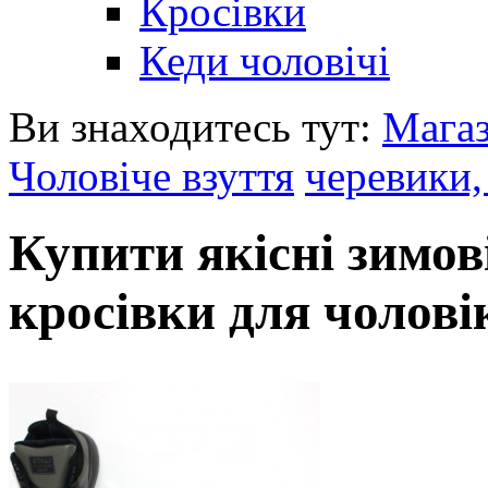
Кросівки
Кеди чоловічі
Ви знаходитесь тут:
Мага
Чоловіче взуття
черевики,
Купити якісні зимов
кросівки для чолові