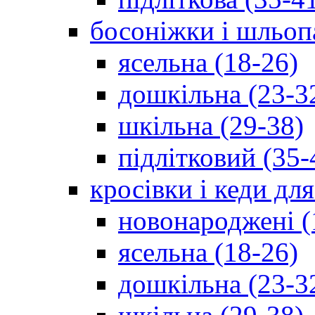
босоніжки і шльоп
ясельна (18-26)
дошкільна (23-3
шкільна (29-38)
підлітковий (35-
кросівки і кеди дл
новонароджені (
ясельна (18-26)
дошкільна (23-3