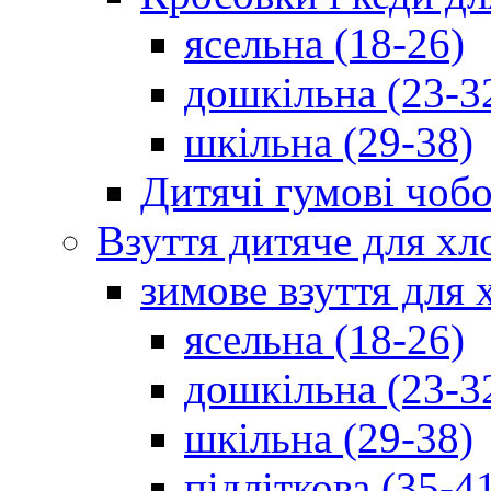
ясельна (18-26)
дошкільна (23-3
шкільна (29-38)
Дитячі гумові чобо
Взуття дитяче для хл
зимове взуття для 
ясельна (18-26)
дошкільна (23-3
шкільна (29-38)
підліткова (35-4