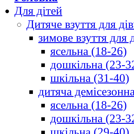
Для дітей
Дитяче взуття для ді
зимове взуття для 
ясельна (18-26)
дошкільна (23-3
шкільна (31-40)
дитяча демісезонна
ясельна (18-26)
дошкільна (23-3
шкільна (29-40)