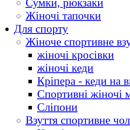
Сумки, рюкзаки
Жіночі тапочки
Для спорту
Жіноче спортивне вз
жіночі кросівки
жіночі кеди
Кріпера - кеди на 
Спортивні жіночі 
Сліпони
Взуття спортивне чол