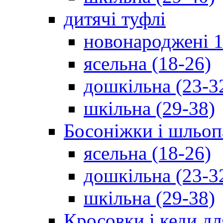
дитячі туфлі
новонароджені 1
ясельна (18-26)
дошкільна (23-3
шкільна (29-38)
Босоніжки і шльоп
ясельна (18-26)
дошкільна (23-3
шкільна (29-38)
Кросовки і кеди дл