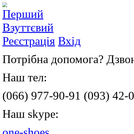
Реєстрація
Вхід
Потрібна допомога? Дзвон
Наш тел:
(066)
977-90-91
(093)
42-0
Наш skype:
one-shoes