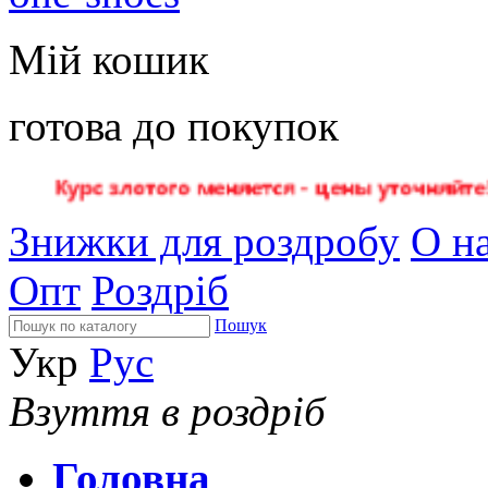
Мій кошик
готова до покупок
Знижки для роздробу
О на
Опт
Роздріб
Пошук
Укр
Рус
Взуття в роздріб
Головна