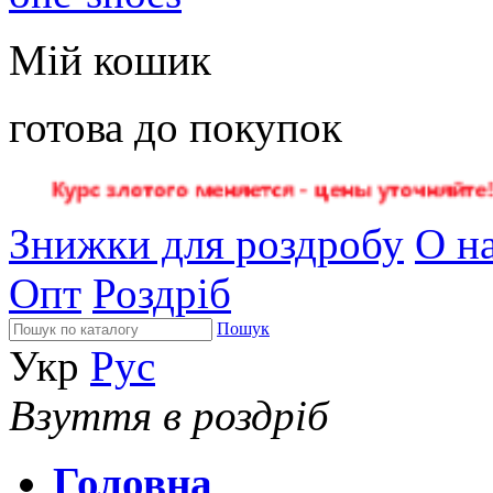
Мій кошик
готова до покупок
Знижки для роздробу
О на
Опт
Роздріб
Пошук
Укр
Рус
Взуття в роздріб
Головна