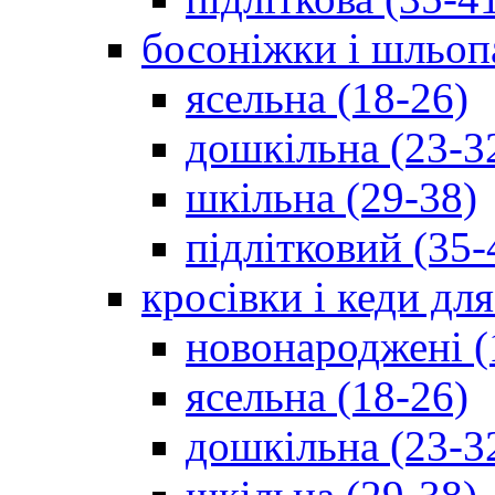
босоніжки і шльоп
ясельна (18-26)
дошкільна (23-3
шкільна (29-38)
підлітковий (35-
кросівки і кеди дл
новонароджені (
ясельна (18-26)
дошкільна (23-3