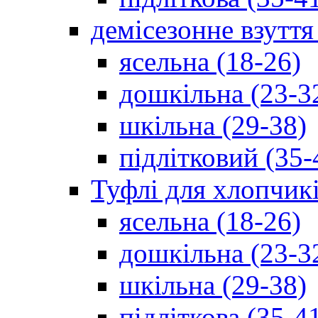
демісезонне взуття
ясельна (18-26)
дошкільна (23-3
шкільна (29-38)
підлітковий (35-
Туфлі для хлопчик
ясельна (18-26)
дошкільна (23-3
шкільна (29-38)
підліткова (35-4