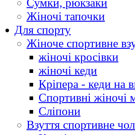
Сумки, рюкзаки
Жіночі тапочки
Для спорту
Жіноче спортивне вз
жіночі кросівки
жіночі кеди
Кріпера - кеди на 
Спортивні жіночі 
Сліпони
Взуття спортивне чол