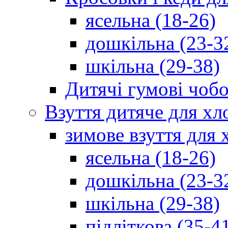
ясельна (18-26)
дошкільна (23-3
шкільна (29-38)
Дитячі гумові чобо
Взуття дитяче для хл
зимове взуття для 
ясельна (18-26)
дошкільна (23-3
шкільна (29-38)
підліткова (35-4