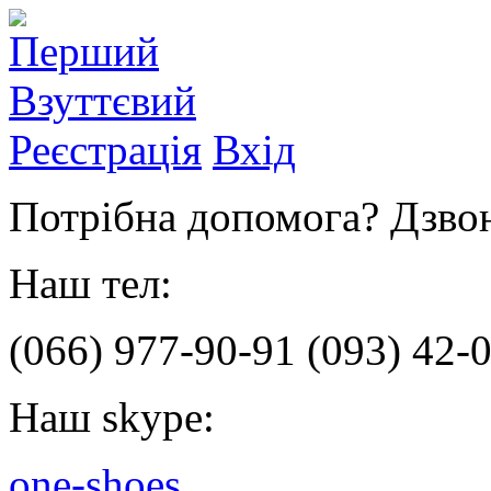
Реєстрація
Вхід
Потрібна допомога? Дзвон
Наш тел:
(066)
977-90-91
(093)
42-0
Наш skype:
one-shoes