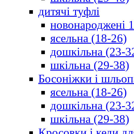
дитячі туфлі
новонароджені 1
ясельна (18-26)
дошкільна (23-3
шкільна (29-38)
Босоніжки і шльоп
ясельна (18-26)
дошкільна (23-3
шкільна (29-38)
Кросовки і кеди дл