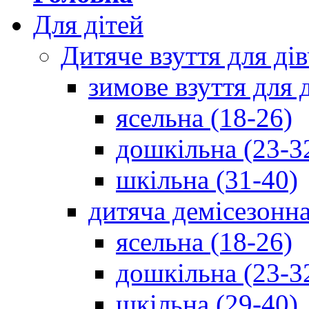
Для дітей
Дитяче взуття для ді
зимове взуття для 
ясельна (18-26)
дошкільна (23-3
шкільна (31-40)
дитяча демісезонна
ясельна (18-26)
дошкільна (23-3
шкільна (29-40)