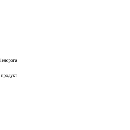
Недорога
 продукт