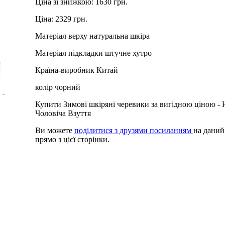
Ціна зі знижкою:
1630 грн.
Ціна:
2329 грн.
Матеріал верху
натуральна шкіра
Матеріал підкладки
штучне хутро
Країна-виробник
Китай
колір
чорний
Купити Зимові шкіряні черевики за вигідною ціною - 
Чоловіча Взуття
Ви можете
поділитися з друзями посиланням
на даний
прямо з цієї сторінки.