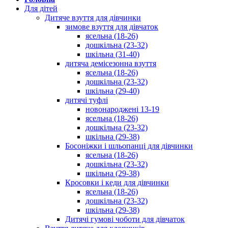
Для дітей
Дитяче взуття для дівчинки
зимове взуття для дівчаток
ясельна (18-26)
дошкільна (23-32)
шкільна (31-40)
дитяча демісезонна взуття
ясельна (18-26)
дошкільна (23-32)
шкільна (29-40)
дитячі туфлі
новонароджені 13-19
ясельна (18-26)
дошкільна (23-32)
шкільна (29-38)
Босоніжки і шльопанці для дівчинки
ясельна (18-26)
дошкільна (23-32)
шкільна (29-38)
Кросовки і кеди для дівчинки
ясельна (18-26)
дошкільна (23-32)
шкільна (29-38)
Дитячі гумові чоботи для дівчаток