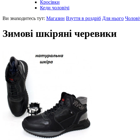
Кросівки
Кеди чоловічі
Ви знаходитесь тут:
Магазин
Взуття в роздріб
Для нього
Чолові
Зимові шкіряні черевики