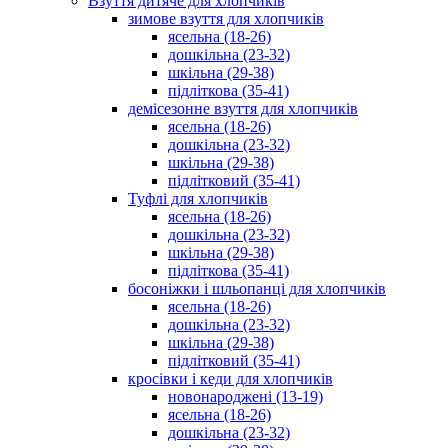
Взуття дитяче для хлопчиків
зимове взуття для хлопчиків
ясельна (18-26)
дошкільна (23-32)
шкільна (29-38)
підліткова (35-41)
демісезонне взуття для хлопчиків
ясельна (18-26)
дошкільна (23-32)
шкільна (29-38)
підлітковий (35-41)
Туфлі для хлопчиків
ясельна (18-26)
дошкільна (23-32)
шкільна (29-38)
підліткова (35-41)
босоніжки і шльопанці для хлопчиків
ясельна (18-26)
дошкільна (23-32)
шкільна (29-38)
підлітковий (35-41)
кросівки і кеди для хлопчиків
новонароджені (13-19)
ясельна (18-26)
дошкільна (23-32)