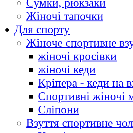
Сумки, рюкзаки
Жіночі тапочки
Для спорту
Жіноче спортивне вз
жіночі кросівки
жіночі кеди
Кріпера - кеди на 
Спортивні жіночі 
Сліпони
Взуття спортивне чол