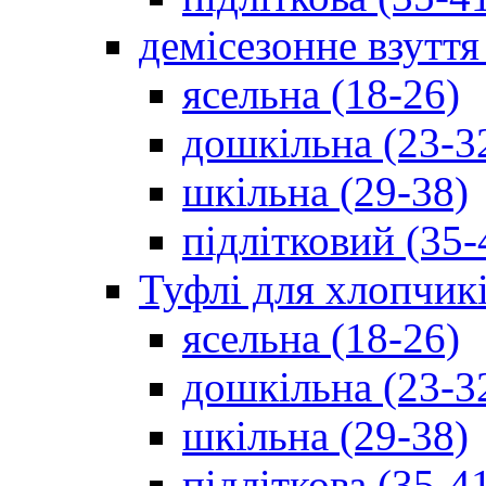
демісезонне взуття
ясельна (18-26)
дошкільна (23-3
шкільна (29-38)
підлітковий (35-
Туфлі для хлопчик
ясельна (18-26)
дошкільна (23-3
шкільна (29-38)
підліткова (35-4