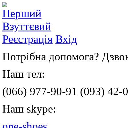
Реєстрація
Вхід
Потрібна допомога? Дзвон
Наш тел:
(066)
977-90-91
(093)
42-0
Наш skype:
one-shoes