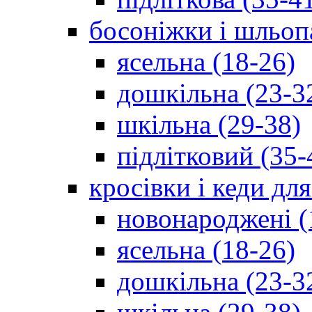
босоніжки і шльоп
ясельна (18-26)
дошкільна (23-3
шкільна (29-38)
підлітковий (35-
кросівки і кеди дл
новонароджені (
ясельна (18-26)
дошкільна (23-3