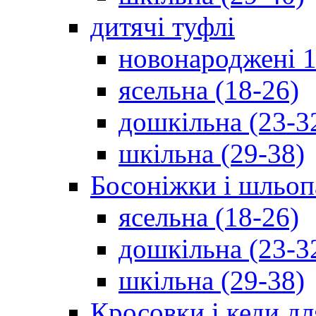
дитячі туфлі
новонароджені 1
ясельна (18-26)
дошкільна (23-3
шкільна (29-38)
Босоніжки і шльоп
ясельна (18-26)
дошкільна (23-3
шкільна (29-38)
Кросовки і кеди дл