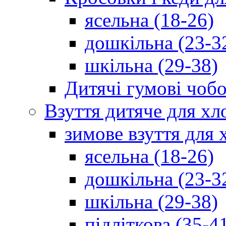
ясельна (18-26)
дошкільна (23-3
шкільна (29-38)
Дитячі гумові чобо
Взуття дитяче для хл
зимове взуття для 
ясельна (18-26)
дошкільна (23-3
шкільна (29-38)
підліткова (35-4