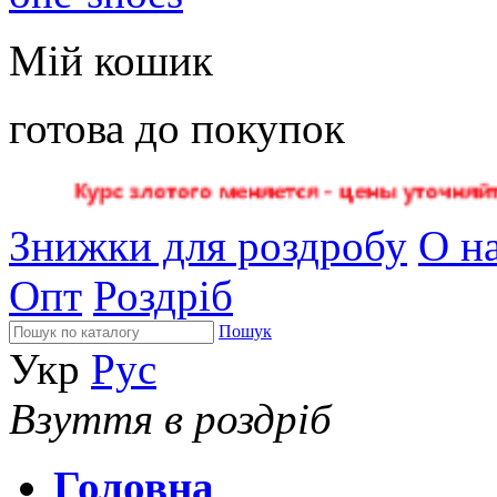
Мій кошик
готова до покупок
Знижки для роздробу
О на
Опт
Роздріб
Пошук
Укр
Рус
Взуття в роздріб
Головна