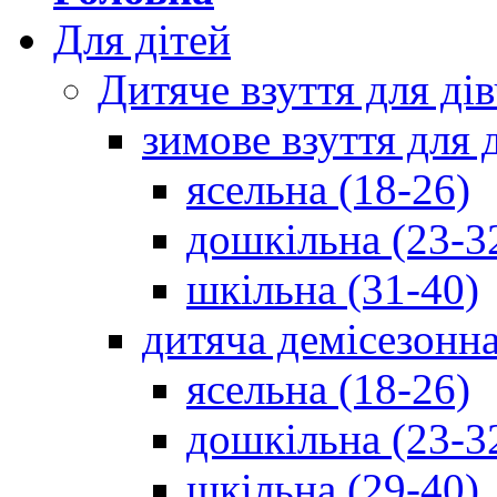
Для дітей
Дитяче взуття для ді
зимове взуття для 
ясельна (18-26)
дошкільна (23-3
шкільна (31-40)
дитяча демісезонна
ясельна (18-26)
дошкільна (23-3
шкільна (29-40)