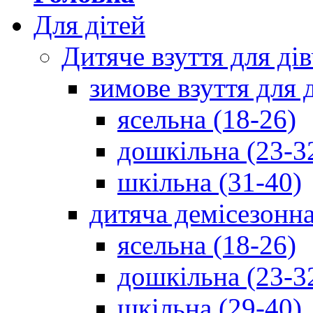
Для дітей
Дитяче взуття для ді
зимове взуття для 
ясельна (18-26)
дошкільна (23-3
шкільна (31-40)
дитяча демісезонна
ясельна (18-26)
дошкільна (23-3
шкільна (29-40)