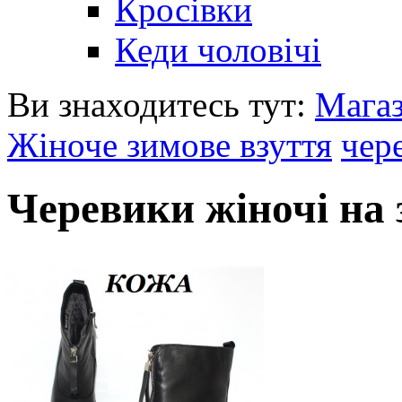
Кросівки
Кеди чоловічі
Ви знаходитесь тут:
Мага
Жіноче зимове взуття
чер
Черевики жіночі на 