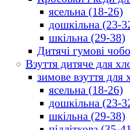
ясельна (18-26)
дошкільна (23-3
шкільна (29-38)
Дитячі гумові чобо
Взуття дитяче для хл
зимове взуття для 
ясельна (18-26)
дошкільна (23-3
шкільна (29-38)
підліткова (35-4