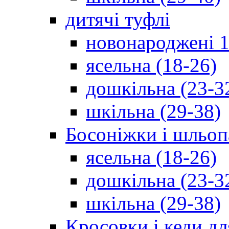
дитячі туфлі
новонароджені 1
ясельна (18-26)
дошкільна (23-3
шкільна (29-38)
Босоніжки і шльоп
ясельна (18-26)
дошкільна (23-3
шкільна (29-38)
Кросовки і кеди дл