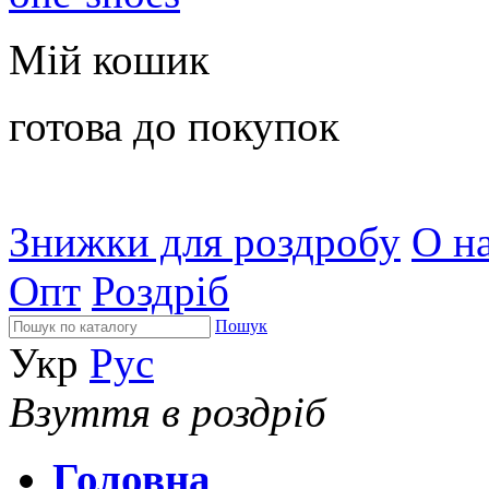
Мій кошик
готова до покупок
Знижки для роздробу
О на
Опт
Роздріб
Пошук
Укр
Рус
Взуття в роздріб
Головна