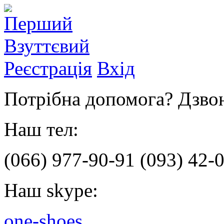
Реєстрація
Вхід
Потрібна допомога? Дзвон
Наш тел:
(066)
977-90-91
(093)
42-0
Наш skype:
one-shoes