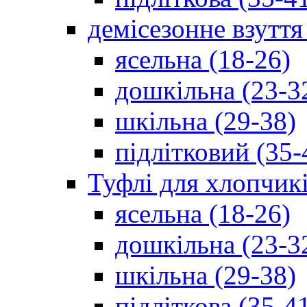
демісезонне взуття
ясельна (18-26)
дошкільна (23-3
шкільна (29-38)
підлітковий (35-
Туфлі для хлопчик
ясельна (18-26)
дошкільна (23-3
шкільна (29-38)
підліткова (35-4