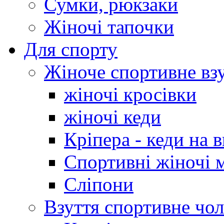
Сумки, рюкзаки
Жіночі тапочки
Для спорту
Жіноче спортивне вз
жіночі кросівки
жіночі кеди
Кріпера - кеди на 
Спортивні жіночі 
Сліпони
Взуття спортивне чол