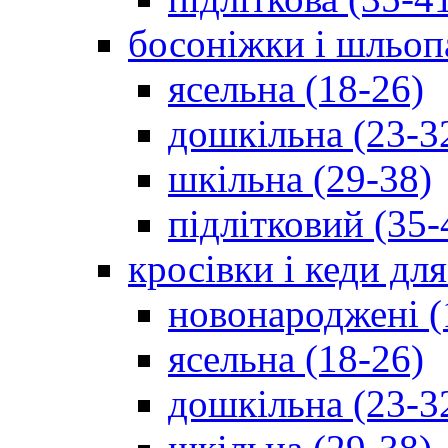
босоніжки і шльоп
ясельна (18-26)
дошкільна (23-3
шкільна (29-38)
підлітковий (35-
кросівки і кеди дл
новонароджені (
ясельна (18-26)
дошкільна (23-3