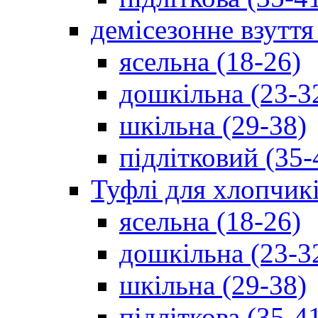
демісезонне взуття
ясельна (18-26)
дошкільна (23-3
шкільна (29-38)
підлітковий (35-
Туфлі для хлопчик
ясельна (18-26)
дошкільна (23-3
шкільна (29-38)
підліткова (35-4