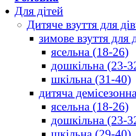
Для дітей
Дитяче взуття для ді
зимове взуття для 
ясельна (18-26)
дошкільна (23-3
шкільна (31-40)
дитяча демісезонна
ясельна (18-26)
дошкільна (23-3
шкільна (29-40)