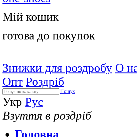
Мій кошик
готова до покупок
Знижки для роздробу
О на
Опт
Роздріб
Пошук
Укр
Рус
Взуття в роздріб
Головна