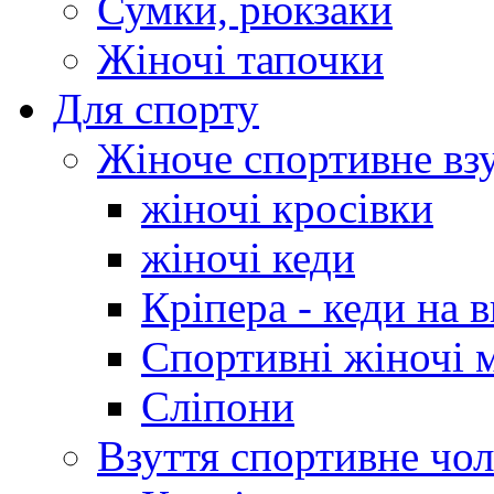
Сумки, рюкзаки
Жіночі тапочки
Для спорту
Жіноче спортивне вз
жіночі кросівки
жіночі кеди
Кріпера - кеди на 
Спортивні жіночі 
Сліпони
Взуття спортивне чол