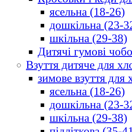
ясельна (18-26)
дошкільна (23-3
шкільна (29-38)
Дитячі гумові чобо
Взуття дитяче для хл
зимове взуття для 
ясельна (18-26)
дошкільна (23-3
шкільна (29-38)
підліткова (35-4