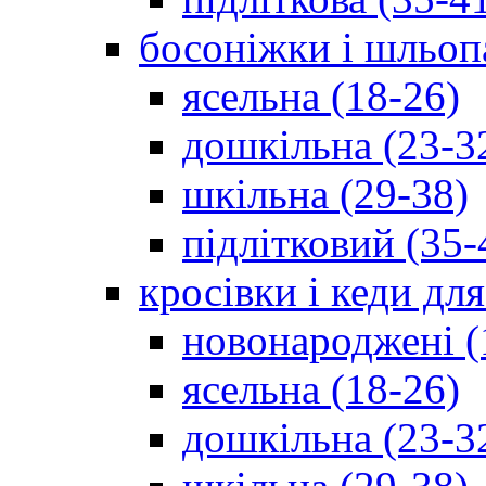
босоніжки і шльоп
ясельна (18-26)
дошкільна (23-3
шкільна (29-38)
підлітковий (35-
кросівки і кеди дл
новонароджені (
ясельна (18-26)
дошкільна (23-3