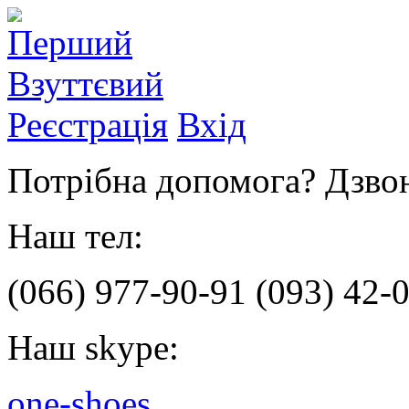
Реєстрація
Вхід
Потрібна допомога? Дзвон
Наш тел:
(066)
977-90-91
(093)
42-0
Наш skype:
one-shoes