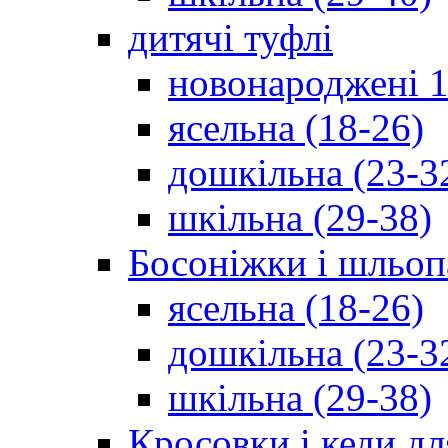
дитячі туфлі
новонароджені 1
ясельна (18-26)
дошкільна (23-3
шкільна (29-38)
Босоніжки і шльоп
ясельна (18-26)
дошкільна (23-3
шкільна (29-38)
Кросовки і кеди дл