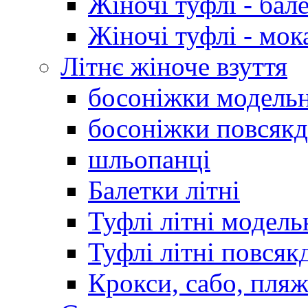
Жіночі туфлі - бал
Жіночі туфлі - мо
Літнє жіноче взуття
босоніжки модельн
босоніжки повсякд
шльопанці
Балетки літні
Туфлі літні модель
Туфлі літні повсяк
Крокси, сабо, пляж