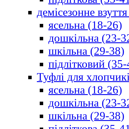
демісезонне взуття
ясельна (18-26)
дошкільна (23-3
шкільна (29-38)
підлітковий (35-
Туфлі для хлопчик
ясельна (18-26)
дошкільна (23-3
шкільна (29-38)
підліткова (35-4