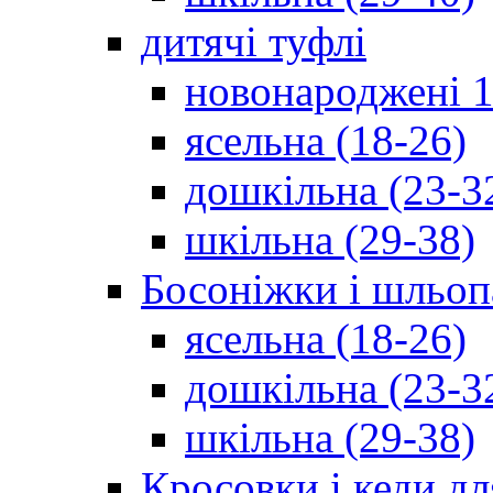
дитячі туфлі
новонароджені 1
ясельна (18-26)
дошкільна (23-3
шкільна (29-38)
Босоніжки і шльоп
ясельна (18-26)
дошкільна (23-3
шкільна (29-38)
Кросовки і кеди дл