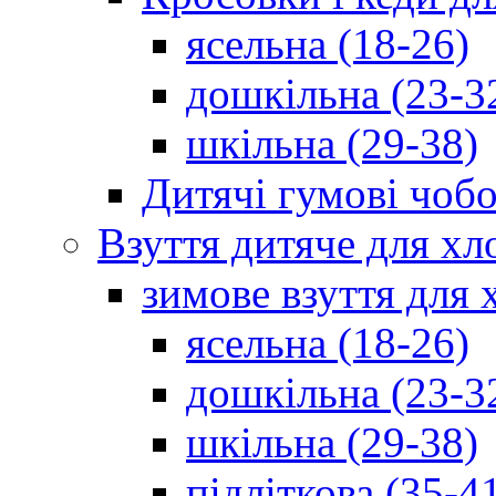
ясельна (18-26)
дошкільна (23-3
шкільна (29-38)
Дитячі гумові чобо
Взуття дитяче для хл
зимове взуття для 
ясельна (18-26)
дошкільна (23-3
шкільна (29-38)
підліткова (35-4