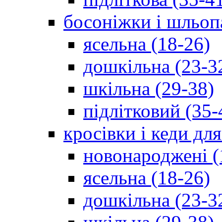
босоніжки і шльоп
ясельна (18-26)
дошкільна (23-3
шкільна (29-38)
підлітковий (35-
кросівки і кеди дл
новонароджені (
ясельна (18-26)
дошкільна (23-3