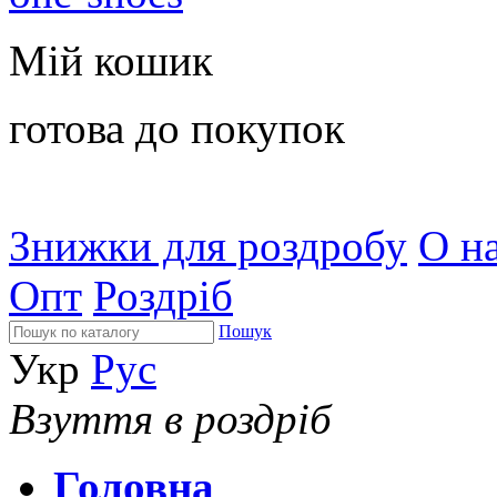
Мій кошик
готова до покупок
Знижки для роздробу
О на
Опт
Роздріб
Пошук
Укр
Рус
Взуття в роздріб
Головна