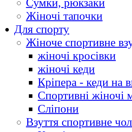
Сумки, рюкзаки
Жіночі тапочки
Для спорту
Жіноче спортивне вз
жіночі кросівки
жіночі кеди
Кріпера - кеди на 
Спортивні жіночі 
Сліпони
Взуття спортивне чол