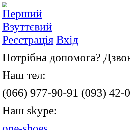
Реєстрація
Вхід
Потрібна допомога? Дзвон
Наш тел:
(066)
977-90-91
(093)
42-0
Наш skype:
one-shoes