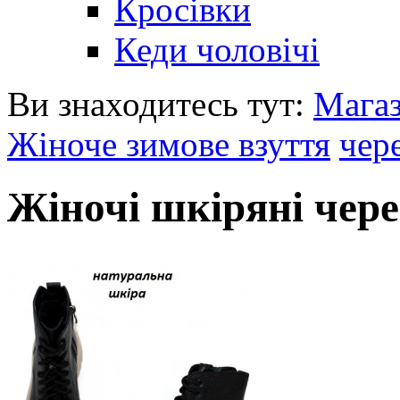
Кросівки
Кеди чоловічі
Ви знаходитесь тут:
Мага
Жіноче зимове взуття
чер
Жіночі шкіряні чере