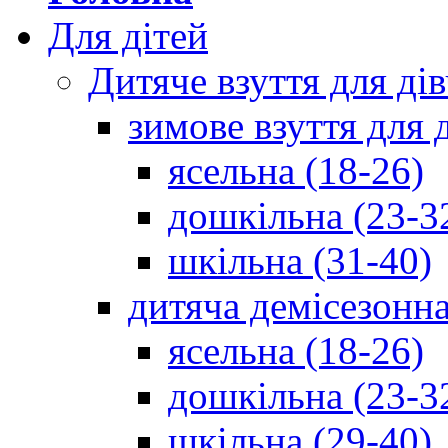
Для дітей
Дитяче взуття для ді
зимове взуття для 
ясельна (18-26)
дошкільна (23-3
шкільна (31-40)
дитяча демісезонна
ясельна (18-26)
дошкільна (23-3
шкільна (29-40)