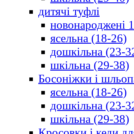
дитячі туфлі
новонароджені 1
ясельна (18-26)
дошкільна (23-3
шкільна (29-38)
Босоніжки і шльоп
ясельна (18-26)
дошкільна (23-3
шкільна (29-38)
Кросовки і кеди дл