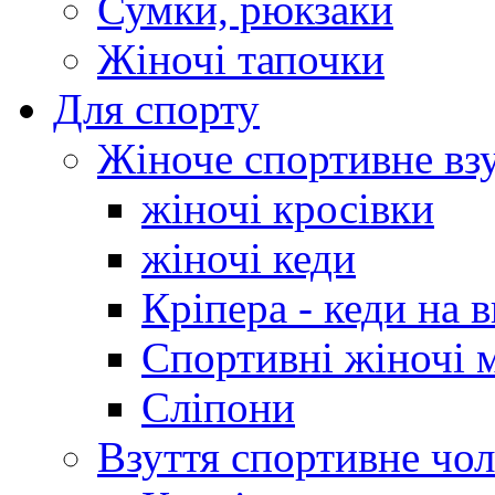
Сумки, рюкзаки
Жіночі тапочки
Для спорту
Жіноче спортивне вз
жіночі кросівки
жіночі кеди
Кріпера - кеди на 
Спортивні жіночі 
Сліпони
Взуття спортивне чол