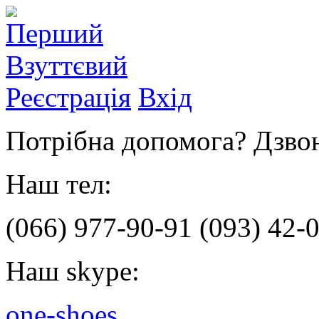
Реєстрація
Вхід
Потрібна допомога? Дзвон
Наш тел:
(066)
977-90-91
(093)
42-0
Наш skype:
one-shoes