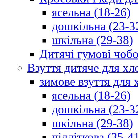
ясельна (18-26)
дошкільна (23-3
шкільна (29-38)
Дитячі гумові чобо
Взуття дитяче для хл
зимове взуття для 
ясельна (18-26)
дошкільна (23-3
шкільна (29-38)
підліткова (35-4