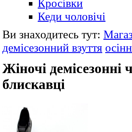
Кросівки
Кеди чоловічі
Ви знаходитесь тут:
Мага
демісезонний взуття
осінн
Жіночі демісезонні 
блискавці