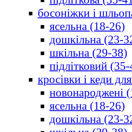
босоніжки і шльоп
ясельна (18-26)
дошкільна (23-3
шкільна (29-38)
підлітковий (35-
кросівки і кеди дл
новонароджені (
ясельна (18-26)
дошкільна (23-3