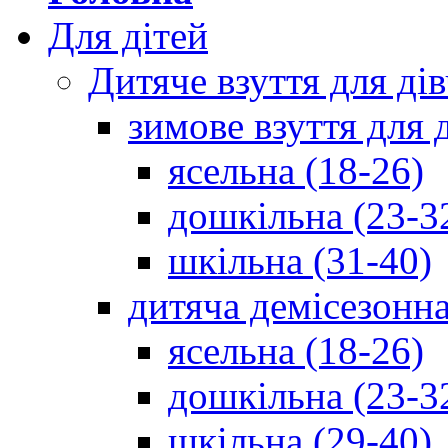
Для дітей
Дитяче взуття для ді
зимове взуття для 
ясельна (18-26)
дошкільна (23-3
шкільна (31-40)
дитяча демісезонна
ясельна (18-26)
дошкільна (23-3
шкільна (29-40)