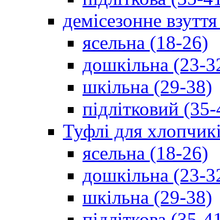
демісезонне взуття
ясельна (18-26)
дошкільна (23-3
шкільна (29-38)
підлітковий (35-
Туфлі для хлопчик
ясельна (18-26)
дошкільна (23-3
шкільна (29-38)
підліткова (35-4