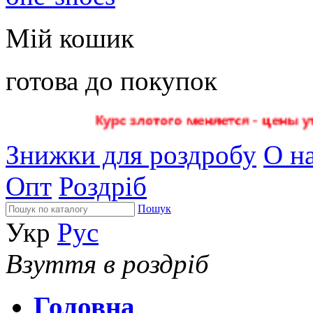
Мій кошик
готова до покупок
Знижки для роздробу
О на
Опт
Роздріб
Пошук
Укр
Рус
Взуття в роздріб
Головна