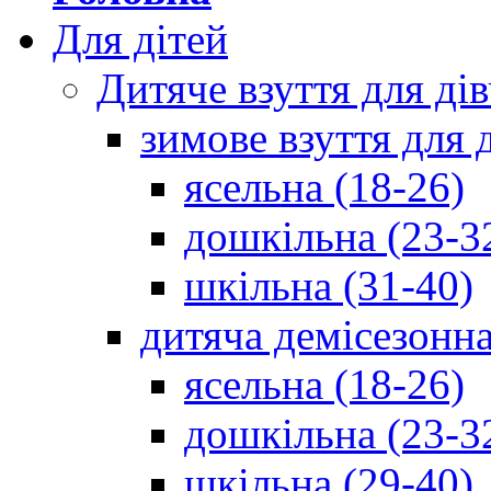
Для дітей
Дитяче взуття для ді
зимове взуття для 
ясельна (18-26)
дошкільна (23-3
шкільна (31-40)
дитяча демісезонна
ясельна (18-26)
дошкільна (23-3
шкільна (29-40)