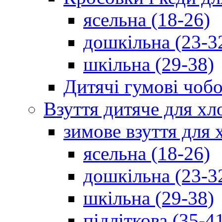
ясельна (18-26)
дошкільна (23-3
шкільна (29-38)
Дитячі гумові чобо
Взуття дитяче для хл
зимове взуття для 
ясельна (18-26)
дошкільна (23-3
шкільна (29-38)
підліткова (35-4