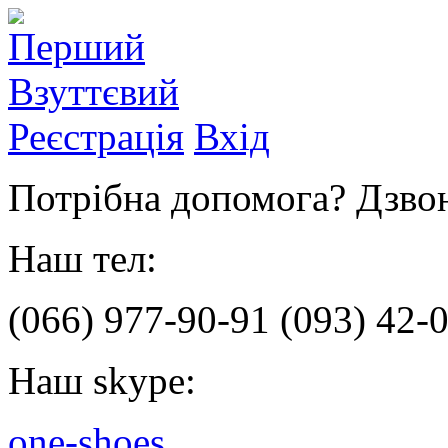
Реєстрація
Вхід
Потрібна допомога? Дзвон
Наш тел:
(066)
977-90-91
(093)
42-0
Наш skype:
one-shoes