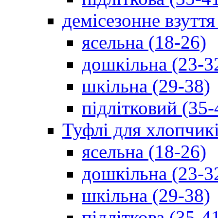
демісезонне взуття
ясельна (18-26)
дошкільна (23-3
шкільна (29-38)
підлітковий (35-
Туфлі для хлопчик
ясельна (18-26)
дошкільна (23-3
шкільна (29-38)
підліткова (35-4