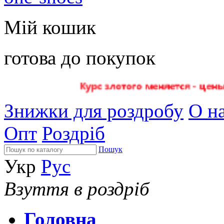
Мій кошик
готова до покупок
Знижки для роздробу
О на
Опт
Роздріб
Пошук
Укр
Рус
Взуття в роздріб
Головна