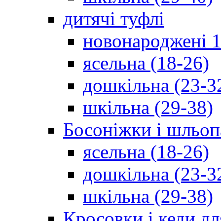
дитячі туфлі
новонароджені 1
ясельна (18-26)
дошкільна (23-3
шкільна (29-38)
Босоніжки і шльоп
ясельна (18-26)
дошкільна (23-3
шкільна (29-38)
Кросовки і кеди дл