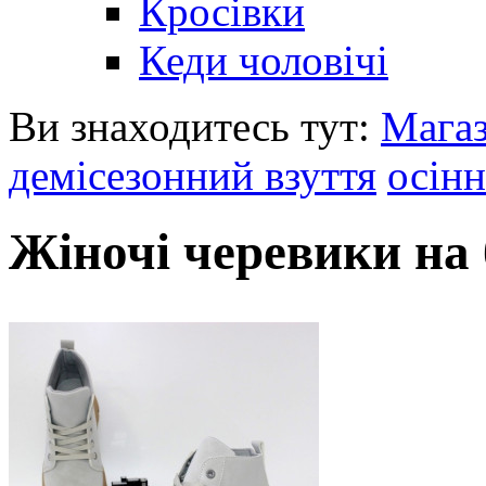
Кросівки
Кеди чоловічі
Ви знаходитесь тут:
Мага
демісезонний взуття
осінн
Жіночі черевики на 