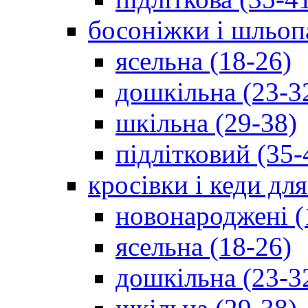
босоніжки і шльоп
ясельна (18-26)
дошкільна (23-3
шкільна (29-38)
підлітковий (35-
кросівки і кеди дл
новонароджені (
ясельна (18-26)
дошкільна (23-3