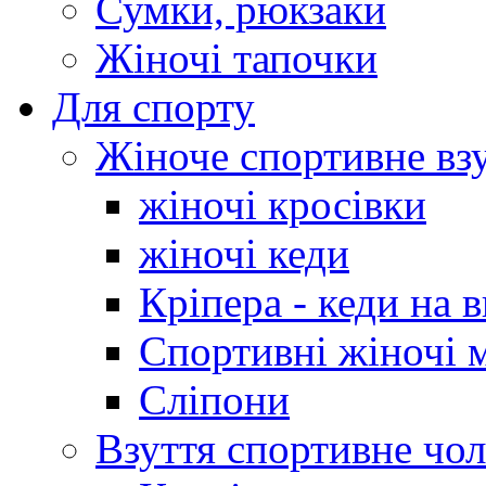
Сумки, рюкзаки
Жіночі тапочки
Для спорту
Жіноче спортивне вз
жіночі кросівки
жіночі кеди
Кріпера - кеди на 
Спортивні жіночі 
Сліпони
Взуття спортивне чол