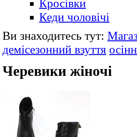
Кросівки
Кеди чоловічі
Ви знаходитесь тут:
Мага
демісезонний взуття
осінн
Черевики жіночі