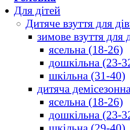
Для дітей
Дитяче взуття для ді
зимове взуття для 
ясельна (18-26)
дошкільна (23-3
шкільна (31-40)
дитяча демісезонна
ясельна (18-26)
дошкільна (23-3
шкільна (29-40)