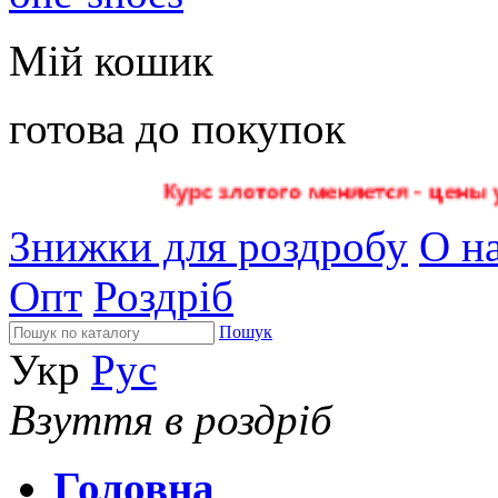
Мій кошик
готова до покупок
Знижки для роздробу
О на
Опт
Роздріб
Пошук
Укр
Рус
Взуття в роздріб
Головна