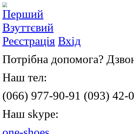
Реєстрація
Вхід
Потрібна допомога? Дзвон
Наш тел:
(066)
977-90-91
(093)
42-0
Наш skype:
one-shoes