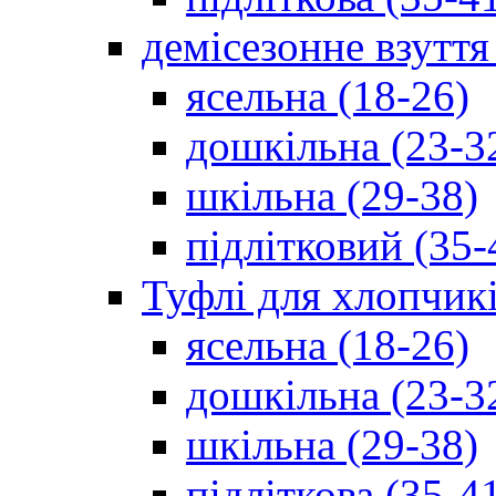
демісезонне взуття
ясельна (18-26)
дошкільна (23-3
шкільна (29-38)
підлітковий (35-
Туфлі для хлопчик
ясельна (18-26)
дошкільна (23-3
шкільна (29-38)
підліткова (35-4