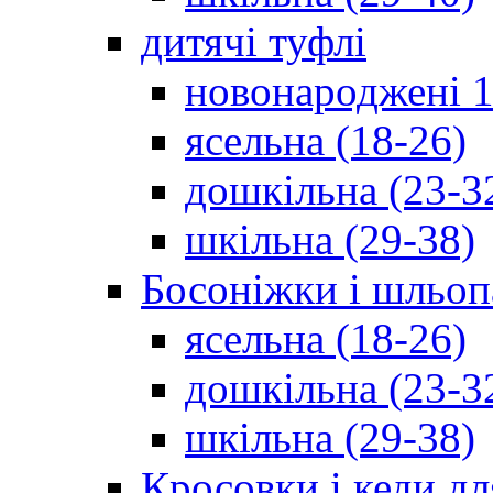
дитячі туфлі
новонароджені 1
ясельна (18-26)
дошкільна (23-3
шкільна (29-38)
Босоніжки і шльоп
ясельна (18-26)
дошкільна (23-3
шкільна (29-38)
Кросовки і кеди дл