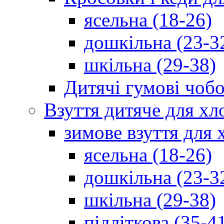
ясельна (18-26)
дошкільна (23-3
шкільна (29-38)
Дитячі гумові чобо
Взуття дитяче для хл
зимове взуття для 
ясельна (18-26)
дошкільна (23-3
шкільна (29-38)
підліткова (35-4