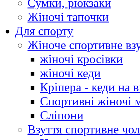
Сумки, рюкзаки
Жіночі тапочки
Для спорту
Жіноче спортивне вз
жіночі кросівки
жіночі кеди
Кріпера - кеди на 
Спортивні жіночі 
Сліпони
Взуття спортивне чол