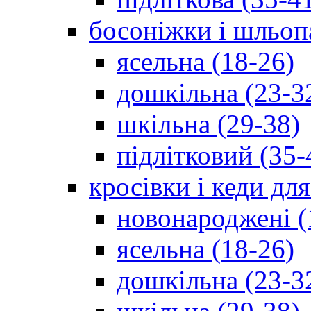
босоніжки і шльоп
ясельна (18-26)
дошкільна (23-3
шкільна (29-38)
підлітковий (35-
кросівки і кеди дл
новонароджені (
ясельна (18-26)
дошкільна (23-3