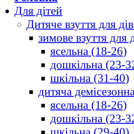
Для дітей
Дитяче взуття для ді
зимове взуття для 
ясельна (18-26)
дошкільна (23-3
шкільна (31-40)
дитяча демісезонна
ясельна (18-26)
дошкільна (23-3
шкільна (29-40)