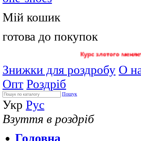
Мій кошик
готова до покупок
Знижки для роздробу
О на
Опт
Роздріб
Пошук
Укр
Рус
Взуття в роздріб
Головна