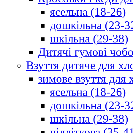
ясельна (18-26)
дошкільна (23-3
шкільна (29-38)
Дитячі гумові чобо
Взуття дитяче для хл
зимове взуття для 
ясельна (18-26)
дошкільна (23-3
шкільна (29-38)
підліткова (35-4