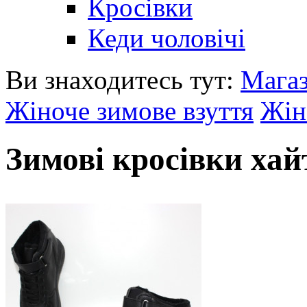
Кросівки
Кеди чоловічі
Ви знаходитесь тут:
Мага
Жіноче зимове взуття
Жін
Зимові кросівки хай