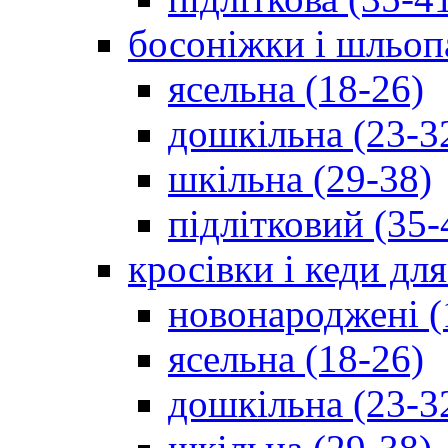
босоніжки і шльоп
ясельна (18-26)
дошкільна (23-3
шкільна (29-38)
підлітковий (35-
кросівки і кеди дл
новонароджені (
ясельна (18-26)
дошкільна (23-3