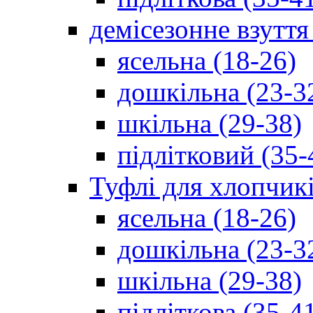
демісезонне взуття
ясельна (18-26)
дошкільна (23-3
шкільна (29-38)
підлітковий (35-
Туфлі для хлопчик
ясельна (18-26)
дошкільна (23-3
шкільна (29-38)
підліткова (35-4