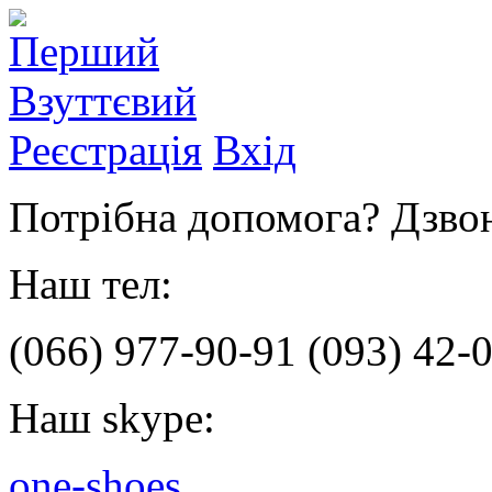
Реєстрація
Вхід
Потрібна допомога? Дзвон
Наш тел:
(066)
977-90-91
(093)
42-0
Наш skype:
one-shoes