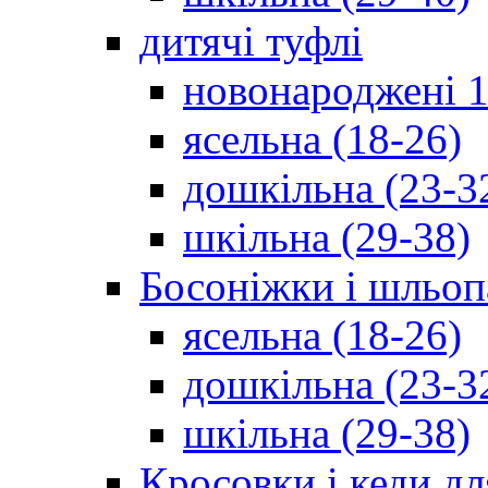
дитячі туфлі
новонароджені 1
ясельна (18-26)
дошкільна (23-3
шкільна (29-38)
Босоніжки і шльоп
ясельна (18-26)
дошкільна (23-3
шкільна (29-38)
Кросовки і кеди дл