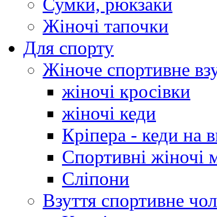
Сумки, рюкзаки
Жіночі тапочки
Для спорту
Жіноче спортивне вз
жіночі кросівки
жіночі кеди
Кріпера - кеди на 
Спортивні жіночі 
Сліпони
Взуття спортивне чол