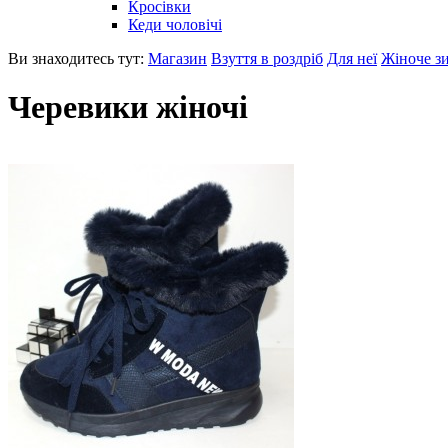
Кросівки
Кеди чоловічі
Ви знаходитесь тут:
Магазин
Взуття в роздріб
Для неї
Жіноче з
Черевики жіночі