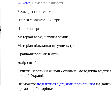
24.7см*
Немає в наявності
* Замеры по стельке
Ціна зі знижкою:
373 грн.
Ціна:
622 грн.
Матеріал верху
штучна замша
Матеріал підкладки
штучне хутро
Країна-виробник
Китай
колір
синій
Купити Черевики жіночі
- стильна, молодіжна взуття 
по всій Україні!
Ви можете
поділитися з друзями посиланням
на даний
прямо з цієї сторінки.