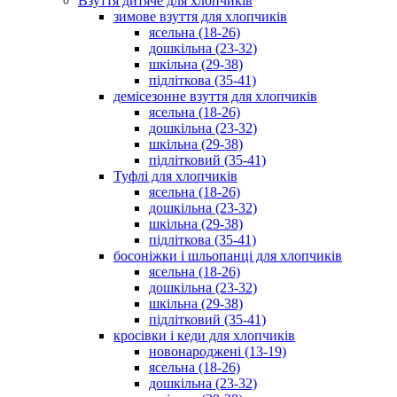
Взуття дитяче для хлопчиків
зимове взуття для хлопчиків
ясельна (18-26)
дошкільна (23-32)
шкільна (29-38)
підліткова (35-41)
демісезонне взуття для хлопчиків
ясельна (18-26)
дошкільна (23-32)
шкільна (29-38)
підлітковий (35-41)
Туфлі для хлопчиків
ясельна (18-26)
дошкільна (23-32)
шкільна (29-38)
підліткова (35-41)
босоніжки і шльопанці для хлопчиків
ясельна (18-26)
дошкільна (23-32)
шкільна (29-38)
підлітковий (35-41)
кросівки і кеди для хлопчиків
новонароджені (13-19)
ясельна (18-26)
дошкільна (23-32)