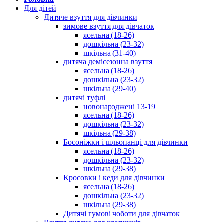
Для дітей
Дитяче взуття для дівчинки
зимове взуття для дівчаток
ясельна (18-26)
дошкільна (23-32)
шкільна (31-40)
дитяча демісезонна взуття
ясельна (18-26)
дошкільна (23-32)
шкільна (29-40)
дитячі туфлі
новонароджені 13-19
ясельна (18-26)
дошкільна (23-32)
шкільна (29-38)
Босоніжки і шльопанці для дівчинки
ясельна (18-26)
дошкільна (23-32)
шкільна (29-38)
Кросовки і кеди для дівчинки
ясельна (18-26)
дошкільна (23-32)
шкільна (29-38)
Дитячі гумові чоботи для дівчаток