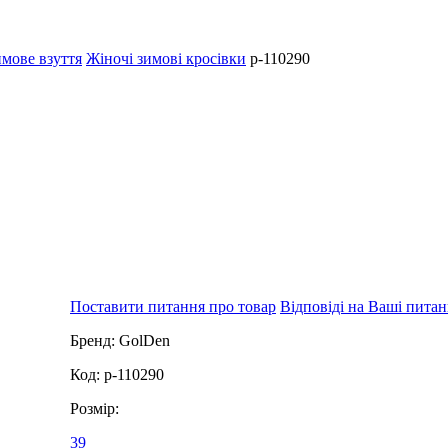
имове взуття
Жіночі зимові кросівки
p-110290
Поставити питання про товар
Відповіді на Ваші пита
Бренд:
GolDen
Код:
p-110290
Розмір:
39