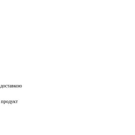
з доставкою
 продукт